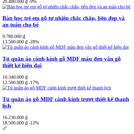
20.400.000
₫
-9%
Bàn học trẻ em gỗ tự nhiên chắc chắn, bền đẹp và
an toàn cho bé
9.780.000
₫
13.500.000
₫
-28%
Tủ quần áo cánh kính gỗ MDF màu đen vân gỗ
thiết kế hiện đại
10.340.000
₫
12.500.000
₫
-17%
Tủ quần áo gỗ MDF cánh kính trượt thiết kế thanh
lịch
16.230.000
₫
18.500.000
₫
-12%
📏