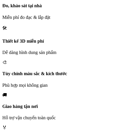
Đo, khảo sát tại nhà
Miễn phí đo đạc & lắp đặt
🛠️
Thiết kế 3D miễn phí
Dễ dàng hình dung sản phẩm
🎨
Tùy chỉnh màu sắc & kích thước
Phù hợp mọi không gian
🚚
Giao hàng tận nơi
Hỗ trợ vận chuyển toàn quốc
🏅