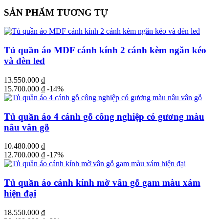
SẢN PHẨM TƯƠNG TỰ
Tủ quần áo MDF cánh kính 2 cánh kèm ngăn kéo
và đèn led
13.550.000
₫
15.700.000
₫
-14%
Tủ quần áo 4 cánh gỗ công nghiệp có gương màu
nâu vân gỗ
10.480.000
₫
12.700.000
₫
-17%
Tủ quần áo cánh kính mờ vân gỗ gam màu xám
hiện đại
18.550.000
₫