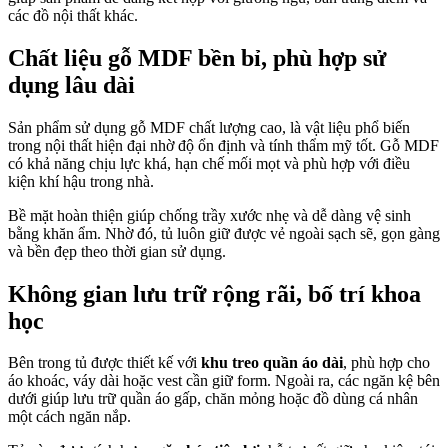
các đồ nội thất khác.
Chất liệu gỗ MDF bền bỉ, phù hợp sử
dụng lâu dài
Sản phẩm sử dụng gỗ MDF chất lượng cao, là vật liệu phổ biến
trong nội thất hiện đại nhờ độ ổn định và tính thẩm mỹ tốt. Gỗ MDF
có khả năng chịu lực khá, hạn chế mối mọt và phù hợp với điều
kiện khí hậu trong nhà.
Bề mặt hoàn thiện giúp chống trầy xước nhẹ và dễ dàng vệ sinh
bằng khăn ẩm. Nhờ đó, tủ luôn giữ được vẻ ngoài sạch sẽ, gọn gàng
và bền đẹp theo thời gian sử dụng.
Không gian lưu trữ rộng rãi, bố trí khoa
học
Bên trong tủ được thiết kế với
khu treo quần áo dài
, phù hợp cho
áo khoác, váy dài hoặc vest cần giữ form. Ngoài ra, các ngăn kệ bên
dưới giúp lưu trữ quần áo gấp, chăn mỏng hoặc đồ dùng cá nhân
một cách ngăn nắp.