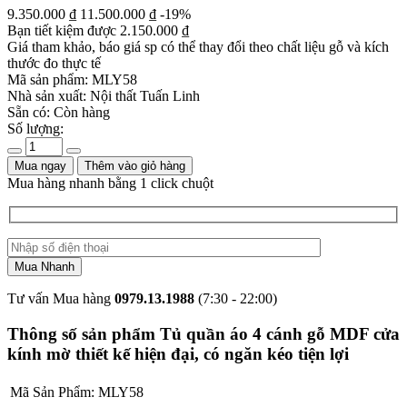
9.350.000
₫
11.500.000
₫
-19%
Bạn tiết kiệm được
2.150.000
₫
Giá tham khảo, báo giá sp có thể thay đổi theo chất liệu gỗ và kích
thước đo thực tế
Mã sản phẩm:
MLY58
Nhà sản xuất:
Nội thất Tuấn Linh
Sẵn có:
Còn hàng
Số lượng:
Mua ngay
Thêm vào giỏ hàng
Mua hàng nhanh bằng 1 click chuột
Tư vấn Mua hàng
0979.13.1988
(7:30 - 22:00)
Thông số sản phẩm Tủ quần áo 4 cánh gỗ MDF cửa
kính mờ thiết kế hiện đại, có ngăn kéo tiện lợi
Mã Sản Phẩm:
MLY58