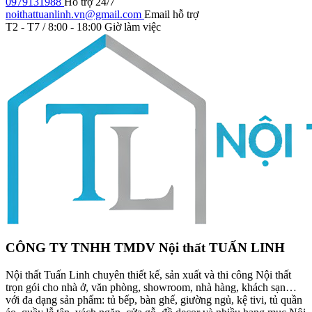
0979131988
Hỗ trợ 24/7
noithattuanlinh.vn@gmail.com
Email hỗ trợ
T2 - T7 / 8:00 - 18:00
Giờ làm việc
CÔNG TY TNHH TMDV Nội thất TUẤN LINH
Nội thất Tuấn Linh chuyên thiết kế, sản xuất và thi công Nội thất
trọn gói cho nhà ở, văn phòng, showroom, nhà hàng, khách sạn…
với đa dạng sản phẩm: tủ bếp, bàn ghế, giường ngủ, kệ tivi, tủ quần