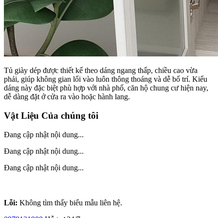
Tủ giày dép được thiết kế theo dáng ngang thấp, chiều cao vừa
phải, giúp không gian lối vào luôn thông thoáng và dễ bố trí. Kiểu
dáng này đặc biệt phù hợp với nhà phố, căn hộ chung cư hiện nay,
dễ dàng đặt ở cửa ra vào hoặc hành lang.
Vật Liệu Của chúng tôi
Đang cập nhật nội dung...
Đang cập nhật nội dung...
Đang cập nhật nội dung...
Lỗi:
Không tìm thấy biểu mẫu liên hệ.