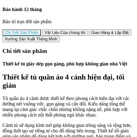
Bảo hành 12 tháng
Bảo trì trọn đời sản phẩm
Chi Tiết Sản Phẩm
Vật Liệu Của chúng tôi
Giao Hàng & Lắp Đặt
Xưởng Sản Xuất Thông Minh
Chi tiết sản phẩm
Thiết kế tủ giày dép gọn gàng, phù hợp không gian nhà Việt
Thiết kế tủ quần áo 4 cánh hiện đại, tối
giản
Tủ quần áo 4 cánh được thiết kế theo phong cách hiện đại với các
đường nét vuông vức, gọn gàng và cân đối. Kiểu dáng tổng thể
mang lại cảm giác chắc chắn nhưng không nặng nề, phù hợp với
nhiều phong cách nội thất phòng ngủ khác nhau.
Cánh tủ sử dụng kính mờ giúp không gian trông sáng và rộng hơn,
đồng thời tạo sự riêng tư cho đồ dùng bên trong. Thiết kế tối giản
giúp sản phẩm dễ dàng kết hợp với giường ngủ, bàn trang điểm và