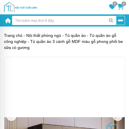
0
0
Trang chủ
-
Nội thất phòng ngủ
-
Tủ quần áo
-
Tủ quần áo gỗ
công nghiệp
-
Tủ quần áo 3 cánh gỗ MDF màu gỗ phong phối be
sữa có gương