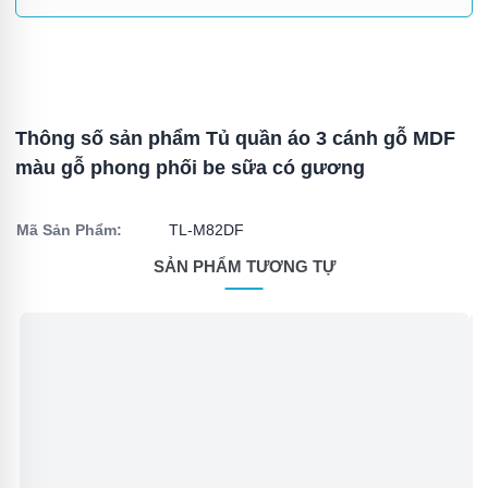
Thông số sản phẩm Tủ quần áo 3 cánh gỗ MDF
màu gỗ phong phối be sữa có gương
Mã Sản Phẩm:
TL-M82DF
SẢN PHẨM TƯƠNG TỰ