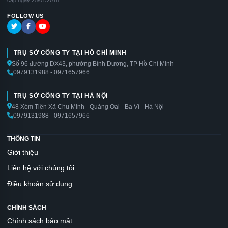
FOLLOW US
TRỤ SỞ CÔNG TY TẠI HỒ CHÍ MINH
Số 96 đường DX43, phường Bình Dương, TP Hồ Chí Minh
0979131988 - 0971657966
TRỤ SỞ CÔNG TY TẠI HÀ NỘI
48 Xóm Tiên Xã Chu Minh - Quảng Oai - Ba Vì - Hà Nội
0979131988 - 0971657966
THÔNG TIN
Giới thiệu
Liên hệ với chúng tôi
Điều khoản sử dụng
CHÍNH SÁCH
Chính sách bảo mật