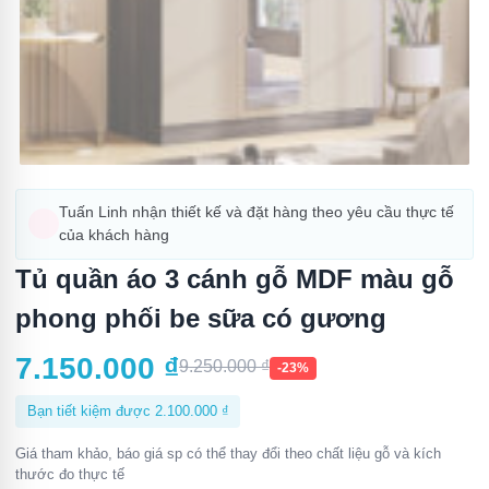
Tuấn Linh nhận thiết kế và đặt hàng theo yêu cầu thực tế
của khách hàng
Tủ quần áo 3 cánh gỗ MDF màu gỗ
phong phối be sữa có gương
7.150.000
₫
9.250.000
₫
-23%
Bạn tiết kiệm được
2.100.000
₫
Giá tham khảo, báo giá sp có thể thay đổi theo chất liệu gỗ và kích
thước đo thực tế