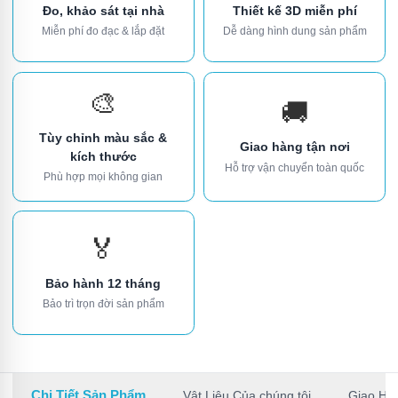
Đo, khảo sát tại nhà
Thiết kế 3D miễn phí
Miễn phí đo đạc & lắp đặt
Dễ dàng hình dung sản phẩm
🎨
🚚
Tùy chỉnh màu sắc &
Giao hàng tận nơi
kích thước
Hỗ trợ vận chuyển toàn quốc
Phù hợp mọi không gian
🏅
Bảo hành 12 tháng
Bảo trì trọn đời sản phẩm
Chi Tiết Sản Phẩm
Vật Liệu Của chúng tôi
Giao Hà