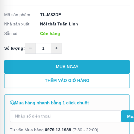
Mã sản phẩm:
TL-M82DF
Nhà sản xuất:
Nội thất Tuấn Linh
Sẵn có:
Còn hàng
Số lượng:
MUA NGAY
THÊM VÀO GIỎ HÀNG
Mua hàng nhanh bằng 1 click chuột
0979.13.1988
Tư vấn Mua hàng
(7:30 - 22:00)