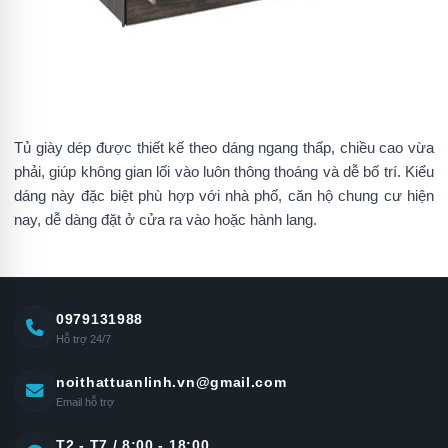
Tủ giày dép được thiết kế theo dáng ngang thấp, chiều cao vừa
phải, giúp không gian lối vào luôn thông thoáng và dễ bố trí. Kiểu
dáng này đặc biệt phù hợp với nhà phố, căn hộ chung cư hiện
nay, dễ dàng đặt ở cửa ra vào hoặc hành lang.
0979131988
Hỗ trợ 24/7
noithattuanlinh.vn@gmail.com
Email hỗ trợ
T2 - T7 / 8:00 - 18:00