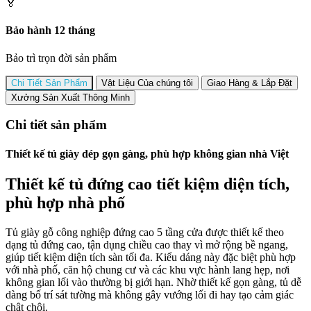
🏅
Bảo hành 12 tháng
Bảo trì trọn đời sản phẩm
Chi Tiết Sản Phẩm
Vật Liệu Của chúng tôi
Giao Hàng & Lắp Đặt
Xưởng Sản Xuất Thông Minh
Chi tiết sản phẩm
Thiết kế tủ giày dép gọn gàng, phù hợp không gian nhà Việt
Thiết kế tủ đứng cao tiết kiệm diện tích,
phù hợp nhà phố
Tủ giày gỗ công nghiệp đứng cao 5 tầng cửa được thiết kế theo
dạng tủ đứng cao, tận dụng chiều cao thay vì mở rộng bề ngang,
giúp tiết kiệm diện tích sàn tối đa. Kiểu dáng này đặc biệt phù hợp
với nhà phố, căn hộ chung cư và các khu vực hành lang hẹp, nơi
không gian lối vào thường bị giới hạn. Nhờ thiết kế gọn gàng, tủ dễ
dàng bố trí sát tường mà không gây vướng lối đi hay tạo cảm giác
chật chội.