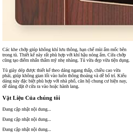
Các khe chớp giúp không khí lưu thông, hạn chế mùi ẩm mốc bên
trong tủ. Thiết kế này rất phù hợp với khí hậu nóng ẩm. Cửa chớp
cũng tạo điểm nhấn thẩm mỹ nhẹ nhàng. Tủ vừa đẹp vừa tiện dụng.
Tủ giày dép được thiết kế theo dáng ngang thấp, chiều cao vừa
phải, giúp không gian lối vào luôn thông thoáng và dễ bố trí. Kiểu
dáng này đặc biệt phù hợp với nhà phố, căn hộ chung cư hiện nay,
dễ dàng đặt ở cửa ra vào hoặc hành lang.
Vật Liệu Của chúng tôi
Đang cập nhật nội dung...
Đang cập nhật nội dung...
Đang cập nhật nội dung...