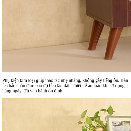
Phụ kiện kim loại giúp thao tác nhẹ nhàng, không gây tiếng ồn. Bản
lề chắc chắn đảm bảo độ bền lâu dài. Thiết kế an toàn khi sử dụng
hàng ngày. Tủ vận hành ổn định.