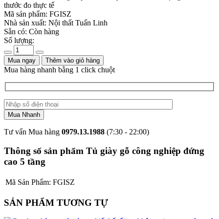
thước đo thực tế
Mã sản phẩm:
FGISZ
Nhà sản xuất:
Nội thất Tuấn Linh
Sẵn có:
Còn hàng
Số lượng:
Mua ngay
Thêm vào giỏ hàng
Mua hàng nhanh bằng 1 click chuột
Tư vấn Mua hàng
0979.13.1988
(7:30 - 22:00)
Thông số sản phẩm Tủ giày gỗ công nghiệp đứng
cao 5 tầng
Mã Sản Phẩm:
FGISZ
SẢN PHẨM TƯƠNG TỰ