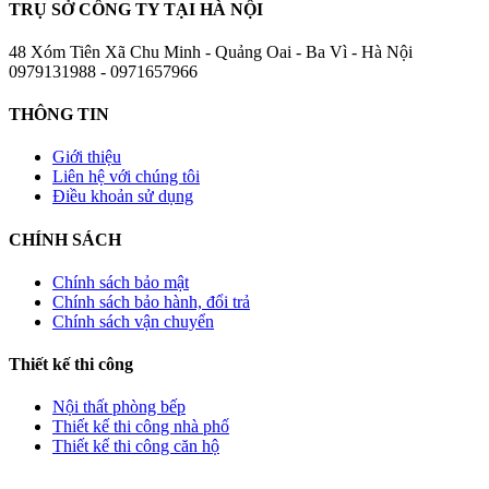
TRỤ SỞ CÔNG TY TẠI HÀ NỘI
48 Xóm Tiên Xã Chu Minh - Quảng Oai - Ba Vì - Hà Nội
0979131988 - 0971657966
THÔNG TIN
Giới thiệu
Liên hệ với chúng tôi
Điều khoản sử dụng
CHÍNH SÁCH
Chính sách bảo mật
Chính sách bảo hành, đổi trả
Chính sách vận chuyển
Thiết kế thi công
Nội thất phòng bếp
Thiết kế thi công nhà phố
Thiết kế thi công căn hộ