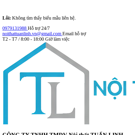
Lỗi:
Không tìm thấy biểu mẫu liên hệ.
0979131988
Hỗ trợ 24/7
noithattuanlinh.vn@gmail.com
Email hỗ trợ
T2 - T7 / 8:00 - 18:00
Giờ làm việc
CÔNG TY TNHH TMDV Nội thất TUẤN LINH