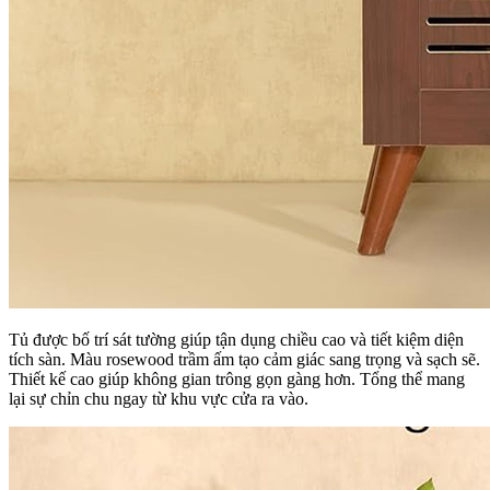
Tủ được bố trí sát tường giúp tận dụng chiều cao và tiết kiệm diện
tích sàn. Màu rosewood trầm ấm tạo cảm giác sang trọng và sạch sẽ.
Thiết kế cao giúp không gian trông gọn gàng hơn. Tổng thể mang
lại sự chỉn chu ngay từ khu vực cửa ra vào.