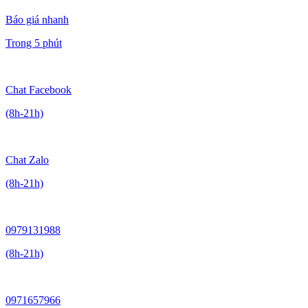
Báo giá nhanh
Trong 5 phút
Chat Facebook
(8h-21h)
Chat Zalo
(8h-21h)
0979131988
(8h-21h)
0971657966