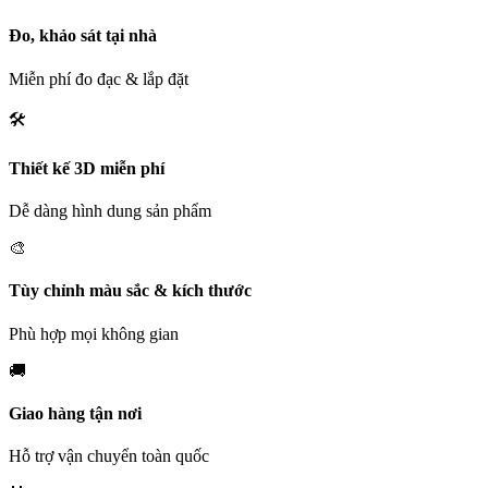
Đo, khảo sát tại nhà
Miễn phí đo đạc & lắp đặt
🛠️
Thiết kế 3D miễn phí
Dễ dàng hình dung sản phẩm
🎨
Tùy chỉnh màu sắc & kích thước
Phù hợp mọi không gian
🚚
Giao hàng tận nơi
Hỗ trợ vận chuyển toàn quốc