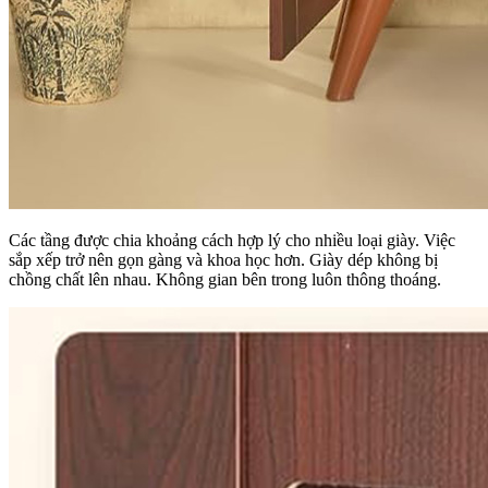
Các tầng được chia khoảng cách hợp lý cho nhiều loại giày. Việc
sắp xếp trở nên gọn gàng và khoa học hơn. Giày dép không bị
chồng chất lên nhau. Không gian bên trong luôn thông thoáng.