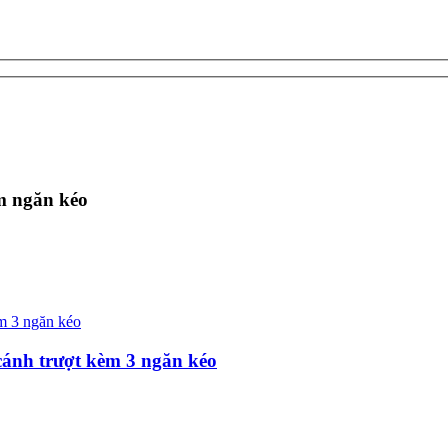
m ngăn kéo
cánh trượt kèm 3 ngăn kéo