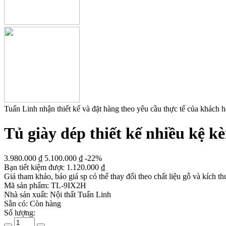
Tuấn Linh nhận thiết kế và đặt hàng theo yêu cầu thực tế của khách 
Tủ giày dép thiết kế nhiều kệ 
3.980.000
₫
5.100.000
₫
-22%
Bạn tiết kiệm được
1.120.000
₫
Giá tham khảo, báo giá sp có thể thay đổi theo chất liệu gỗ và kích th
Mã sản phẩm:
TL-9IX2H
Nhà sản xuất:
Nội thất Tuấn Linh
Sẵn có:
Còn hàng
Số lượng: