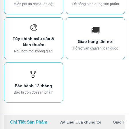
Miễn phí đo đạc & lắp đặt
Dễ dàng hình dung sản phẩm
🎨
🚚
Tùy chỉnh màu sắc &
Giao hàng tận nơi
kích thước
Hỗ trợ vận chuyển toàn quốc
Phù hợp mọi không gian
🏅
Bảo hành 12 tháng
Bảo trì trọn đời sản phẩm
Chi Tiết Sản Phẩm
Vật Liệu Của chúng tôi
Giao Hà