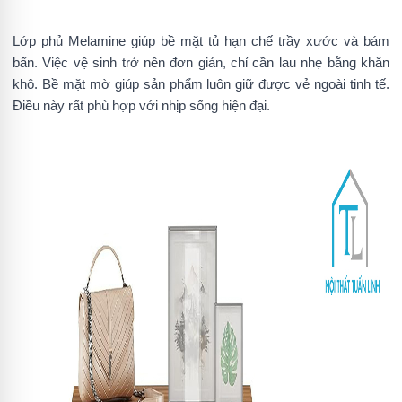
Lớp phủ Melamine giúp bề mặt tủ hạn chế trầy xước và bám
bẩn. Việc vệ sinh trở nên đơn giản, chỉ cần lau nhẹ bằng khăn
khô. Bề mặt mờ giúp sản phẩm luôn giữ được vẻ ngoài tinh tế.
Điều này rất phù hợp với nhịp sống hiện đại.