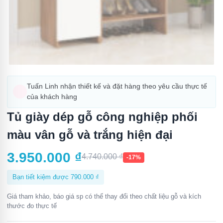
Tuấn Linh nhận thiết kế và đặt hàng theo yêu cầu thực tế
của khách hàng
Tủ giày dép gỗ công nghiệp phối
màu vân gỗ và trắng hiện đại
3.950.000
₫
4.740.000
₫
-17%
Bạn tiết kiệm được
790.000
₫
Giá tham khảo, báo giá sp có thể thay đổi theo chất liệu gỗ và kích
thước đo thực tế