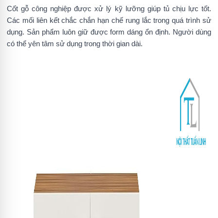
Cốt gỗ công nghiệp được xử lý kỹ lưỡng giúp tủ chịu lực tốt.
Các mối liên kết chắc chắn hạn chế rung lắc trong quá trình sử
dụng. Sản phẩm luôn giữ được form dáng ổn định. Người dùng
có thể yên tâm sử dụng trong thời gian dài.