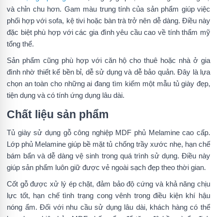
và chỉn chu hơn. Gam màu trung tính của sản phẩm giúp việc
phối hợp với sofa, kệ tivi hoặc bàn trà trở nên dễ dàng. Điều này
đặc biệt phù hợp với các gia đình yêu cầu cao về tính thẩm mỹ
tổng thể.
Sản phẩm cũng phù hợp với căn hộ cho thuê hoặc nhà ở gia
đình nhờ thiết kế bền bỉ, dễ sử dụng và dễ bảo quản. Đây là lựa
chọn an toàn cho những ai đang tìm kiếm một mẫu tủ giày đẹp,
tiện dụng và có tính ứng dụng lâu dài.
Chất liệu sản phẩm
Tủ giày sử dụng gỗ công nghiệp MDF phủ Melamine cao cấp.
Lớp phủ Melamine giúp bề mặt tủ chống trầy xước nhẹ, hạn chế
bám bẩn và dễ dàng vệ sinh trong quá trình sử dụng. Điều này
giúp sản phẩm luôn giữ được vẻ ngoài sạch đẹp theo thời gian.
Cốt gỗ được xử lý ép chặt, đảm bảo độ cứng và khả năng chịu
lực tốt, hạn chế tình trạng cong vênh trong điều kiện khí hậu
nóng ẩm. Đối với nhu cầu sử dụng lâu dài, khách hàng có thể