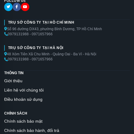
FOLLOW US
TRỤ SỞ CÔNG TY TẠI HỒ CHÍ MINH
Số 96 đường DX43, phường Bình Dương, TP Hồ Chí Minh
0979131988 - 0971657966
TRỤ SỞ CÔNG TY TẠI HÀ NỘI
48 Xóm Tiên Xã Chu Minh - Quảng Oai - Ba Vì - Hà Nội
0979131988 - 0971657966
THÔNG TIN
Giới thiệu
Liên hệ với chúng tôi
Điều khoản sử dụng
CHÍNH SÁCH
Chính sách bảo mật
Chính sách bảo hành, đổi trả