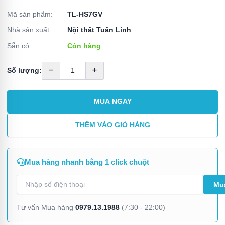
Mã sản phẩm:
TL-HS7GV
Nhà sản xuất:
Nội thất Tuấn Linh
Sẵn có:
Còn hàng
Số lượng:
MUA NGAY
THÊM VÀO GIỎ HÀNG
Mua hàng nhanh bằng 1 click chuột
0979.13.1988
Tư vấn Mua hàng
(7:30 - 22:00)