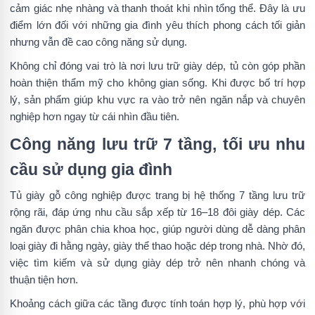
cảm giác nhẹ nhàng và thanh thoát khi nhìn tổng thể. Đây là ưu
điểm lớn đối với những gia đình yêu thích phong cách tối giản
nhưng vẫn đề cao công năng sử dụng.
Không chỉ đóng vai trò là nơi lưu trữ giày dép, tủ còn góp phần
hoàn thiện thẩm mỹ cho không gian sống. Khi được bố trí hợp
lý, sản phẩm giúp khu vực ra vào trở nên ngăn nắp và chuyên
nghiệp hơn ngay từ cái nhìn đầu tiên.
Công năng lưu trữ 7 tầng, tối ưu nhu
cầu sử dụng gia đình
Tủ giày gỗ công nghiệp được trang bị hệ thống 7 tầng lưu trữ
rộng rãi, đáp ứng nhu cầu sắp xếp từ 16–18 đôi giày dép. Các
ngăn được phân chia khoa học, giúp người dùng dễ dàng phân
loại giày đi hằng ngày, giày thể thao hoặc dép trong nhà. Nhờ đó,
việc tìm kiếm và sử dụng giày dép trở nên nhanh chóng và
thuận tiện hơn.
Khoảng cách giữa các tầng được tính toán hợp lý, phù hợp với