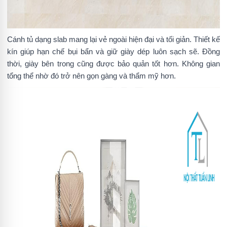
Cánh tủ dạng slab mang lại vẻ ngoài hiện đại và tối giản. Thiết kế
kín giúp hạn chế bụi bẩn và giữ giày dép luôn sạch sẽ. Đồng
thời, giày bên trong cũng được bảo quản tốt hơn. Không gian
tổng thể nhờ đó trở nên gọn gàng và thẩm mỹ hơn.