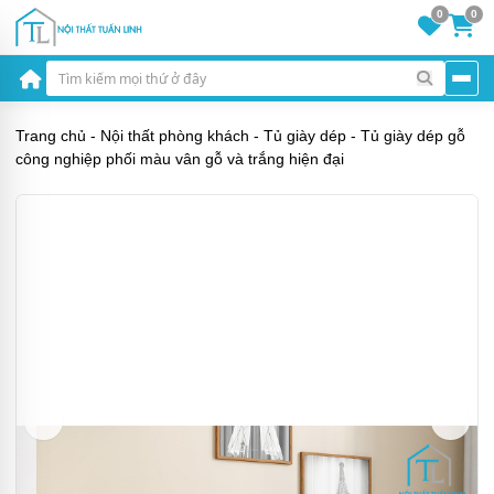
0
0
Trang chủ
-
Nội thất phòng khách
-
Tủ giày dép
-
Tủ giày dép gỗ
công nghiệp phối màu vân gỗ và trắng hiện đại