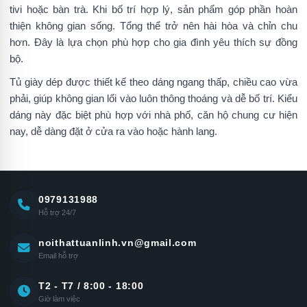
tivi hoặc bàn trà. Khi bố trí hợp lý, sản phẩm góp phần hoàn
thiện không gian sống. Tổng thể trở nên hài hòa và chỉn chu
hơn. Đây là lựa chọn phù hợp cho gia đình yêu thích sự đồng
bộ.
Tủ giày dép được thiết kế theo dáng ngang thấp, chiều cao vừa
phải, giúp không gian lối vào luôn thông thoáng và dễ bố trí. Kiểu
dáng này đặc biệt phù hợp với nhà phố, căn hộ chung cư hiện
nay, dễ dàng đặt ở cửa ra vào hoặc hành lang.
0979131988
Hỗ trợ 24/7
noithattuanlinh.vn@gmail.com
Email hỗ trợ
T2 - T7 / 8:00 - 18:00
Giờ làm việc