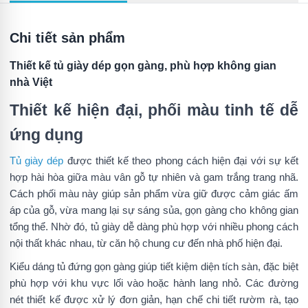
Chi tiết sản phẩm
Thiết kế tủ giày dép gọn gàng, phù hợp không gian
nhà Việt
Thiết kế hiện đại, phối màu tinh tế dễ
ứng dụng
Tủ giày dép
được thiết kế theo phong cách hiện đại với sự kết
hợp hài hòa giữa màu vân gỗ tự nhiên và gam trắng trang nhã.
Cách phối màu này giúp sản phẩm vừa giữ được cảm giác ấm
áp của gỗ, vừa mang lại sự sáng sủa, gọn gàng cho không gian
tổng thể. Nhờ đó, tủ giày dễ dàng phù hợp với nhiều phong cách
nội thất khác nhau, từ căn hộ chung cư đến nhà phố hiện đại.
Kiểu dáng tủ đứng gọn gàng giúp tiết kiệm diện tích sàn, đặc biệt
phù hợp với khu vực lối vào hoặc hành lang nhỏ. Các đường
nét thiết kế được xử lý đơn giản, hạn chế chi tiết rườm rà, tạo