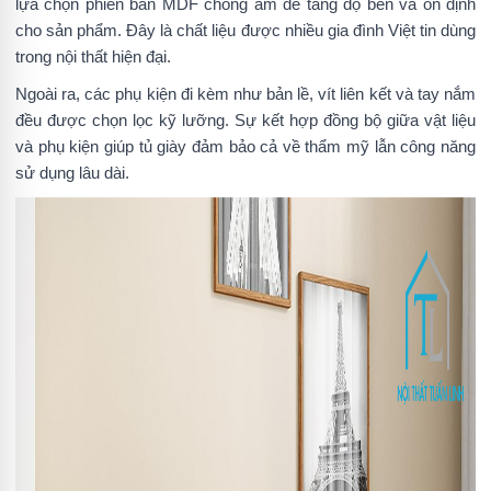
lựa chọn phiên bản MDF chống ẩm để tăng độ bền và ổn định
cho sản phẩm. Đây là chất liệu được nhiều gia đình Việt tin dùng
trong nội thất hiện đại.
Ngoài ra, các phụ kiện đi kèm như bản lề, vít liên kết và tay nắm
đều được chọn lọc kỹ lưỡng. Sự kết hợp đồng bộ giữa vật liệu
và phụ kiện giúp tủ giày đảm bảo cả về thẩm mỹ lẫn công năng
sử dụng lâu dài.