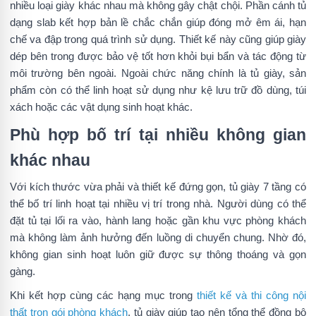
nhiều loại giày khác nhau mà không gây chật chội. Phần cánh tủ
dạng slab kết hợp bản lề chắc chắn giúp đóng mở êm ái, hạn
chế va đập trong quá trình sử dụng. Thiết kế này cũng giúp giày
dép bên trong được bảo vệ tốt hơn khỏi bụi bẩn và tác động từ
môi trường bên ngoài. Ngoài chức năng chính là tủ giày, sản
phẩm còn có thể linh hoạt sử dụng như kệ lưu trữ đồ dùng, túi
xách hoặc các vật dụng sinh hoạt khác.
Phù hợp bố trí tại nhiều không gian
khác nhau
Với kích thước vừa phải và thiết kế đứng gọn, tủ giày 7 tầng có
thể bố trí linh hoạt tại nhiều vị trí trong nhà. Người dùng có thể
đặt tủ tại lối ra vào, hành lang hoặc gần khu vực phòng khách
mà không làm ảnh hưởng đến luồng di chuyển chung. Nhờ đó,
không gian sinh hoạt luôn giữ được sự thông thoáng và gọn
gàng.
Khi kết hợp cùng các hạng mục trong
thiết kế và thi công nội
thất trọn gói phòng khách
, tủ giày giúp tạo nên tổng thể đồng bộ