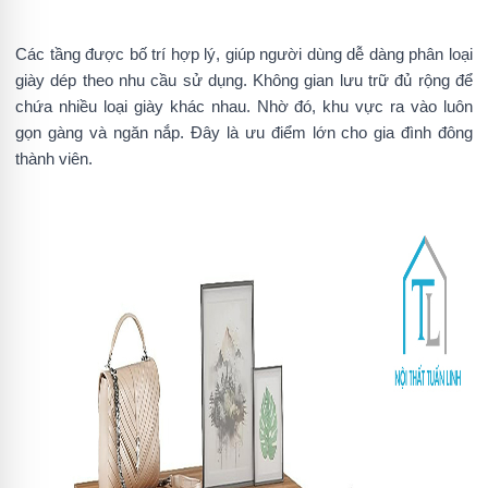
Các tầng được bố trí hợp lý, giúp người dùng dễ dàng phân loại
giày dép theo nhu cầu sử dụng. Không gian lưu trữ đủ rộng để
chứa nhiều loại giày khác nhau. Nhờ đó, khu vực ra vào luôn
gọn gàng và ngăn nắp. Đây là ưu điểm lớn cho gia đình đông
thành viên.