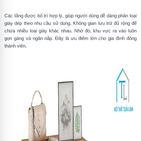
Các tầng được bố trí hợp lý, giúp người dùng dễ dàng phân loại
giày dép theo nhu cầu sử dụng. Không gian lưu trữ đủ rộng để
chứa nhiều loại giày khác nhau. Nhờ đó, khu vực ra vào luôn
gọn gàng và ngăn nắp. Đây là ưu điểm lớn cho gia đình đông
thành viên.