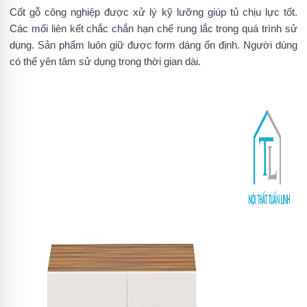
Cốt gỗ công nghiệp được xử lý kỹ lưỡng giúp tủ chịu lực tốt.
Các mối liên kết chắc chắn hạn chế rung lắc trong quá trình sử
dụng. Sản phẩm luôn giữ được form dáng ổn định. Người dùng
có thể yên tâm sử dụng trong thời gian dài.