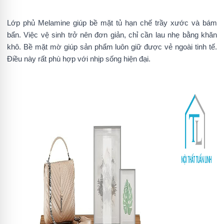
Lớp phủ Melamine giúp bề mặt tủ hạn chế trầy xước và bám
bẩn. Việc vệ sinh trở nên đơn giản, chỉ cần lau nhẹ bằng khăn
khô. Bề mặt mờ giúp sản phẩm luôn giữ được vẻ ngoài tinh tế.
Điều này rất phù hợp với nhịp sống hiện đại.