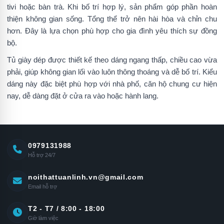
tivi hoặc bàn trà. Khi bố trí hợp lý, sản phẩm góp phần hoàn
thiện không gian sống. Tổng thể trở nên hài hòa và chỉn chu
hơn. Đây là lựa chọn phù hợp cho gia đình yêu thích sự đồng
bộ.
Tủ giày dép được thiết kế theo dáng ngang thấp, chiều cao vừa
phải, giúp không gian lối vào luôn thông thoáng và dễ bố trí. Kiểu
dáng này đặc biệt phù hợp với nhà phố, căn hộ chung cư hiện
nay, dễ dàng đặt ở cửa ra vào hoặc hành lang.
0979131988
Hỗ trợ 24/7
noithattuanlinh.vn@gmail.com
Email hỗ trợ
T2 - T7 / 8:00 - 18:00
Giờ làm việc