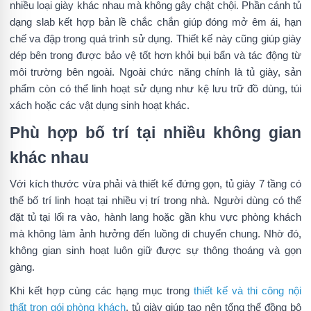
nhiều loại giày khác nhau mà không gây chật chội. Phần cánh tủ
dạng slab kết hợp bản lề chắc chắn giúp đóng mở êm ái, hạn
chế va đập trong quá trình sử dụng. Thiết kế này cũng giúp giày
dép bên trong được bảo vệ tốt hơn khỏi bụi bẩn và tác động từ
môi trường bên ngoài. Ngoài chức năng chính là tủ giày, sản
phẩm còn có thể linh hoạt sử dụng như kệ lưu trữ đồ dùng, túi
xách hoặc các vật dụng sinh hoạt khác.
Phù hợp bố trí tại nhiều không gian
khác nhau
Với kích thước vừa phải và thiết kế đứng gọn, tủ giày 7 tầng có
thể bố trí linh hoạt tại nhiều vị trí trong nhà. Người dùng có thể
đặt tủ tại lối ra vào, hành lang hoặc gần khu vực phòng khách
mà không làm ảnh hưởng đến luồng di chuyển chung. Nhờ đó,
không gian sinh hoạt luôn giữ được sự thông thoáng và gọn
gàng.
Khi kết hợp cùng các hạng mục trong
thiết kế và thi công nội
thất trọn gói phòng khách
, tủ giày giúp tạo nên tổng thể đồng bộ