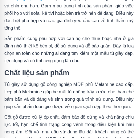
và chỉn chu hơn. Gam màu trung tính của sản phẩm giúp việc
phối hợp với sofa, kệ tivi hoặc bàn trà trở nên dễ dàng. Điều này
đặc biệt phù hợp với các gia đình yêu cầu cao về tính thẩm mỹ
tổng thể.
Sản phẩm cũng phù hợp với căn hộ cho thuê hoặc nhà ở gia
đình nhờ thiết kế bền bỉ, dễ sử dụng và dễ bảo quản. Đây là lựa
chọn an toàn cho những ai đang tìm kiếm một mẫu tủ giày đẹp,
tiện dụng và có tính ứng dụng lâu dài.
Chất liệu sản phẩm
Tủ giày sử dụng gỗ công nghiệp MDF phủ Melamine cao cấp.
Lớp phủ Melamine giúp bề mặt tủ chống trầy xước nhẹ, hạn chế
bám bẩn và dễ dàng vệ sinh trong quá trình sử dụng. Điều này
giúp sản phẩm luôn giữ được vẻ ngoài sạch đẹp theo thời gian.
Cốt gỗ được xử lý ép chặt, đảm bảo độ cứng và khả năng chịu
lực tốt, hạn chế tình trạng cong vênh trong điều kiện khí hậu
nóng ẩm. Đối với nhu cầu sử dụng lâu dài, khách hàng có thể