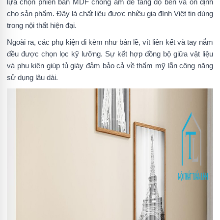
lựa chọn phiên bản MDF chống ẩm để tăng độ bền và ổn định
cho sản phẩm. Đây là chất liệu được nhiều gia đình Việt tin dùng
trong nội thất hiện đại.
Ngoài ra, các phụ kiện đi kèm như bản lề, vít liên kết và tay nắm
đều được chọn lọc kỹ lưỡng. Sự kết hợp đồng bộ giữa vật liệu
và phụ kiện giúp tủ giày đảm bảo cả về thẩm mỹ lẫn công năng
sử dụng lâu dài.