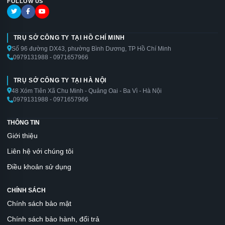
FOLLOW US
TRỤ SỞ CÔNG TY TẠI HỒ CHÍ MINH
Số 96 đường DX43, phường Bình Dương, TP Hồ Chí Minh
0979131988 - 0971657966
TRỤ SỞ CÔNG TY TẠI HÀ NỘI
48 Xóm Tiên Xã Chu Minh - Quảng Oai - Ba Vì - Hà Nội
0979131988 - 0971657966
THÔNG TIN
Giới thiệu
Liên hệ với chúng tôi
Điều khoản sử dụng
CHÍNH SÁCH
Chính sách bảo mật
Chính sách bảo hành, đổi trả