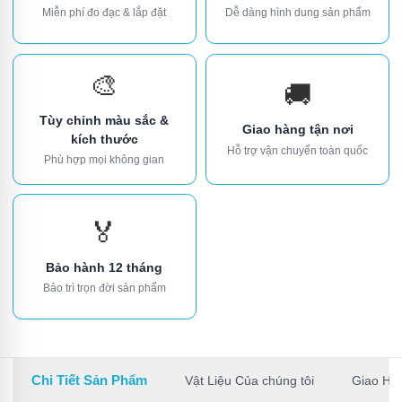
Miễn phí đo đạc & lắp đặt
Dễ dàng hình dung sản phẩm
🎨
🚚
Tùy chỉnh màu sắc &
Giao hàng tận nơi
kích thước
Hỗ trợ vận chuyển toàn quốc
Phù hợp mọi không gian
🏅
Bảo hành 12 tháng
Bảo trì trọn đời sản phẩm
Chi Tiết Sản Phẩm
Vật Liệu Của chúng tôi
Giao Hà