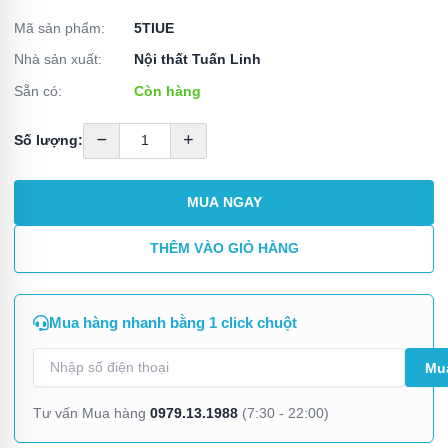
Mã sản phẩm:
5TIUE
Nhà sản xuất:
Nội thất Tuấn Linh
Sẵn có:
Còn hàng
Số lượng:
MUA NGAY
THÊM VÀO GIỎ HÀNG
Mua hàng nhanh bằng 1 click chuột
0979.13.1988
Tư vấn Mua hàng
(7:30 - 22:00)