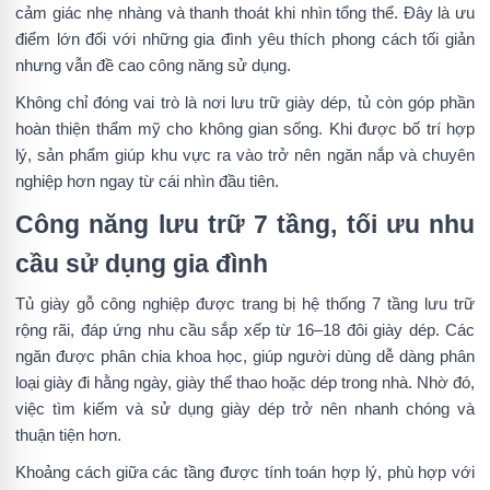
cảm giác nhẹ nhàng và thanh thoát khi nhìn tổng thể. Đây là ưu
điểm lớn đối với những gia đình yêu thích phong cách tối giản
nhưng vẫn đề cao công năng sử dụng.
Không chỉ đóng vai trò là nơi lưu trữ giày dép, tủ còn góp phần
hoàn thiện thẩm mỹ cho không gian sống. Khi được bố trí hợp
lý, sản phẩm giúp khu vực ra vào trở nên ngăn nắp và chuyên
nghiệp hơn ngay từ cái nhìn đầu tiên.
Công năng lưu trữ 7 tầng, tối ưu nhu
cầu sử dụng gia đình
Tủ giày gỗ công nghiệp được trang bị hệ thống 7 tầng lưu trữ
rộng rãi, đáp ứng nhu cầu sắp xếp từ 16–18 đôi giày dép. Các
ngăn được phân chia khoa học, giúp người dùng dễ dàng phân
loại giày đi hằng ngày, giày thể thao hoặc dép trong nhà. Nhờ đó,
việc tìm kiếm và sử dụng giày dép trở nên nhanh chóng và
thuận tiện hơn.
Khoảng cách giữa các tầng được tính toán hợp lý, phù hợp với