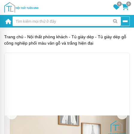
0
0
Trang chủ
-
Nội thất phòng khách
-
Tủ giày dép
-
Tủ giày dép gỗ
công nghiệp phối màu vân gỗ và trắng hiện đại