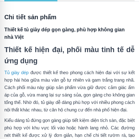
Chi tiết sản phẩm
Thiết kế tủ giày dép gọn gàng, phù hợp không gian
nhà Việt
Thiết kế hiện đại, phối màu tinh tế dễ
ứng dụng
Tủ giày dép
được thiết kế theo phong cách hiện đại với sự kết
hợp hài hòa giữa màu vân gỗ tự nhiên và gam trắng trang nhã.
Cách phối màu này giúp sản phẩm vừa giữ được cảm giác ấm
áp của gỗ, vừa mang lại sự sáng sủa, gọn gàng cho không gian
tổng thể. Nhờ đó, tủ giày dễ dàng phù hợp với nhiều phong cách
nội thất khác nhau, từ căn hộ chung cư đến nhà phố hiện đại.
Kiểu dáng tủ đứng gọn gàng giúp tiết kiệm diện tích sàn, đặc biệt
phù hợp với khu vực lối vào hoặc hành lang nhỏ. Các đường
nét thiết kế được xử lý đơn giản, hạn chế chi tiết rườm rà, tạo