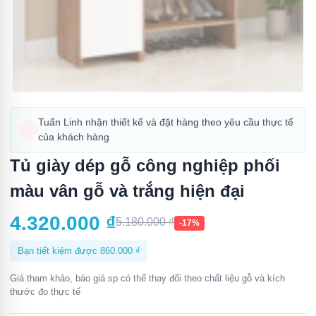
Tuấn Linh nhận thiết kế và đặt hàng theo yêu cầu thực tế
của khách hàng
Tủ giày dép gỗ công nghiệp phối
màu vân gỗ và trắng hiện đại
4.320.000
₫
5.180.000
₫
-17%
Bạn tiết kiệm được
860.000
₫
Giá tham khảo, báo giá sp có thể thay đổi theo chất liệu gỗ và kích
thước đo thực tế