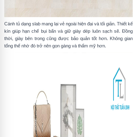
Cánh tủ dạng slab mang lại vẻ ngoài hiện đại và tối giản. Thiết kế
kín giúp hạn chế bụi bẩn và giữ giày dép luôn sạch sẽ. Đồng
thời, giày bên trong cũng được bảo quản tốt hơn. Không gian
tổng thể nhờ đó trở nên gọn gàng và thẩm mỹ hơn.