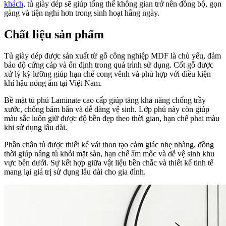
khách
, tủ giày dép sẽ giúp tổng thể không gian trở nên đồng bộ, gọn
gàng và tiện nghi hơn trong sinh hoạt hằng ngày.
Chất liệu sản phẩm
Tủ giày dép được sản xuất từ gỗ công nghiệp MDF là chủ yếu, đảm
bảo độ cứng cáp và ổn định trong quá trình sử dụng. Cốt gỗ được
xử lý kỹ lưỡng giúp hạn chế cong vênh và phù hợp với điều kiện
khí hậu nóng ẩm tại Việt Nam.
Bề mặt tủ phủ Laminate cao cấp giúp tăng khả năng chống trầy
xước, chống bám bẩn và dễ dàng vệ sinh. Lớp phủ này còn giúp
màu sắc luôn giữ được độ bền đẹp theo thời gian, hạn chế phai màu
khi sử dụng lâu dài.
Phần chân tủ được thiết kế vát thon tạo cảm giác nhẹ nhàng, đồng
thời giúp nâng tủ khỏi mặt sàn, hạn chế ẩm mốc và dễ vệ sinh khu
vực bên dưới. Sự kết hợp giữa vật liệu bền chắc và thiết kế tinh tế
mang lại giá trị sử dụng lâu dài cho gia đình.