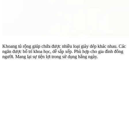
Khoang tủ rộng giúp chứa được nhiều loại giày dép khác nhau. Các
ngăn được bố trí khoa học, dễ sắp xếp. Phù hợp cho gia đình đông
người. Mang lại sự tiện lợi trong sử dụng hằng ngày.