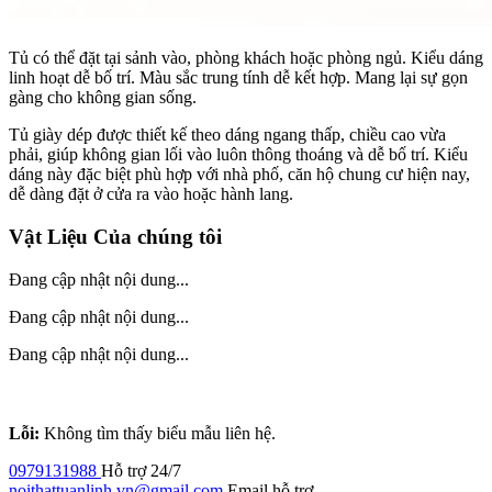
Tủ có thể đặt tại sảnh vào, phòng khách hoặc phòng ngủ. Kiểu dáng
linh hoạt dễ bố trí. Màu sắc trung tính dễ kết hợp. Mang lại sự gọn
gàng cho không gian sống.
Tủ giày dép được thiết kế theo dáng ngang thấp, chiều cao vừa
phải, giúp không gian lối vào luôn thông thoáng và dễ bố trí. Kiểu
dáng này đặc biệt phù hợp với nhà phố, căn hộ chung cư hiện nay,
dễ dàng đặt ở cửa ra vào hoặc hành lang.
Vật Liệu Của chúng tôi
Đang cập nhật nội dung...
Đang cập nhật nội dung...
Đang cập nhật nội dung...
Lỗi:
Không tìm thấy biểu mẫu liên hệ.
0979131988
Hỗ trợ 24/7
noithattuanlinh.vn@gmail.com
Email hỗ trợ