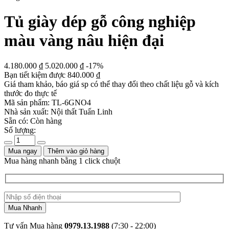
Tủ giày dép gỗ công nghiệp
màu vàng nâu hiện đại
4.180.000
₫
5.020.000
₫
-17%
Bạn tiết kiệm được
840.000
₫
Giá tham khảo, báo giá sp có thể thay đổi theo chất liệu gỗ và kích
thước đo thực tế
Mã sản phẩm:
TL-6GNO4
Nhà sản xuất:
Nội thất Tuấn Linh
Sẵn có:
Còn hàng
Số lượng:
Mua ngay
Thêm vào giỏ hàng
Mua hàng nhanh bằng 1 click chuột
Tư vấn Mua hàng
0979.13.1988
(7:30 - 22:00)