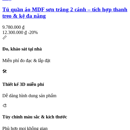
Tủ quần áo MDF sơn trắng 2 cánh – tích hợp thanh
treo & kệ đa năng
9.780.000
₫
12.300.000
₫
-20%
📏
Đo, khảo sát tại nhà
Miễn phí đo đạc & lắp đặt
🛠️
Thiết kế 3D miễn phí
Dễ dàng hình dung sản phẩm
🎨
Tùy chỉnh màu sắc & kích thước
Phù hợp mọi không gian