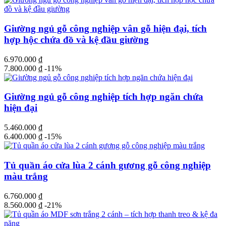
Giường ngủ gỗ công nghiệp vân gỗ hiện đại, tích
hợp hộc chứa đồ và kệ đầu giường
6.970.000
₫
7.800.000
₫
-11%
Giường ngủ gỗ công nghiệp tích hợp ngăn chứa
hiện đại
5.460.000
₫
6.400.000
₫
-15%
Tủ quần áo cửa lùa 2 cánh gương gỗ công nghiệp
màu trắng
6.760.000
₫
8.560.000
₫
-21%