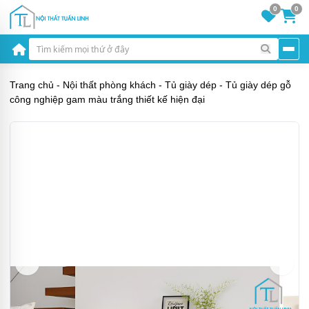
0
0
Trang chủ
-
Nội thất phòng khách
-
Tủ giày dép
-
Tủ giày dép gỗ
công nghiệp gam màu trắng thiết kế hiện đại