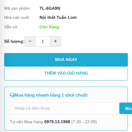
Mã sản phẩm:
TL-6GA9N
Nhà sản xuất:
Nội thất Tuấn Linh
Sẵn có:
Còn hàng
Số lượng:
MUA NGAY
THÊM VÀO GIỎ HÀNG
Mua hàng nhanh bằng 1 click chuột
0979.13.1988
Tư vấn Mua hàng
(7:30 - 22:00)