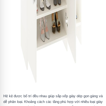
Hệ kệ được bố trí đều nhau giúp sắp xếp giày dép gọn gàng và
dễ phân loại. Khoảng cách các tầng phù hợp với nhiều loại giày