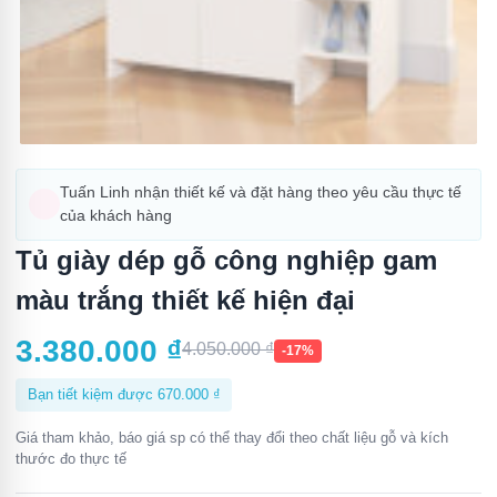
Tuấn Linh nhận thiết kế và đặt hàng theo yêu cầu thực tế
của khách hàng
Tủ giày dép gỗ công nghiệp gam
màu trắng thiết kế hiện đại
3.380.000
₫
4.050.000
₫
-17%
Bạn tiết kiệm được
670.000
₫
Giá tham khảo, báo giá sp có thể thay đổi theo chất liệu gỗ và kích
thước đo thực tế