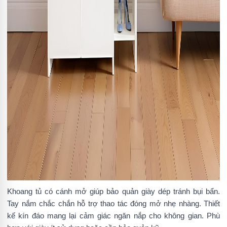
Khoang tủ có cánh mở giúp bảo quản giày dép tránh bụi bẩn.
Tay nắm chắc chắn hỗ trợ thao tác đóng mở nhẹ nhàng. Thiết
kế kín đáo mang lại cảm giác ngăn nắp cho không gian. Phù