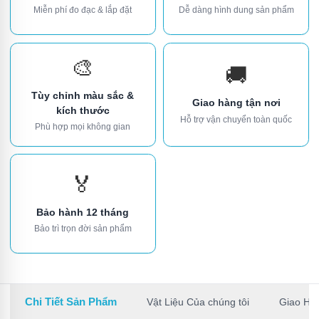
Miễn phí đo đạc & lắp đặt
Dễ dàng hình dung sản phẩm
🎨
🚚
Tùy chỉnh màu sắc &
Giao hàng tận nơi
kích thước
Hỗ trợ vận chuyển toàn quốc
Phù hợp mọi không gian
🏅
Bảo hành 12 tháng
Bảo trì trọn đời sản phẩm
Chi Tiết Sản Phẩm
Vật Liệu Của chúng tôi
Giao Hà