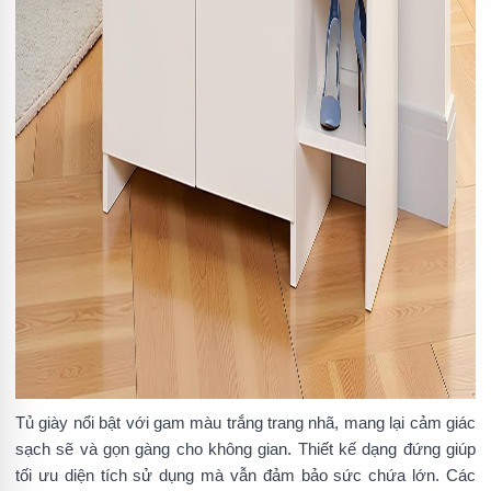
Tủ giày nổi bật với gam màu trắng trang nhã, mang lại cảm giác
sạch sẽ và gọn gàng cho không gian. Thiết kế dạng đứng giúp
tối ưu diện tích sử dụng mà vẫn đảm bảo sức chứa lớn. Các