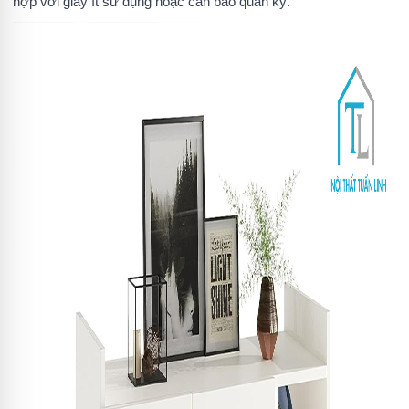
hợp với giày ít sử dụng hoặc cần bảo quản kỹ.