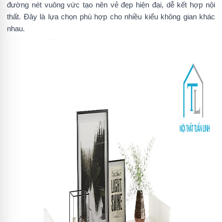
đường nét vuông vức tạo nên vẻ đẹp hiện đại, dễ kết hợp nội
thất. Đây là lựa chọn phù hợp cho nhiều kiểu không gian khác
nhau.