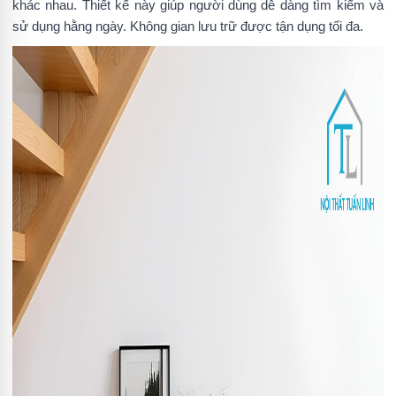
khác nhau. Thiết kế này giúp người dùng dễ dàng tìm kiếm và
sử dụng hằng ngày. Không gian lưu trữ được tận dụng tối đa.