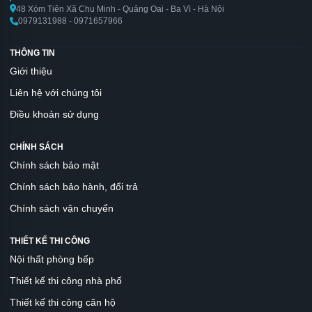
48 Xóm Tiên Xã Chu Minh - Quảng Oai - Ba Vì - Hà Nội
0979131988 - 0971657966
THÔNG TIN
Giới thiệu
Liên hệ với chúng tôi
Điều khoản sử dụng
CHÍNH SÁCH
Chính sách bảo mật
Chính sách bảo hành, đổi trả
Chính sách vận chuyển
THIẾT KẾ THI CÔNG
Nội thất phòng bếp
Thiết kế thi công nhà phố
Thiết kế thi công căn hộ