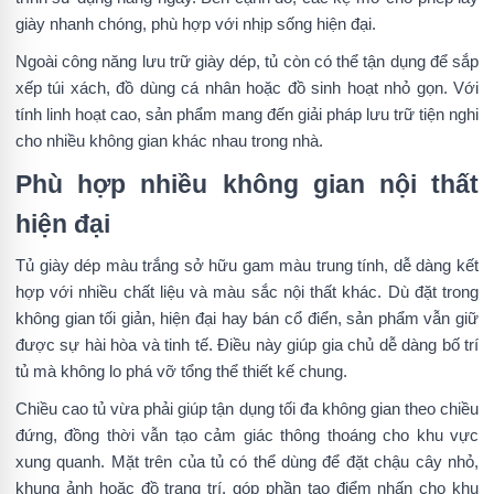
giày nhanh chóng, phù hợp với nhịp sống hiện đại.
Ngoài công năng lưu trữ giày dép, tủ còn có thể tận dụng để sắp
xếp túi xách, đồ dùng cá nhân hoặc đồ sinh hoạt nhỏ gọn. Với
tính linh hoạt cao, sản phẩm mang đến giải pháp lưu trữ tiện nghi
cho nhiều không gian khác nhau trong nhà.
Phù hợp nhiều không gian nội thất
hiện đại
Tủ giày dép màu trắng sở hữu gam màu trung tính, dễ dàng kết
hợp với nhiều chất liệu và màu sắc nội thất khác. Dù đặt trong
không gian tối giản, hiện đại hay bán cổ điển, sản phẩm vẫn giữ
được sự hài hòa và tinh tế. Điều này giúp gia chủ dễ dàng bố trí
tủ mà không lo phá vỡ tổng thể thiết kế chung.
Chiều cao tủ vừa phải giúp tận dụng tối đa không gian theo chiều
đứng, đồng thời vẫn tạo cảm giác thông thoáng cho khu vực
xung quanh. Mặt trên của tủ có thể dùng để đặt chậu cây nhỏ,
khung ảnh hoặc đồ trang trí, góp phần tạo điểm nhấn cho khu