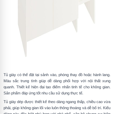
Tủ giày có thể đặt tại sảnh vào, phòng thay đồ hoặc hành lang.
Màu sắc trung tính giúp dễ dàng phối hợp với nội thất xung
quanh. Thiết kế hiện đại tạo điểm nhấn tinh tế cho không gian.
Sản phẩm đáp ứng tốt nhu cầu sử dụng thực tế.
Tủ giày dép được thiết kế theo dáng ngang thấp, chiều cao vừa
phải, giúp không gian lối vào luôn thông thoáng và dễ bố trí. Kiểu
dáng này đặc biệt phù hợp với nhà phố, căn hộ chung cư hiện