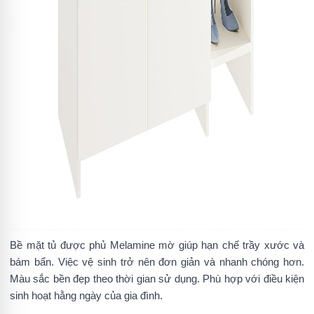
Bề mặt tủ được phủ Melamine mờ giúp hạn chế trầy xước và
bám bẩn. Việc vệ sinh trở nên đơn giản và nhanh chóng hơn.
Màu sắc bền đẹp theo thời gian sử dụng. Phù hợp với điều kiện
sinh hoạt hằng ngày của gia đình.