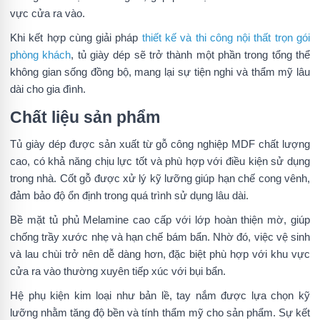
vực cửa ra vào.
Khi kết hợp cùng giải pháp
thiết kế và thi công nội thất trọn gói
phòng khách
, tủ giày dép sẽ trở thành một phần trong tổng thể
không gian sống đồng bộ, mang lại sự tiện nghi và thẩm mỹ lâu
dài cho gia đình.
Chất liệu sản phẩm
Tủ giày dép được sản xuất từ gỗ công nghiệp MDF chất lượng
cao, có khả năng chịu lực tốt và phù hợp với điều kiện sử dụng
trong nhà. Cốt gỗ được xử lý kỹ lưỡng giúp hạn chế cong vênh,
đảm bảo độ ổn định trong quá trình sử dụng lâu dài.
Bề mặt tủ phủ Melamine cao cấp với lớp hoàn thiện mờ, giúp
chống trầy xước nhẹ và hạn chế bám bẩn. Nhờ đó, việc vệ sinh
và lau chùi trở nên dễ dàng hơn, đặc biệt phù hợp với khu vực
cửa ra vào thường xuyên tiếp xúc với bụi bẩn.
Hệ phụ kiện kim loại như bản lề, tay nắm được lựa chọn kỹ
lưỡng nhằm tăng độ bền và tính thẩm mỹ cho sản phẩm. Sự kết