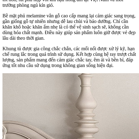
trường phòng ngủ kín gió.
Bề mặt phủ melamine vân gỗ cao cấp mang lại cảm giác sang trọng,
gần giống gỗ tự nhiên nhưng dễ lau chùi và bảo dưỡng. Chỉ cần
khăn khô hoặc khăn ẩm nhẹ là có thể vệ sinh sạch sẽ, không cần
dùng hóa chất mạnh. Điều này giúp sản phẩm luôn giữ được vẻ đẹp
lâu dài theo thời gian.
Khung tủ được gia công chắc chắn, các mối nối được xử lý kỹ, hạn
chế rung lắc trong quá trình sử dụng. Kết hợp cùng hệ ray trượt chất
lượng, sản phẩm mang đến cảm giác chắc tay, êm ái và bền bỉ, đáp
ứng tốt nhu cầu sử dụng trong không gian sống hiện đại.