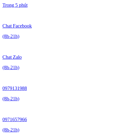
Trong 5 phút
Chat Facebook
(8h-21h)
Chat Zalo
(8h-21h)
0979131988
(8h-21h)
0971657966
(8h-21h)