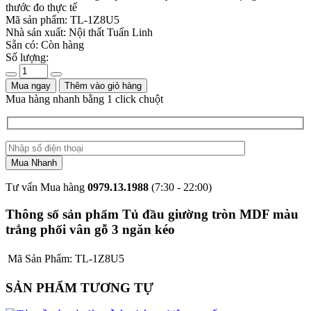
thước đo thực tế
Mã sản phẩm:
TL-1Z8U5
Nhà sản xuất:
Nội thất Tuấn Linh
Sẵn có:
Còn hàng
Số lượng:
Mua ngay
Thêm vào giỏ hàng
Mua hàng nhanh bằng 1 click chuột
Tư vấn Mua hàng
0979.13.1988
(7:30 - 22:00)
Thông số sản phẩm Tủ đầu giường tròn MDF màu
trắng phối vân gỗ 3 ngăn kéo
Mã Sản Phẩm:
TL-1Z8U5
SẢN PHẨM TƯƠNG TỰ