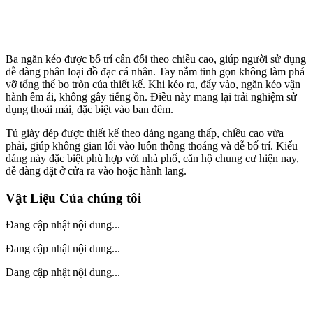
Ba ngăn kéo được bố trí cân đối theo chiều cao, giúp người sử dụng
dễ dàng phân loại đồ đạc cá nhân. Tay nắm tinh gọn không làm phá
vỡ tổng thể bo tròn của thiết kế. Khi kéo ra, đẩy vào, ngăn kéo vận
hành êm ái, không gây tiếng ồn. Điều này mang lại trải nghiệm sử
dụng thoải mái, đặc biệt vào ban đêm.
Tủ giày dép được thiết kế theo dáng ngang thấp, chiều cao vừa
phải, giúp không gian lối vào luôn thông thoáng và dễ bố trí. Kiểu
dáng này đặc biệt phù hợp với nhà phố, căn hộ chung cư hiện nay,
dễ dàng đặt ở cửa ra vào hoặc hành lang.
Vật Liệu Của chúng tôi
Đang cập nhật nội dung...
Đang cập nhật nội dung...
Đang cập nhật nội dung...