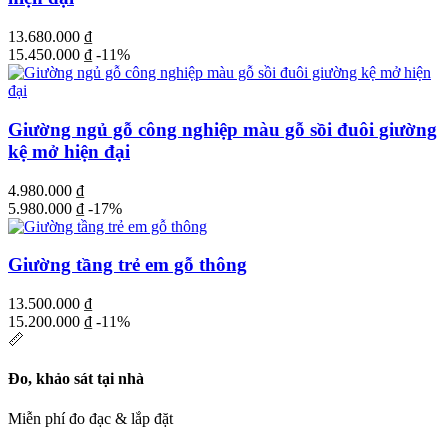
13.680.000
₫
15.450.000
₫
-11%
Giường ngủ gỗ công nghiệp màu gỗ sồi đuôi giường
kệ mở hiện đại
4.980.000
₫
5.980.000
₫
-17%
Giường tầng trẻ em gỗ thông
13.500.000
₫
15.200.000
₫
-11%
📏
Đo, khảo sát tại nhà
Miễn phí đo đạc & lắp đặt