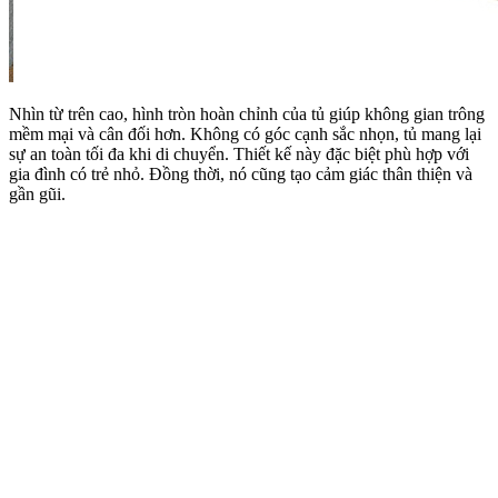
Nhìn từ trên cao, hình tròn hoàn chỉnh của tủ giúp không gian trông
mềm mại và cân đối hơn. Không có góc cạnh sắc nhọn, tủ mang lại
sự an toàn tối đa khi di chuyển. Thiết kế này đặc biệt phù hợp với
gia đình có trẻ nhỏ. Đồng thời, nó cũng tạo cảm giác thân thiện và
gần gũi.