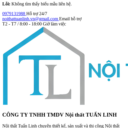
Lỗi:
Không tìm thấy biểu mẫu liên hệ.
0979131988
Hỗ trợ 24/7
noithattuanlinh.vn@gmail.com
Email hỗ trợ
T2 - T7 / 8:00 - 18:00
Giờ làm việc
CÔNG TY TNHH TMDV Nội thất TUẤN LINH
Nội thất Tuấn Linh chuyên thiết kế, sản xuất và thi công Nội thất