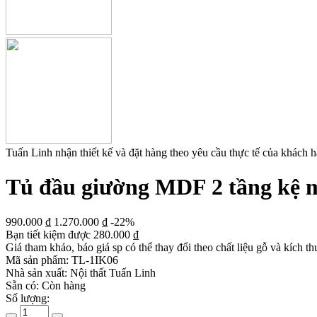
Tuấn Linh nhận thiết kế và đặt hàng theo yêu cầu thực tế của khách 
Tủ đầu giường MDF 2 tầng kệ mở
990.000
₫
1.270.000
₫
-22%
Bạn tiết kiệm được
280.000
₫
Giá tham khảo, báo giá sp có thể thay đổi theo chất liệu gỗ và kích th
Mã sản phẩm:
TL-1IK06
Nhà sản xuất:
Nội thất Tuấn Linh
Sẵn có:
Còn hàng
Số lượng: