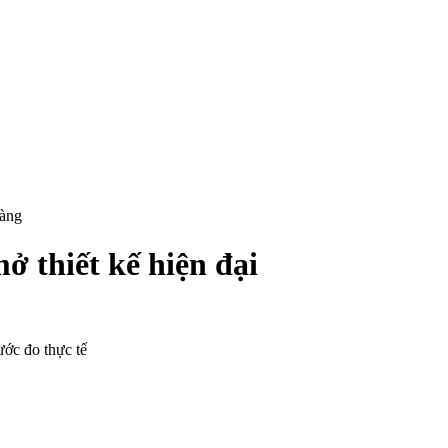
hàng
 thiết kế hiện đại
ước đo thực tế