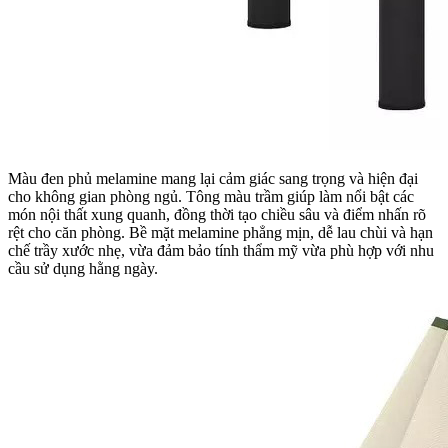
Màu đen phủ melamine mang lại cảm giác sang trọng và hiện đại
cho không gian phòng ngủ. Tông màu trầm giúp làm nổi bật các
món nội thất xung quanh, đồng thời tạo chiều sâu và điểm nhấn rõ
rệt cho căn phòng. Bề mặt melamine phẳng mịn, dễ lau chùi và hạn
chế trầy xước nhẹ, vừa đảm bảo tính thẩm mỹ vừa phù hợp với nhu
cầu sử dụng hằng ngày.