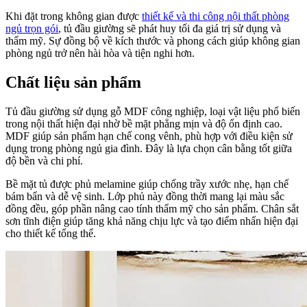
Khi đặt trong không gian được
thiết kế và thi công nội thất phòng
ngủ trọn gói
, tủ đầu giường sẽ phát huy tối đa giá trị sử dụng và
thẩm mỹ. Sự đồng bộ về kích thước và phong cách giúp không gian
phòng ngủ trở nên hài hòa và tiện nghi hơn.
Chất liệu sản phẩm
Tủ đầu giường sử dụng gỗ MDF công nghiệp, loại vật liệu phổ biến
trong nội thất hiện đại nhờ bề mặt phẳng mịn và độ ổn định cao.
MDF giúp sản phẩm hạn chế cong vênh, phù hợp với điều kiện sử
dụng trong phòng ngủ gia đình. Đây là lựa chọn cân bằng tốt giữa
độ bền và chi phí.
Bề mặt tủ được phủ melamine giúp chống trầy xước nhẹ, hạn chế
bám bẩn và dễ vệ sinh. Lớp phủ này đồng thời mang lại màu sắc
đồng đều, góp phần nâng cao tính thẩm mỹ cho sản phẩm. Chân sắt
sơn tĩnh điện giúp tăng khả năng chịu lực và tạo điểm nhấn hiện đại
cho thiết kế tổng thể.