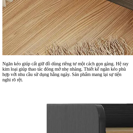
Ngăn kéo giúp cất giữ đồ dùng riêng tư một cách gọn gàng. Hệ ray
kim loại giúp thao tác đóng mở nhẹ nhàng. Thiết kế ngăn kéo phù
hợp với nhu cầu sử dụng hằng ngày. Sản phẩm mang lại sự tiện
nghi rõ rệt.