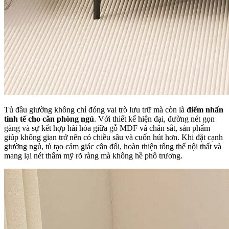
Tủ đầu giường không chỉ đóng vai trò lưu trữ mà còn là
điểm nhấn
tinh tế cho căn phòng ngủ
. Với thiết kế hiện đại, đường nét gọn
gàng và sự kết hợp hài hòa giữa gỗ MDF và chân sắt, sản phẩm
giúp không gian trở nên có chiều sâu và cuốn hút hơn. Khi đặt cạnh
giường ngủ, tủ tạo cảm giác cân đối, hoàn thiện tổng thể nội thất và
mang lại nét thẩm mỹ rõ ràng mà không hề phô trương.