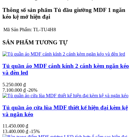
Thông số sản phẩm Tủ đầu giường MDF 1 ngăn
kéo kệ mở hiện đại
Mã Sản Phẩm:
TL-TU4H8
SẢN PHẨM TƯƠNG TỰ
Tủ quần áo MDF cánh kính 2 cánh kèm ngăn kéo
và đèn led
5.250.000
₫
7.100.000
₫
-26%
Tủ quần áo cửa lùa MDF thiết kế hiện đại kèm kệ
và ngăn kéo
11.450.000
₫
13.400.000
₫
-15%