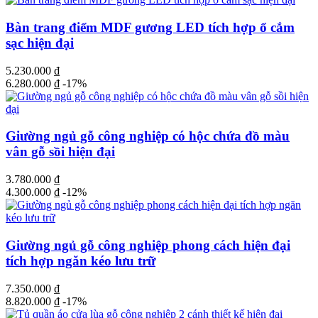
Bàn trang điểm MDF gương LED tích hợp ổ cắm
sạc hiện đại
5.230.000
₫
6.280.000
₫
-17%
Giường ngủ gỗ công nghiệp có hộc chứa đồ màu
vân gỗ sồi hiện đại
3.780.000
₫
4.300.000
₫
-12%
Giường ngủ gỗ công nghiệp phong cách hiện đại
tích hợp ngăn kéo lưu trữ
7.350.000
₫
8.820.000
₫
-17%