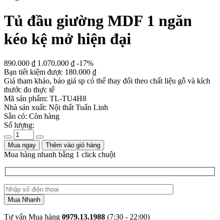
Tủ đầu giường MDF 1 ngăn
kéo kệ mở hiện đại
890.000
₫
1.070.000
₫
-17%
Bạn tiết kiệm được
180.000
₫
Giá tham khảo, báo giá sp có thể thay đổi theo chất liệu gỗ và kích
thước đo thực tế
Mã sản phẩm:
TL-TU4H8
Nhà sản xuất:
Nội thất Tuấn Linh
Sẵn có:
Còn hàng
Số lượng:
Mua ngay
Thêm vào giỏ hàng
Mua hàng nhanh bằng 1 click chuột
Tư vấn Mua hàng
0979.13.1988
(7:30 - 22:00)