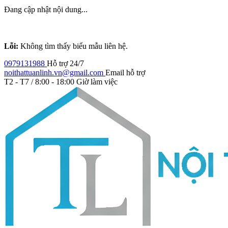
Đang cập nhật nội dung...
Lỗi:
Không tìm thấy biểu mẫu liên hệ.
0979131988
Hỗ trợ 24/7
noithattuanlinh.vn@gmail.com
Email hỗ trợ
T2 - T7 / 8:00 - 18:00
Giờ làm việc