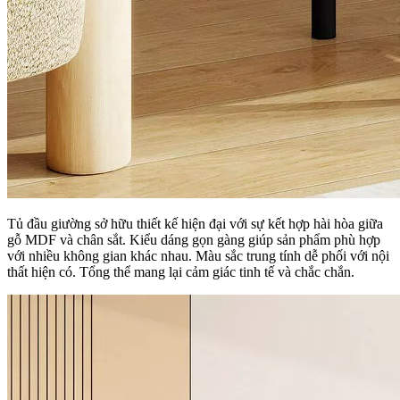
Tủ đầu giường sở hữu thiết kế hiện đại với sự kết hợp hài hòa giữa
gỗ MDF và chân sắt. Kiểu dáng gọn gàng giúp sản phẩm phù hợp
với nhiều không gian khác nhau. Màu sắc trung tính dễ phối với nội
thất hiện có. Tổng thể mang lại cảm giác tinh tế và chắc chắn.