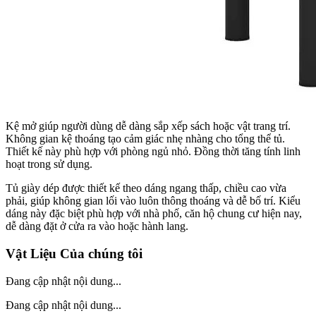
Kệ mở giúp người dùng dễ dàng sắp xếp sách hoặc vật trang trí.
Không gian kệ thoáng tạo cảm giác nhẹ nhàng cho tổng thể tủ.
Thiết kế này phù hợp với phòng ngủ nhỏ. Đồng thời tăng tính linh
hoạt trong sử dụng.
Tủ giày dép được thiết kế theo dáng ngang thấp, chiều cao vừa
phải, giúp không gian lối vào luôn thông thoáng và dễ bố trí. Kiểu
dáng này đặc biệt phù hợp với nhà phố, căn hộ chung cư hiện nay,
dễ dàng đặt ở cửa ra vào hoặc hành lang.
Vật Liệu Của chúng tôi
Đang cập nhật nội dung...
Đang cập nhật nội dung...