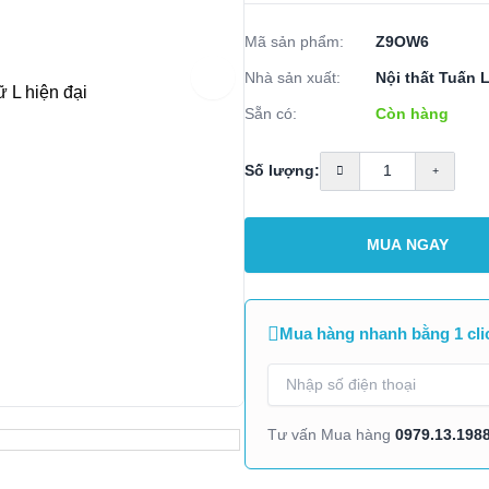
Mã sản phẩm:
Z9OW6
Nhà sản xuất:
Nội thất Tuấn 
Sẵn có:
Còn hàng
Số lượng:
MUA NGAY
Mua hàng nhanh bằng 1 cli
0979.13.198
Tư vấn Mua hàng