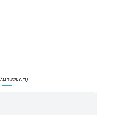
HẨM TƯƠNG TỰ