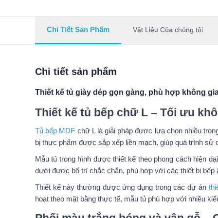
Chi Tiết Sản Phẩm
Vật Liệu Của chúng tôi
Chi tiết sản phẩm
Thiết kế tủ giày dép gọn gàng, phù hợp không gia
Thiết kế tủ bếp chữ L – Tối ưu khô
Tủ bếp MDF
chữ L là giải pháp được lựa chọn nhiều tron
bị thực phẩm được sắp xếp liền mạch, giúp quá trình sử d
Mẫu tủ trong hình được thiết kế theo phong cách hiện đại,
dưới được bố trí chắc chắn, phù hợp với các thiết bị bếp
Thiết kế này thường được ứng dụng trong các dự án
thi
hoạt theo mặt bằng thực tế, mẫu tủ phù hợp với nhiều kiể