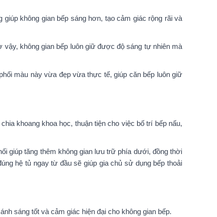
ng giúp không gian bếp sáng hơn, tạo cảm giác rộng rãi và
ờ vậy, không gian bếp luôn giữ được độ sáng tự nhiên mà
phối màu này vừa đẹp vừa thực tế, giúp căn bếp luôn giữ
ia khoang khoa học, thuận tiện cho việc bố trí bếp nấu,
ối giúp tăng thêm không gian lưu trữ phía dưới, đồng thời
đúng hệ tủ ngay từ đầu sẽ giúp gia chủ sử dụng bếp thoải
nh sáng tốt và cảm giác hiện đại cho không gian bếp.