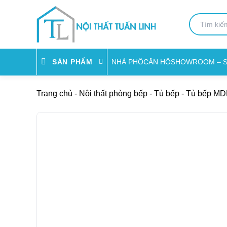
NHÀ PHỐ
CĂN HỘ
SHOWROOM – 
SẢN PHẨM
Trang chủ
-
Nội thất phòng bếp
-
Tủ bếp
-
Tủ bếp MD