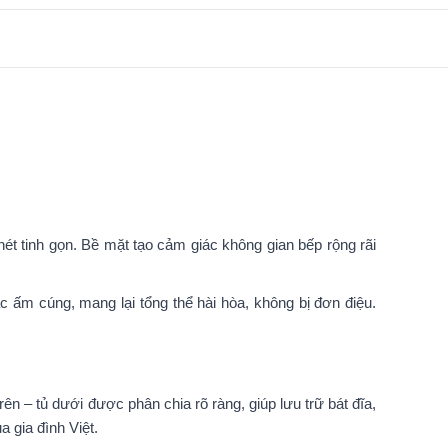
t tinh gọn. Bề mặt tạo cảm giác không gian bếp rộng rãi
c ấm cúng, mang lại tổng thể hài hòa, không bị đơn điệu.
n – tủ dưới được phân chia rõ ràng, giúp lưu trữ bát đĩa,
 gia đình Việt.