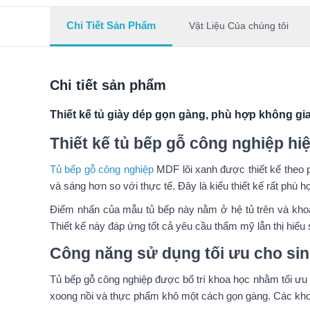
Chi Tiết Sản Phẩm
Vật Liệu Của chúng tôi
Chi tiết sản phẩm
Thiết kế tủ giày dép gọn gàng, phù hợp không gia
Thiết kế tủ bếp gỗ công nghiệp hi
Tủ bếp gỗ công nghiệp
MDF lõi xanh được thiết kế theo 
và sáng hơn so với thực tế. Đây là kiểu thiết kế rất phù 
Điểm nhấn của mẫu tủ bếp này nằm ở hệ tủ trên và khoang
Thiết kế này đáp ứng tốt cả yêu cầu thẩm mỹ lẫn thị hiếu 
Công năng sử dụng tối ưu cho sin
Tủ bếp gỗ công nghiệp được bố trí khoa học nhằm tối ưu c
xoong nồi và thực phẩm khô một cách gọn gàng. Các khoan