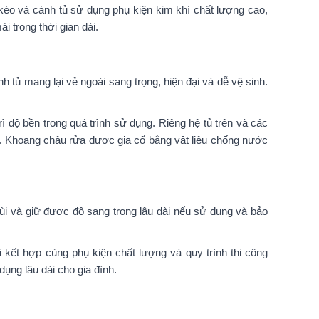
kéo và cánh tủ sử dụng phụ kiện kim khí chất lượng cao,
 trong thời gian dài.
 tủ mang lại vẻ ngoài sang trọng, hiện đại và dễ vệ sinh.
 độ bền trong quá trình sử dụng. Riêng hệ tủ trên và các
. Khoang chậu rửa được gia cố bằng vật liệu chống nước
ùi và giữ được độ sang trọng lâu dài nếu sử dụng và bảo
 kết hợp cùng phụ kiện chất lượng và quy trình thi công
dụng lâu dài cho gia đình.