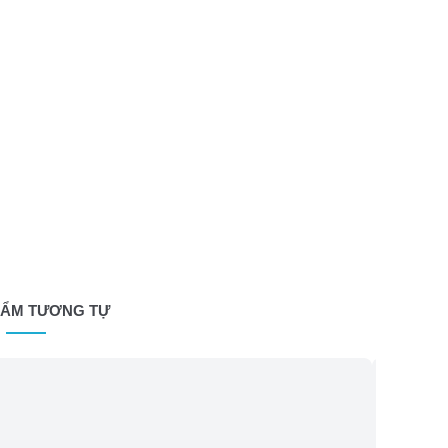
HẨM TƯƠNG TỰ