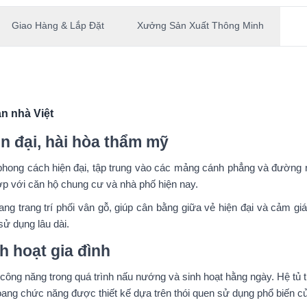
Giao Hàng & Lắp Đặt
Xưởng Sản Xuất Thông Minh
n nhà Việt
ện đại, hài hòa thẩm mỹ
phong cách hiện đại, tập trung vào các mảng cánh phẳng và đường né
hợp với căn hộ chung cư và nhà phố hiện nay.
 trang trí phối vân gỗ, giúp cân bằng giữa vẻ hiện đại và cảm giá
sử dụng lâu dài.
h hoạt gia đình
ông năng trong quá trình nấu nướng và sinh hoạt hằng ngày. Hệ tủ trê
g chức năng được thiết kế dựa trên thói quen sử dụng phổ biến của