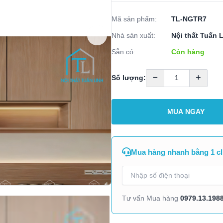
Mã sản phẩm:
TL-NGTR7
Nhà sản xuất:
Nội thất Tuấn 
Sẵn có:
Còn hàng
Số lượng:
MUA NGAY
Mua hàng nhanh bằng 1 cl
0979.13.198
Tư vấn Mua hàng