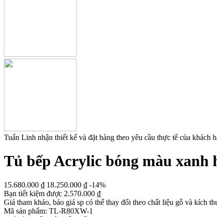
Tuấn Linh nhận thiết kế và đặt hàng theo yêu cầu thực tế của khách 
Tủ bếp Acrylic bóng màu xanh h
15.680.000
₫
18.250.000
₫
-14%
Bạn tiết kiệm được
2.570.000
₫
Giá tham khảo, báo giá sp có thể thay đổi theo chất liệu gỗ và kích th
Mã sản phẩm:
TL-R80XW-1