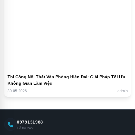
Thi Công Nội Thất Văn Phòng Hiện Đại: Giải Pháp Tối Ưu
Không Gian Làm Việc
30-05-2026
admin
0979131988
Hỗ trợ 24/7