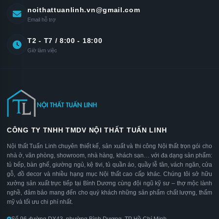
noithattuanlinh.vn@gmail.com
Email hỗ trợ
T2 - T7 / 8:00 - 18:00
Giờ làm việc
CÔNG TY TNHH TMDV NỘI THẤT TUẤN LINH
Nội thất Tuấn Linh chuyên thiết kế, sản xuất và thi công Nội thất trọn gói cho
nhà ở, văn phòng, showroom, nhà hàng, khách sạn… với đa dạng sản phẩm:
tủ bếp, bàn ghế, giường ngủ, kệ tivi, tủ quần áo, quầy lễ tân, vách ngăn, cửa
gỗ, đồ decor và nhiều hạng mục Nội thất cao cấp khác. Chúng tôi sở hữu
xưởng sản xuất trực tiếp tại Bình Dương cùng đội ngũ kỹ sư – thợ mộc lành
nghề, đảm bảo mang đến cho quý khách những sản phẩm chất lượng, thẩm
mỹ và tối ưu chi phí nhất.