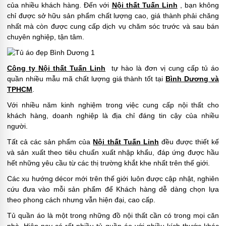
của nhiều khách hàng. Đến với
Nội thất Tuấn Linh
, bạn không
chỉ được sở hữu sản phẩm chất lượng cao, giá thành phải chăng
nhất mà còn được cung cấp dịch vụ chăm sóc trước và sau bán
chuyên nghiệp, tận tâm.
Công ty Nội thất Tuấn Linh
tự hào là đơn vị cung cấp tủ áo
quần nhiều mẫu mã chất lượng giá thành tốt tại
Bình Dương và
TPHCM
.
Với nhiều năm kinh nghiệm trong việc cung cấp nội thất cho
khách hàng, doanh nghiệp là địa chỉ đáng tin cậy của nhiều
người.
Tất cả các sản phẩm của
Nội thất Tuấn Linh
đều được thiết kế
và sản xuất theo tiêu chuẩn xuất nhập khẩu, đáp ứng được hầu
hết những yêu cầu từ các thị trường khắt khe nhất trên thế giới.
Các xu hướng décor mới trên thế giới luôn được cập nhật, nghiên
cứu đưa vào mỗi sản phẩm để Khách hàng dễ dàng chọn lựa
theo phong cách nhưng vẫn hiện đại, cao cấp.
Tủ quần áo là một trong những đồ nội thất cần có trong mọi căn