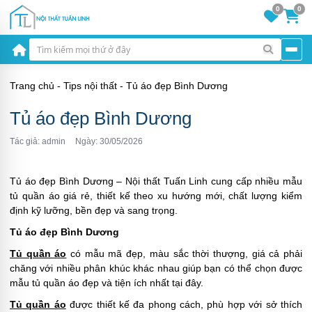
0
0
Trang chủ
-
Tips nội thất
-
Tủ áo đẹp Bình Dương
Tủ áo đẹp Bình Dương
Tác giả: admin
Ngày: 30/05/2026
Tủ áo đẹp Bình Dương – Nội thất Tuấn Linh cung cấp nhiều mẫu
tủ quần áo giá rẻ, thiết kế theo xu hướng mới, chất lượng kiểm
định kỹ lưỡng, bền đẹp và sang trọng.
Tủ áo đẹp Bình Dương
Tủ quần áo
có mẫu mã đẹp, màu sắc thời thượng, giá cả phải
chăng với nhiều phân khúc khác nhau giúp bạn có thể chọn được
mẫu tủ quần áo đẹp và tiện ích nhất tại đây.
Tủ quần áo
được thiết kế đa phong cách, phù hợp với sở thích