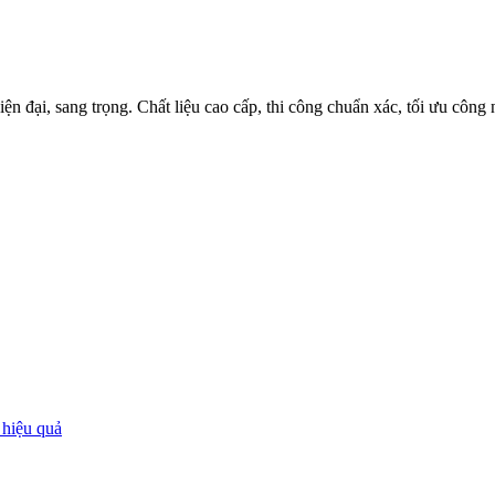
iện đại, sang trọng. Chất liệu cao cấp, thi công chuẩn xác, tối ưu côn
 hiệu quả