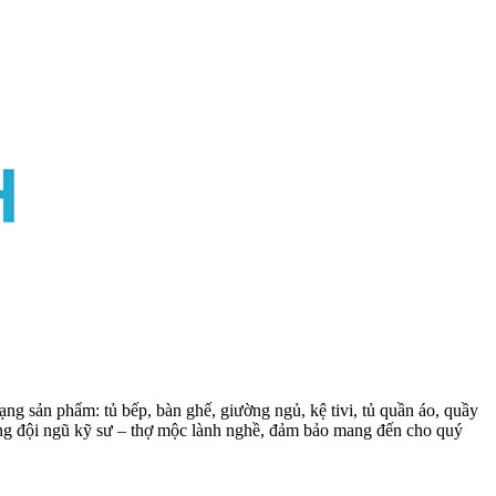
ng sản phẩm: tủ bếp, bàn ghế, giường ngủ, kệ tivi, tủ quần áo, quầy
cùng đội ngũ kỹ sư – thợ mộc lành nghề, đảm bảo mang đến cho quý