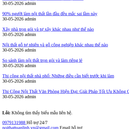
30-05-2026
admin
90% người làm nội thất lần đầu đều mắc sai lầm này
30-05-2026
admin
Xây nhà trọn gói và tự xây khác nhau như thế nào
30-05-2026
admin
Nội thất gỗ tự nhiên và gỗ công nghiệp khác nhau thế nào
30-05-2026
admin
So sánh làm nội thất trọn gói và làm riêng lẻ
30-05-2026
admin
Thi công nội thất nhà phố: Những điều cần biết trước khi làm
30-05-2026
admin
Thi Công Nội Thất Văn Phòng Hiện Đại: Giải Pháp Tối Ưu Không 
30-05-2026
admin
Lỗi:
Không tìm thấy biểu mẫu liên hệ.
0979131988
Hỗ trợ 24/7
noithattuanlinh.vn@gmail.com
Email hỗ trợ