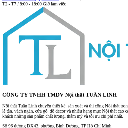
T2 - T7 / 8:00 - 18:00
Giờ làm việc
CÔNG TY TNHH TMDV Nội thất TUẤN LINH
Nội thất Tuấn Linh chuyên thiết kế, sản xuất và thi công Nội thất tr
lễ tân, vách ngăn, cửa gỗ, đồ decor và nhiều hạng mục Nội thất cao
khách những sản phẩm chất lượng, thẩm mỹ và tối ưu chi phí nhất.
Số 96 đường DX43, phường Bình Dương, TP Hồ Chí Minh