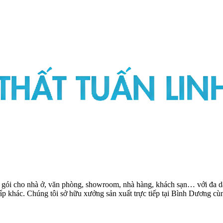
ọn gói cho nhà ở, văn phòng, showroom, nhà hàng, khách sạn… với đa dạ
 cấp khác. Chúng tôi sở hữu xưởng sản xuất trực tiếp tại Bình Dương 