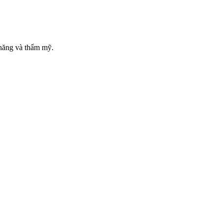
g năng và thẩm mỹ.