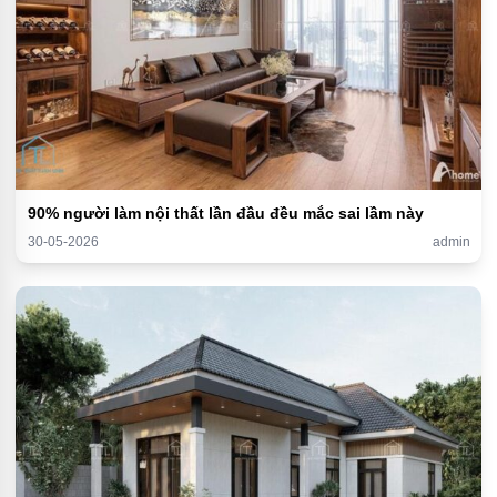
90% người làm nội thất lần đầu đều mắc sai lầm này
30-05-2026
admin