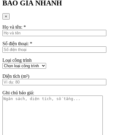
BÁO GIÁ NHANH
×
Họ và tên:
*
Số điện thoại:
*
Loại công trình
Diện tích (m²)
Ghi chú báo giá: