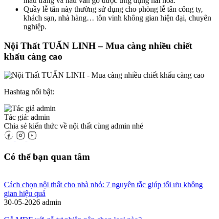
màu trắng và nâu vân gỗ được ứng dụng hài hòa.
Quầy lễ tân này thường sử dụng cho phòng lễ tân công ty,
khách sạn, nhà hàng… tôn vinh không gian hiện đại, chuyên
nghiệp.
Nội Thất TUẤN LINH – Mua càng nhiều chiết
khấu càng cao
Hashtag nổi bật:
Tác giả: admin
Chia sẻ kiến thức về nội thất cùng admin nhé
Có thể bạn quan tâm
Cách chọn nội thất cho nhà nhỏ: 7 nguyên tắc giúp tối ưu không
gian hiệu quả
30-05-2026
admin