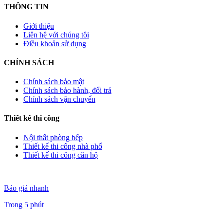
THÔNG TIN
Giới thiệu
Liên hệ với chúng tôi
Điều khoản sử dụng
CHÍNH SÁCH
Chính sách bảo mật
Chính sách bảo hành, đổi trả
Chính sách vận chuyển
Thiết kế thi công
Nội thất phòng bếp
Thiết kế thi công nhà phố
Thiết kế thi công căn hộ
Báo giá nhanh
Trong 5 phút