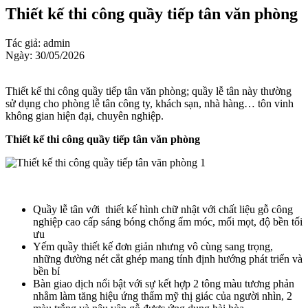
Thiết kế thi công quầy tiếp tân văn phòng
Tác giả: admin
Ngày: 30/05/2026
Thiết kế thi công quầy tiếp tân văn phòng; quầy lễ tân này thường
sử dụng cho phòng lễ tân công ty, khách sạn, nhà hàng… tôn vinh
không gian hiện đại, chuyên nghiệp.
Thiết kế thi công quầy tiếp tân văn phòng
Quầy lễ tân với thiết kế hình chữ nhật với chất liệu gỗ công
nghiệp cao cấp sáng bóng chống ẩm móc, mối mọt, độ bền tối
ưu
Yếm quầy thiết kế đơn giản nhưng vô cùng sang trọng,
những đường nét cắt ghép mang tính định hướng phát triển và
bền bỉ
Bàn giao dịch nổi bật với sự kết hợp 2 tông màu tương phản
nhằm làm tăng hiệu ứng thẩm mỹ thị giác của người nhìn, 2