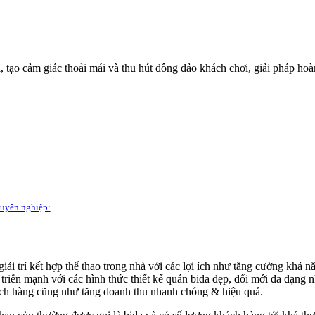
ại, tạo cảm giác thoải mái và thu hút đông đảo khách chơi, giải pháp h
chuyên nghiệp:
iải trí kết hợp thể thao trong nhà với các lợi ích như tăng cường khả n
 triển mạnh với các hình thức thiết kế quán bida đẹp, đổi mới đa dạng 
khách hàng cũng như tăng doanh thu nhanh chóng & hiệu quả.