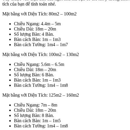
tích của bạn để tính toán nhé.
Mặt bằng với Diện Tích: 80m2 – 100m2
Chiều Ngang: 4.4m – 5m
Chiều Dài: 18m – 20m
Số lượng Bàn: 4 Bàn.
Bàn cách Bàn: 1m – 1m3
Bàn cách Tường: 1m4 – 1m7
Mặt bằng với Diện Tích: 100m2 – 130m2
Chiều Ngang: 5.6m – 6.5m
Chiều Dài: 18m – 20m
Số lượng Bàn: 6 Bàn.
Bàn cách Bàn: 1m – 1m3
Bàn cách Tường: 1m4 – 1m8
Mặt bằng với Diện Tích: 125m2 – 160m2
Chiều Ngang: 7m – 8m
Chiều Dài: 18m – 20m
Số lượng Bàn: 8 Bàn.
Bàn cách Bàn: 1m – 1m5
Bàn cách Tường: 1m4 – 1m8