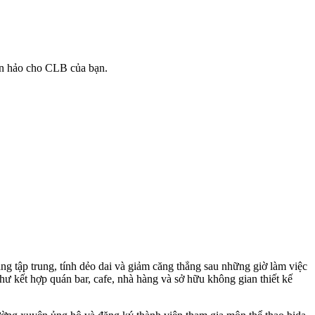
oàn hảo cho CLB của bạn.
ăng tập trung, tính dẻo dai và giảm căng thẳng sau những giờ làm việc
như kết hợp quán bar, cafe, nhà hàng và sở hữu không gian thiết kế