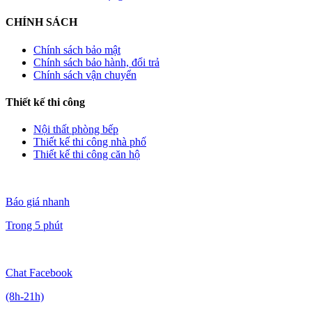
CHÍNH SÁCH
Chính sách bảo mật
Chính sách bảo hành, đổi trả
Chính sách vận chuyển
Thiết kế thi công
Nội thất phòng bếp
Thiết kế thi công nhà phố
Thiết kế thi công căn hộ
Báo giá nhanh
Trong 5 phút
Chat Facebook
(8h-21h)