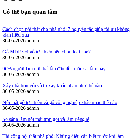
Có thể bạn quan tâm
Cách chọn nội thất cho nhà nhỏ: 7 nguyên tắc giúp tối ưu không
gian hiệu quả
30-05-2026
admin
Gỗ MDF với gỗ tự nhiên nên chọn loại nào?
30-05-2026
admin
90% người làm nội thất lần đầu đều mắc sai lầm này
30-05-2026
admin
Xây nhà trọn gói và tự xây khác nhau như thế nào
30-05-2026
admin
Nội thất gỗ tự nhiên và gỗ công nghiệp khác nhau thế nào
30-05-2026
admin
So sánh làm nội thất trọn gói và làm riêng lẻ
30-05-2026
admin
Thi công nội thất nhà phố: Những điều cần biết trước khi làm