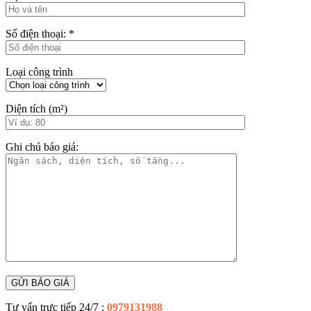
Số điện thoại:
*
Loại công trình
Diện tích (m²)
Ghi chú báo giá:
Tư vấn trực tiếp 24/7 :
0979131988