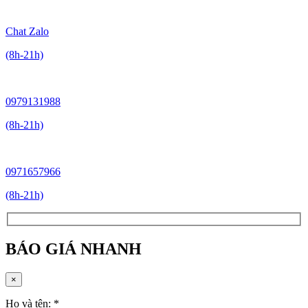
Chat Zalo
(8h-21h)
0979131988
(8h-21h)
0971657966
(8h-21h)
BÁO GIÁ NHANH
×
Họ và tên:
*