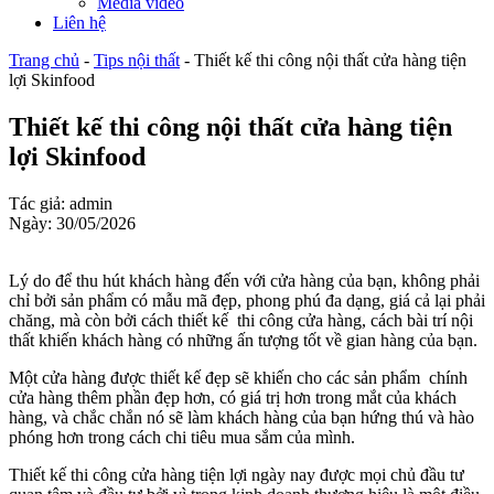
Media video
Liên hệ
Trang chủ
-
Tips nội thất
-
Thiết kế thi công nội thất cửa hàng tiện
lợi Skinfood
Thiết kế thi công nội thất cửa hàng tiện
lợi Skinfood
Tác giả: admin
Ngày: 30/05/2026
Lý do để thu hút khách hàng đến với cửa hàng của bạn, không phải
chỉ bởi sản phẩm có mẫu mã đẹp, phong phú đa dạng, giá cả lại phải
chăng, mà còn bởi cách thiết kế thi công cửa hàng, cách bài trí nội
thất khiến khách hàng có những ấn tượng tốt về gian hàng của bạn.
Một cửa hàng được thiết kế đẹp sẽ khiến cho các sản phẩm chính
cửa hàng thêm phần đẹp hơn, có giá trị hơn trong mắt của khách
hàng, và chắc chắn nó sẽ làm khách hàng của bạn hứng thú và hào
phóng hơn trong cách chi tiêu mua sắm của mình.
Thiết kế thi công cửa hàng tiện lợi ngày nay được mọi chủ đầu tư