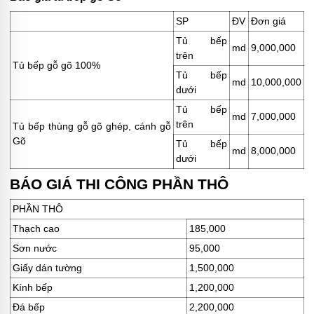
SP
ĐV
Đơn giá
Tủ bếp
md
9,000,000
trên
Tủ bếp gỗ gõ 100%
Tủ bếp
md
10,000,000
dưới
Tủ bếp
md
7,000,000
trên
Tủ bếp thùng gỗ gõ ghép, cánh gỗ
Gõ
Tủ bếp
md
8,000,000
dưới
BÁO GIÁ THI CÔNG PHẦN THÔ
PHẦN THÔ
Thạch cao
185,000
Sơn nước
95,000
Giấy dán tường
1,500,000
Kính bếp
1,200,000
Đá bếp
2,200,000