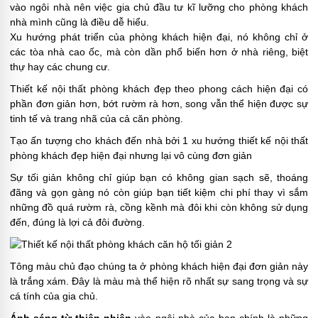
vào ngôi nhà nên việc gia chủ đầu tư kĩ lưỡng cho phòng khách
nhà mình cũng là điều dễ hiểu.
Xu hướng phát triển của phòng khách hiện đại, nó không chỉ ở
các tòa nhà cao ốc, mà còn dần phổ biến hơn ở nhà riêng, biệt
thự hay các chung cư.
Thiết kế nội thất phòng khách đẹp theo phong cách hiện đại có
phần đơn giản hơn, bớt rườm rà hơn, song vẫn thể hiện được sự
tinh tế và trang nhã của cả căn phòng.
Tạo ấn tượng cho khách đến nhà bởi 1 xu hướng thiết kế nội thất
phòng khách đẹp hiện đại nhưng lại vô cùng đơn giản
Sự tối giản không chỉ giúp bạn có không gian sạch sẽ, thoáng
đãng và gọn gàng nó còn giúp bạn tiết kiệm chi phí thay vì sắm
những đồ quá rườm rà, cồng kềnh mà đôi khi còn không sử dụng
đến, đúng là lợi cả đôi đường.
Tông màu chủ đạo chúng ta ở phòng khách hiện đại đơn giản này
là trắng xám. Đây là màu mà thể hiện rõ nhất sự sang trọng và sự
cá tính của gia chủ.