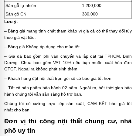
Sàn gỗ tự nhiên
1,200,000
Sàn gỗ CN
380,000
Lưu ý:
– Bảng giá mang tính chất tham khảo vì giá cả có thể thay đổi tùy
theo giá vật liệu.
– Bảng giá Không áp dụng cho mùa tết.
– Giá đã bao gồm phí vận chuyển và lắp đặt tại TPHCM, Bình
Dương. Chưa bao gồm VAT 10% nếu bạn muốn xuất hóa đơn
GTGT. Ngoài ra không phát sinh thêm.
– Khách hàng đặt nội thất trọn gói sẽ có báo giá tốt hơn.
– Tất cả sản phẩm bảo hành 02 năm. Ngoài ra, hết thời gian bảo
hành chúng tôi vẫn sẵn sàng hỗ trợ bạn.
Chúng tôi có xưởng trực tiếp sản xuất, CAM KẾT báo giá tốt
nhất cho bạn.
Đơn vị thi công nội thất chung cư, nhà
phố uy tín