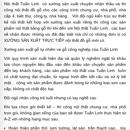
Nội thất Tuấn Linh có xưởng sản xuất chuyên nhận thầu và thi
công nội thất đồ gỗ cho các công trình chung cư, nhà phố, nhà
cấp 4, biệt thư, công ty, nhà hàng… Với đội ngũ kiến trúc sư thiết
kế nội thất kết hợp với xưởng sản xuất riêng thi công các sản
phẩm nội thất bằng gỗ thì khi đến với Nội thất Tuấn Linh , các bạn
sẽ nhận được những ưu đãi đặc biệt mà chỉ có những đơn vị có
XƯỞNG SẢN XUẤT TRỰC TIẾP nội thất đồ gỗ mới có.
Xưởng sản xuất gỗ tự nhiên và gỗ công nghiệp của Tuấn Linh
Với quy trình sản xuất hiện đại và quản lý nghiêm ngặt từ khâu
lựa chọn nguyên liệu đầu vào đến khâu vận chuyển sản phẩm
đến tay khách hàng, các sản phẩm nội thất của Tuấn Linh luôn
có chất lượng đạt chuẩn, từ ngoại hình đến kết cấu và xử lý bề
mặt… cộng với sản phẩm được đánh bóng từ những loại sơn cao
cấp, không có chất độc hại.
Đội ngũ nhân công trẻ tuổi nhưng có tay nghề cao
Khi lựa chọn gói thiết kế – thi công nội thất chung cư, nhà phố
trọn gói, không gian sống của bạn sẽ được Tuấn Linh thực hiện từ
A-Z với những hạng mục sau:
Hoàn thiện phần thô: sơn tường, lát sàn, trần thạch cao,…tùy