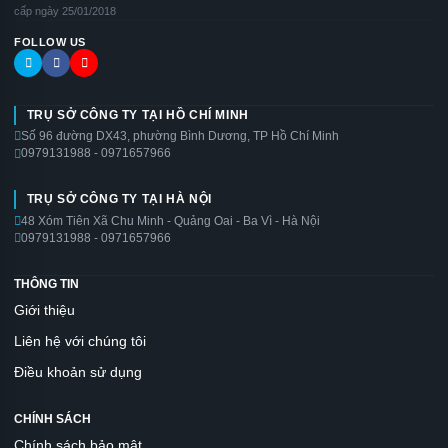
cấp ngày 25/01/2018
FOLLOW US
TRỤ SỞ CÔNG TY TẠI HỒ CHÍ MINH
Số 96 đường DX43, phường Bình Dương, TP Hồ Chí Minh
0979131988 - 0971657966
TRỤ SỞ CÔNG TY TẠI HÀ NỘI
48 Xóm Tiên Xã Chu Minh - Quảng Oai - Ba Vì - Hà Nội
0979131988 - 0971657966
THÔNG TIN
Giới thiệu
Liên hệ với chúng tôi
Điều khoản sử dụng
CHÍNH SÁCH
Chính sách bảo mật