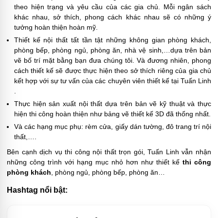
theo hiện trạng và yêu cầu của các gia chủ. Mỗi ngân sách
khác nhau, sở thích, phong cách khác nhau sẽ có những ý
tưởng hoàn thiện hoàn mỹ.
Thiết kế nội thất tất tần tật những không gian phòng khách,
phòng bếp, phòng ngủ, phòng ăn, nhà vệ sinh,…dựa trên bản
vẽ bố trí mặt bằng bạn đưa chúng tôi. Và đương nhiên, phong
cách thiết kế sẽ được thực hiện theo sở thích riêng của gia chủ
kết hợp với sự tư vấn của các chuyên viên thiết kế tại Tuấn Linh
.
Thực hiện sản xuất nội thất dựa trên bản vẽ kỹ thuật và thực
hiện thi công hoàn thiện như bảng vẽ thiết kế 3D đã thống nhất.
Và các hạng mục phụ: rèm cửa, giấy dán tường, đô trang trí nội
thất,….
Bên cạnh dịch vụ thi công nội thất trọn gói, Tuấn Linh vẫn nhận
những công trình với hạng mục nhỏ hơn như thiết kế
thi công
phòng khách
, phòng ngủ, phòng bếp, phòng ăn…
Hashtag nổi bật: