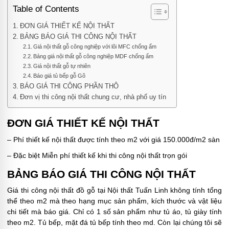
Table of Contents
ĐƠN GIÁ THIẾT KẾ NỘI THẤT
BẢNG BÁO GIÁ THI CÔNG NỘI THẤT
Giá nội thất gỗ công nghiệp với lõi MFC chống ẩm
Bảng giá nội thất gỗ công nghiệp MDF chống ẩm
Giá nội thất gỗ tự nhiên
Báo giá tủ bếp gỗ Gõ
BÁO GIÁ THI CÔNG PHẦN THÔ
Đơn vị thi công nội thất chung cư, nhà phố uy tín
ĐƠN GIÁ THIẾT KẾ NỘI THẤT
– Phí thiết kế nội thất được tính theo m2 với giá 150.000đ/m2 sàn
– Đặc biệt Miễn phí thiết kế khi thi công nội thất trọn gói
BẢNG BÁO GIÁ THI CÔNG NỘI THẤT
Giá thi công nội thất đồ gỗ tại Nội thất Tuấn Linh không tính tổng
thể theo m2 mà theo hạng mục sản phẩm, kích thước và vật liệu
chi tiết mà báo giá. Chỉ có 1 số sản phẩm như tủ áo, tủ giày tính
theo m2. Tủ bếp, mặt đá tủ bếp tính theo md. Còn lại chúng tôi sẽ