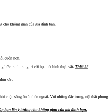
ng cho không gian của gia đình bạn.
lôi cuốn hơn.
bức tranh trang trí với họa tiết hình thực vật.
Thiết kế
đơn sắc.
khỏi cuộc sống ồn ào bên ngoài. Với những đặc trưng, nội thất phong
iúp bạn lên ý tưởng cho không gian của gia đình bạn.