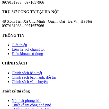
0979131988 - 0971657966
TRỤ SỞ CÔNG TY TẠI HÀ NỘI
48 Xóm Tiên Xã Chu Minh - Quảng Oai - Ba Vì - Hà Nội
0979131988 - 0971657966
THÔNG TIN
Giới thiệu
Liên hệ với chúng tôi
Điều khoản sử dụng
CHÍNH SÁCH
Chính sách bảo mật
Chính sách bảo hành, đổi trả
Chính sách vận chuyển
Thiết kế thi công
Nội thất phòng bếp
Thiết kế thi công nhà phố