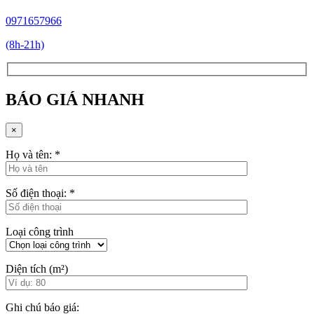
0971657966
(8h-21h)
BÁO GIÁ NHANH
×
Họ và tên:
*
Số điện thoại:
*
Loại công trình
Diện tích (m²)
Ghi chú báo giá: