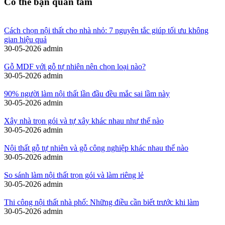
Có thể bạn quan tâm
Cách chọn nội thất cho nhà nhỏ: 7 nguyên tắc giúp tối ưu không
gian hiệu quả
30-05-2026
admin
Gỗ MDF với gỗ tự nhiên nên chọn loại nào?
30-05-2026
admin
90% người làm nội thất lần đầu đều mắc sai lầm này
30-05-2026
admin
Xây nhà trọn gói và tự xây khác nhau như thế nào
30-05-2026
admin
Nội thất gỗ tự nhiên và gỗ công nghiệp khác nhau thế nào
30-05-2026
admin
So sánh làm nội thất trọn gói và làm riêng lẻ
30-05-2026
admin
Thi công nội thất nhà phố: Những điều cần biết trước khi làm
30-05-2026
admin