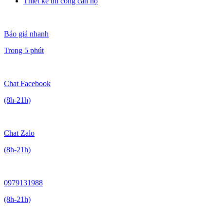
Thiết kế thi công căn hộ
Báo giá nhanh
Trong 5 phút
Chat Facebook
(8h-21h)
Chat Zalo
(8h-21h)
0979131988
(8h-21h)