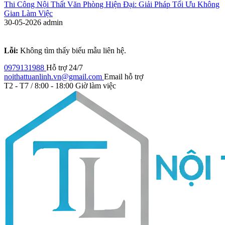
Thi Công Nội Thất Văn Phòng Hiện Đại: Giải Pháp Tối Ưu Không
Gian Làm Việc
30-05-2026
admin
Lỗi:
Không tìm thấy biểu mẫu liên hệ.
0979131988
Hỗ trợ 24/7
noithattuanlinh.vn@gmail.com
Email hỗ trợ
T2 - T7 / 8:00 - 18:00
Giờ làm việc