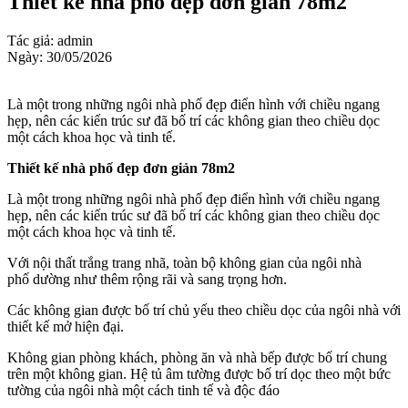
Thiết kế nhà phố đẹp đơn giản 78m2
Tác giả: admin
Ngày: 30/05/2026
Là một trong những ngôi nhà phố đẹp điển hình với chiều ngang
hẹp, nên các kiến trúc sư đã bố trí các không gian theo chiều dọc
một cách khoa học và tinh tế.
Thiết kế nhà phố đẹp đơn giản 78m2
Là một trong những ngôi nhà phố đẹp điển hình với chiều ngang
hẹp, nên các kiến trúc sư đã bố trí các không gian theo chiều dọc
một cách khoa học và tinh tế.
Với nội thất trắng trang nhã, toàn bộ không gian của ngôi nhà
phố dường như thêm rộng rãi và sang trọng hơn.
Các không gian được bố trí chủ yếu theo chiều dọc của ngôi nhà với
thiết kế mở hiện đại.
Không gian phòng khách, phòng ăn và nhà bếp được bố trí chung
trên một không gian. Hệ tủ âm tường được bố trí dọc theo một bức
tường của ngôi nhà một cách tinh tế và độc đáo