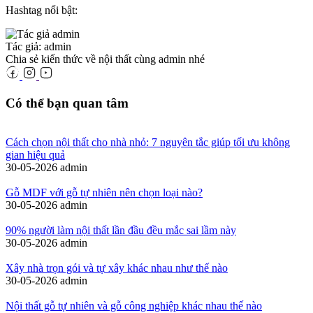
Hashtag nổi bật:
Tác giả: admin
Chia sẻ kiến thức về nội thất cùng admin nhé
Có thể bạn quan tâm
Cách chọn nội thất cho nhà nhỏ: 7 nguyên tắc giúp tối ưu không
gian hiệu quả
30-05-2026
admin
Gỗ MDF với gỗ tự nhiên nên chọn loại nào?
30-05-2026
admin
90% người làm nội thất lần đầu đều mắc sai lầm này
30-05-2026
admin
Xây nhà trọn gói và tự xây khác nhau như thế nào
30-05-2026
admin
Nội thất gỗ tự nhiên và gỗ công nghiệp khác nhau thế nào