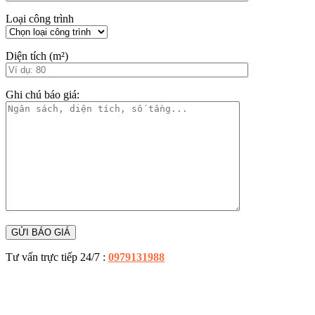
Loại công trình
Diện tích (m²)
Ghi chú báo giá:
Tư vấn trực tiếp 24/7 :
0979131988