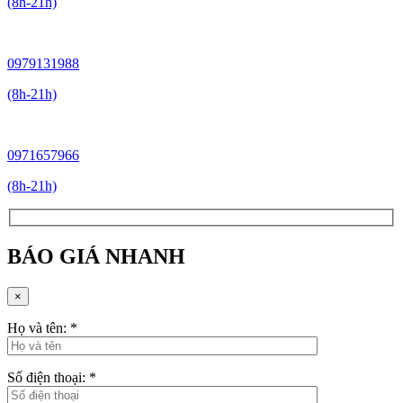
(8h-21h)
0979131988
(8h-21h)
0971657966
(8h-21h)
BÁO GIÁ NHANH
×
Họ và tên:
*
Số điện thoại:
*