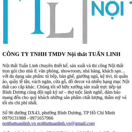
CÔNG TY TNHH TMDV Nội thất TUẤN LINH
Nội thất Tuấn Linh chuyên thiết kế, sản xuất và thi công Nội thất
trọn gói cho nhà ở, văn phòng, showroom, nhà hàng, khách sạn…
với đa dạng sản phẩm: tủ bếp, bàn ghế, giường ngủ, kệ tivi, tủ quần
áo, quầy lễ tân, vách ngăn, cửa gỗ, đồ decor và nhiều hạng mục Nội
thất cao cấp khác. Chúng tôi sở hữu xưởng sản xuất trực tiếp tại
Bình Dương cùng đội ngũ kỹ sư – thợ mộc lành nghề, đảm bảo
mang đến cho quý khách những sản phẩm chất lượng, thẩm mỹ và
tối ưu chi phí nhất.
Số 96 đường DX43, phường Bình Dương, TP Hồ Chí Minh
0979131988 - 0971657966
noithattuanlinh.vn
noithattuanlinh.vn@gmail.com