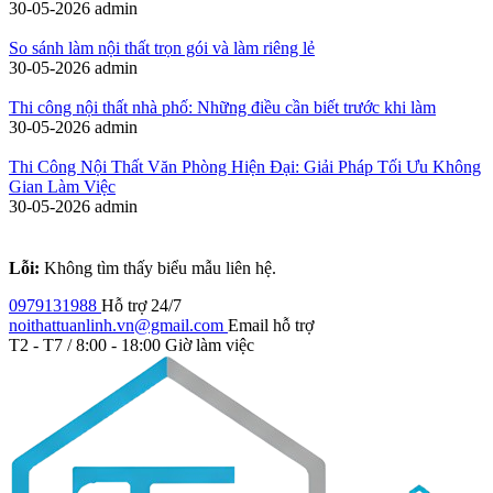
30-05-2026
admin
So sánh làm nội thất trọn gói và làm riêng lẻ
30-05-2026
admin
Thi công nội thất nhà phố: Những điều cần biết trước khi làm
30-05-2026
admin
Thi Công Nội Thất Văn Phòng Hiện Đại: Giải Pháp Tối Ưu Không
Gian Làm Việc
30-05-2026
admin
Lỗi:
Không tìm thấy biểu mẫu liên hệ.
0979131988
Hỗ trợ 24/7
noithattuanlinh.vn@gmail.com
Email hỗ trợ
T2 - T7 / 8:00 - 18:00
Giờ làm việc