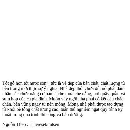
Tốt gỗ hơn tốt nước sơn”, tức là vẻ đẹp của bản chất; chất lượng từ
bên trong mới thực sự ý nghĩa. Nhà đẹp thôi chưa đủ, nó phải đảm
nhận các chức năng cơ bản là che mưa che nắng, nơi quây quần và
sum họp của cả gia đình. Muốn vậy ngôi nhà phải có kết cấu chắc
chắn, bền vững ngay từ nền móng. Móng nhà phải được tạo dựng
từ khối bê tông chất lượng cao, tuân thủ nghiêm ngặt quy trình kỹ
thuật trong quá trình thi công và bảo dưỡng.
Nguồn Theo : Thereseknutsen