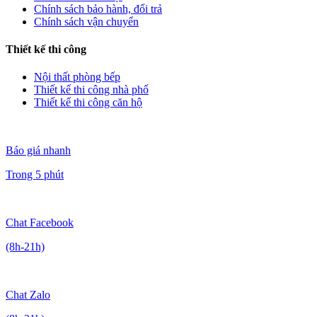
Chính sách bảo hành, đổi trả
Chính sách vận chuyển
Thiết kế thi công
Nội thất phòng bếp
Thiết kế thi công nhà phố
Thiết kế thi công căn hộ
Báo giá nhanh
Trong 5 phút
Chat Facebook
(8h-21h)
Chat Zalo