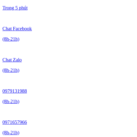
Trong 5 phút
Chat Facebook
(8h-21h)
Chat Zalo
(8h-21h)
0979131988
(8h-21h)
0971657966
(8h-21h)