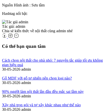
Nguồn Hình ảnh : Sưu tầm
Hashtag nổi bật:
Tác giả: admin
Chia sẻ kiến thức về nội thất cùng admin nhé
Có thể bạn quan tâm
Cách chọn nội thất cho nhà nhỏ: 7 nguyên tắc giúp tối ưu không
gian hiệu quả
30-05-2026
admin
Gỗ MDF với gỗ tự nhiên nên chọn loại nào?
30-05-2026
admin
90% người làm nội thất lần đầu đều mắc sai lầm này
30-05-2026
admin
Xây nhà trọn gói và tự xây khác nhau như thế nào
30-05-2026
admin