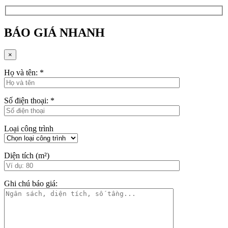
BÁO GIÁ NHANH
×
Họ và tên:
*
Số điện thoại:
*
Loại công trình
Diện tích (m²)
Ghi chú báo giá: