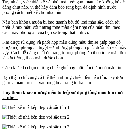
Tuy nhiên, việc thiết kế và phối màu với gam màu này không hề dễ
dàng chút nào, vì thế hãy đảm bảo rằng bạn đã định hình trước
phong cách thiết kế cho nhà mình.
Nếu bạn không muốn bị bao quanh bởi đủ loại màu sắc, cách tốt
nhất là mix màu với những tone màu đậm nhạt của màu tím, theo
cách này phòng ăn của bạn sẽ trông thật tinh vi.
Khi được sử dụng và phối hợp màu đúng màu tím sẽ giúp bạn có
được một phòng ăn tuyệt vời những phòng ăn phía dưới bài viết này
vậy. Cách dễ dàng nhất để trang trí một phòng ăn theo tone màu tím
là sơn tường theo màu được chọn.
Cách khác là chọn những chiếc ghế hay một tấm thảm có màu tím.
Bạn thậm chí cũng có thể thêm những chiếc đèn màu tím, hay đơn
giản là màu tím của vài bông hoa trang trí bàn ăn.
Hãy tham khảo những mẫu tủ bếp sử dụng tông màu tím mới
lạ nhé :