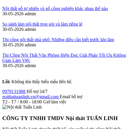
Nội thất gỗ tự nhiên và gỗ công nghiệp khác nhau thế nào
30-05-2026
admin
So sánh làm nội thất trọn gói và làm riêng lẻ
30-05-2026
admin
Thi công nội thất nhà phố: Những điều cần biết trước khi làm
30-05-2026
admin
Thi Công Nội Thất Văn Phòng Hiện Đại: Giải Pháp Tối Ưu Không
Gian Làm Việc
30-05-2026
admin
Lỗi:
Không tìm thấy biểu mẫu liên hệ.
0979131988
Hỗ trợ 24/7
noithattuanlinh.vn@gmail.com
Email hỗ trợ
T2 - T7 / 8:00 - 18:00
Giờ làm việc
CÔNG TY TNHH TMDV Nội thất TUẤN LINH