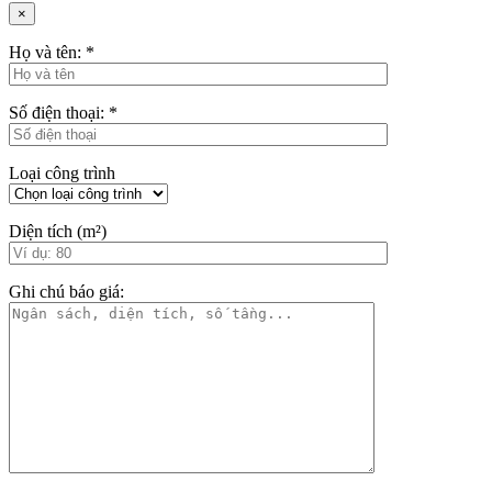
×
Họ và tên:
*
Số điện thoại:
*
Loại công trình
Diện tích (m²)
Ghi chú báo giá: