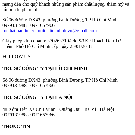
mang đến cho quý khách những sản phẩm chất lượng, thẩm mỹ và
tối ưu chi phí nhất.
Số 96 đường DX43, phường Bình Dương, TP Hồ Chí Minh
0979131988 - 0971657966
noithattuanlinh.vn
noithattuanlinh.vn@gmail.com
Giấy phép kinh doanh: 3702637194 do Sở Kế Hoạch Đầu Tư
Thành Phố Hồ Chí Minh cấp ngày 25/01/2018
FOLLOW US
TRỤ SỞ CÔNG TY TẠI HỒ CHÍ MINH
Số 96 đường DX43, phường Bình Dương, TP Hồ Chí Minh
0979131988 - 0971657966
TRỤ SỞ CÔNG TY TẠI HÀ NỘI
48 Xóm Tiên Xã Chu Minh - Quảng Oai - Ba Vì - Hà Nội
0979131988 - 0971657966
THÔNG TIN