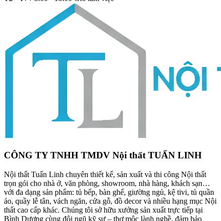
CÔNG TY TNHH TMDV Nội thất TUẤN LINH
Nội thất Tuấn Linh chuyên thiết kế, sản xuất và thi công Nội thất
trọn gói cho nhà ở, văn phòng, showroom, nhà hàng, khách sạn…
với đa dạng sản phẩm: tủ bếp, bàn ghế, giường ngủ, kệ tivi, tủ quần
áo, quầy lễ tân, vách ngăn, cửa gỗ, đồ decor và nhiều hạng mục Nội
thất cao cấp khác. Chúng tôi sở hữu xưởng sản xuất trực tiếp tại
Bình Dương cùng đội ngũ kỹ sư – thợ mộc lành nghề, đảm bảo