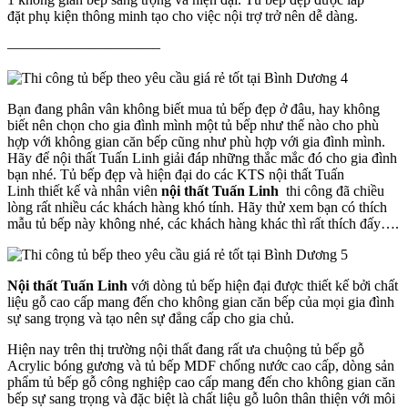
đặt phụ kiện thông minh tạo cho việc nội trợ trở nên dễ dàng.
——————————–
Bạn đang phân vân không biết mua tủ bếp đẹp ở đâu, hay không
biết nên chọn cho gia đình mình một tủ bếp như thế nào cho phù
hợp với không gian căn bếp cũng như phù hợp với gia đình mình.
Hãy để nội thất Tuấn Linh giải đáp những thắc mắc đó cho gia đình
bạn nhé. Tủ bếp đẹp và hiện đại do các KTS nội thất Tuấn
Linh thiết kế và nhân viên
nội thất Tuấn Linh
thi công đã chiều
lòng rất nhiều các khách hàng khó tính. Hãy thử xem bạn có thích
mẫu tủ bếp này không nhé, các khách hàng khác thì rất thích đấy….
Nội thất Tuấn Linh
với dòng tủ bếp hiện đại được thiết kế bởi chất
liệu gỗ cao cấp mang đến cho không gian căn bếp của mọi gia đình
sự sang trọng và tạo nên sự đẳng cấp cho gia chủ.
Hiện nay trên thị trường nội thất đang rất ưa chuộng tủ bếp gỗ
Acrylic bóng gương và tủ bếp MDF chống nước cao cấp, dòng sản
phẩm tủ bếp gỗ công nghiệp cao cấp mang đến cho không gian căn
bếp sự sang trọng và đặc biệt là chất liệu gỗ luôn thân thiện với môi