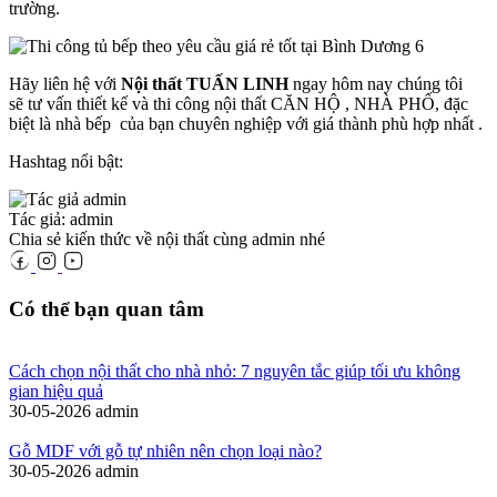
trường.
Hãy liên hệ với
Nội thất TUẤN LINH
ngay hôm nay chúng tôi
sẽ tư vấn thiết kế và thi công nội thất CĂN HỘ , NHÀ PHỐ, đặc
biệt là nhà bếp của bạn chuyên nghiệp với giá thành phù hợp nhất .
Hashtag nổi bật:
Tác giả: admin
Chia sẻ kiến thức về nội thất cùng admin nhé
Có thể bạn quan tâm
Cách chọn nội thất cho nhà nhỏ: 7 nguyên tắc giúp tối ưu không
gian hiệu quả
30-05-2026
admin
Gỗ MDF với gỗ tự nhiên nên chọn loại nào?
30-05-2026
admin