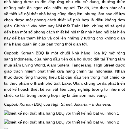
nhà hàng được ra đời đáp ứng nhu cầu sử dụng, thưởng thức
những món ăn ngon của nhiều người. Từ đó, kéo theo như cầu
về thiết kế nội thất nhà hàng cũng tăng lên, nhưng làm sao để lựa
chọn được một phong cách thiết kế phù hợp là điều không đơn
giản. Chính vì vậy hôm nay Nội thất Tuấn Linh chúng tôi sẽ gợi ý
đến bạn một số phong cách thiết kế nội thất nhà hàng nổi bật hiện
nay để bạn tham khảo và gợi lên những ý tưởng cho không gian
nhà hàng quán ăn của bạn trong thời gian tới.
Cupbob Korean BBQ là một chuỗi Nhà hàng Hoa Kỳ mở rộng
sang Indonesia, cửa hàng đầu tiên của họ được đặt tại Trung tâm
mua sắm Living World, Alam Sutera, Tangerang. High Street được
giao trách nhiệm phát triển cửa hàng chính tại Indonesia. Nhận
thức được rằng thương hiệu bắt đầu đầu tiên trong một chiếc xe
tải thực phẩm ở thành phố Salt Lake, Utah, chúng tôi đã phát triển
một kế hoạch thiết kế với vật liệu công nghiệp tương tự như một
chiếc xe tải, trong trường hợp này là tấm sơn màu vàng.
Cupbob Korean BBQ của High Street, Jakarta – Indonesia: