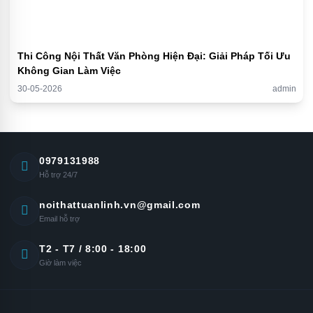
Thi Công Nội Thất Văn Phòng Hiện Đại: Giải Pháp Tối Ưu
Không Gian Làm Việc
30-05-2026
admin
0979131988
Hỗ trợ 24/7
noithattuanlinh.vn@gmail.com
Email hỗ trợ
T2 - T7 / 8:00 - 18:00
Giờ làm việc