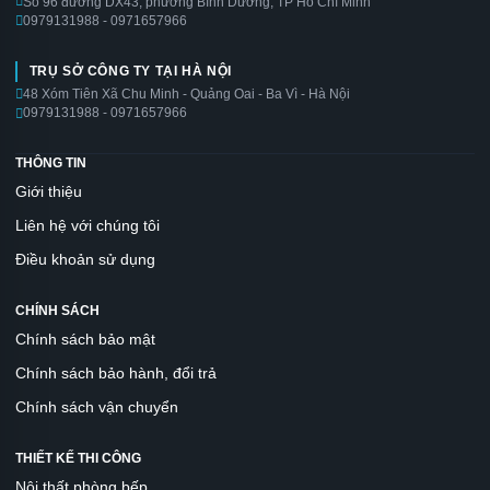
Số 96 đường DX43, phường Bình Dương, TP Hồ Chí Minh
0979131988 - 0971657966
TRỤ SỞ CÔNG TY TẠI HÀ NỘI
48 Xóm Tiên Xã Chu Minh - Quảng Oai - Ba Vì - Hà Nội
0979131988 - 0971657966
THÔNG TIN
Giới thiệu
Liên hệ với chúng tôi
Điều khoản sử dụng
CHÍNH SÁCH
Chính sách bảo mật
Chính sách bảo hành, đổi trả
Chính sách vận chuyển
THIẾT KẾ THI CÔNG
Nội thất phòng bếp