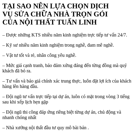
TẠI SAO NÊN LỰA CHỌN DỊCH
VỤ SỬA CHỮA NHÀ TRỌN GÓI
CỦA NỘI THẤT TUẤN LINH
– Được những KTS nhiều năm kinh nghiệm trực tiếp tư vấn 24/7.
– Kỹ sư nhiều năm kinh nghiệm trong nghề, đam mê nghề.
– Vật tư tốt và rẻ, nhân công yêu nghề.
– Mức giá cạnh tranh, bảo đảm xứng đáng đến từng đồng mà quý
khách đã bỏ ra.
– Tư vấn và báo giá chính xác trung thực, luôn đặt lợi ích của khách
hàng lên hàng đầu.
– Đội ngũ tư vấn trực tiếp tại dự án, luôn có mặt trong vòng 3 tiếng
sau khi xếp lịch hẹn gặp
– Đội ngũ thi công đáp ứng riêng biệt từng dự án, chủ động và
nhanh chóng nhất
– Nhà xưởng nội thất đầu tư quy mô bài bản .