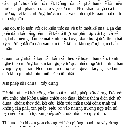
cả chi phí cho dù là nhỏ nhất. Đồng thời, cần phải hạn chế tối thiểu
mức chi phí phải chi ra cho việc sửa nhà. Nên khảo sát giá cả thị
trường, liệt kê ra những thứ cần mua và dành một khoản nhất định
cho việc đó.
Sau đó, thảo luận với các kiến trúc sư về bản thiết kế nhà. Bạn cần
phải đảm bảo rằng bản thiết kế đó thực sự phù hợp với bạn cả về
mặt nhà hiện tại lẫn bề mặt kinh phí. Tuyệt đối không đưa thêm bất
kỳ ý tưởng đắt đỏ nào vào bản thiết kế mà không được bạn chấp
thuận.
Quan trọng nhất là bạn cần bám sát theo kế hoạch ban đầu, tránh
nghe theo những lời bàn tán, góp ý từ quá nhiều người thành ra bạn
vung tay quá trán. Nếu tuân thủ đúng các nguyên tắc, bạn sẽ làm
chủ kinh phí nhà mình một cách tốt nhất.
Xin phép sửa chữa – xây dựng
Để đủ thủ tục khởi công, cần phải xin giấy phép xây dựng. Đối với
sửa chữa nhà không nâng chiều cao tầng; không thêm diện tích sử
dụng; không thay đổi kết cấu, kiến trúc mặt ngoài công trình thì
không cần phải xin phép. Nếu rơi vào những trường hợp trên thì
bạn nên làm thủ tục xin phép sửa chữa nhà theo quy định.
Thủ tục nên khoán gọn cho người bên phòng thanh tra xây dựng