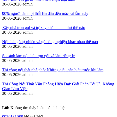
30-05-2026
admin
90% người làm nội thất lần đầu đều mắc sai lầm này
30-05-2026
admin
Xây nhà trọn gói và tự xây khác nhau như thế nào
30-05-2026
admin
Nội thất gỗ tự nhiên và gỗ công nghiệp khác nhau thế nào
30-05-2026
admin
So sánh làm nội thất trọn gói và làm riêng lẻ
30-05-2026
admin
Thi công nội thất nhà phố: Những điều cần biết trước khi làm
30-05-2026
admin
Thi Công Nội Thất Văn Phòng Hiện Đại: Giải Pháp Tối Ưu Không
Gian Làm Việc
30-05-2026
admin
Lỗi:
Không tìm thấy biểu mẫu liên hệ.
0979131988
Hỗ trợ 24/7