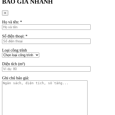
BÁO GIÁ NHANH
×
Họ và tên:
*
Số điện thoại:
*
Loại công trình
Diện tích (m²)
Ghi chú báo giá: