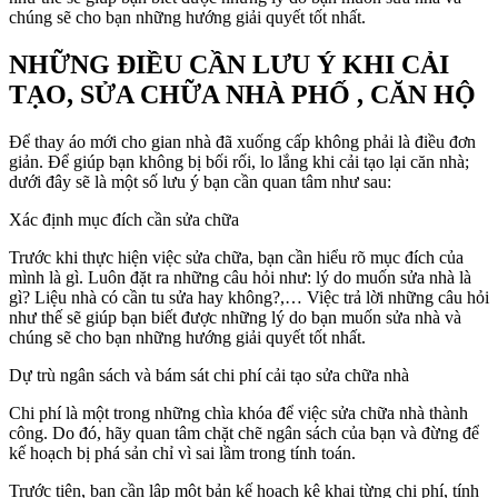
chúng sẽ cho bạn những hướng giải quyết tốt nhất.
NHỮNG ĐIỀU CẦN LƯU Ý KHI CẢI
TẠO, SỬA CHỮA NHÀ PHỐ , CĂN HỘ
Để thay áo mới cho gian nhà đã xuống cấp không phải là điều đơn
giản. Để giúp bạn không bị bối rối, lo lắng khi cải tạo lại căn nhà;
dưới đây sẽ là một số lưu ý bạn cần quan tâm như sau:
Xác định mục đích cần sửa chữa
Trước khi thực hiện việc sửa chữa, bạn cần hiểu rõ mục đích của
mình là gì. Luôn đặt ra những câu hỏi như: lý do muốn sửa nhà là
gì? Liệu nhà có cần tu sửa hay không?,… Việc trả lời những câu hỏi
như thế sẽ giúp bạn biết được những lý do bạn muốn sửa nhà và
chúng sẽ cho bạn những hướng giải quyết tốt nhất.
Dự trù ngân sách và bám sát chi phí cải tạo sửa chữa nhà
Chi phí là một trong những chìa khóa để việc sửa chữa nhà thành
công. Do đó, hãy quan tâm chặt chẽ ngân sách của bạn và đừng để
kế hoạch bị phá sản chỉ vì sai lầm trong tính toán.
Trước tiên, bạn cần lập một bản kế hoạch kê khai từng chi phí, tính