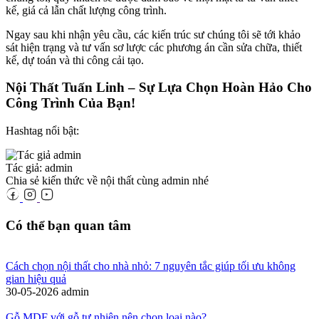
kế, giá cả lẫn chất lượng công trình.
Ngay sau khi nhận yêu cầu, các kiến trúc sư chúng tôi sẽ tới khảo
sát hiện trạng và tư vấn sơ lược các phương án cần sửa chữa, thiết
kế, dự toán và thi công cải tạo.
Nội Thất Tuấn Linh – Sự Lựa Chọn Hoàn Hảo Cho
Công Trình Của Bạn!
Hashtag nổi bật:
Tác giả: admin
Chia sẻ kiến thức về nội thất cùng admin nhé
Có thể bạn quan tâm
Cách chọn nội thất cho nhà nhỏ: 7 nguyên tắc giúp tối ưu không
gian hiệu quả
30-05-2026
admin
Gỗ MDF với gỗ tự nhiên nên chọn loại nào?