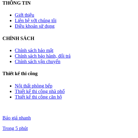
THÔNG TIN
Giới thiệu
Liên hệ với chúng tôi
Điều khoản sử dụng
CHÍNH SÁCH
Chính sách bảo mật
Chính sách bảo hành, đổi trả
Chính sách vận chuyển
Thiết kế thi công
Nội thất phòng bếp
Thiết kế thi công nhà phố
Thiết kế thi công căn hộ
Báo giá nhanh
Trong 5 phút