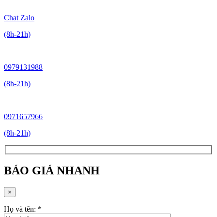
Chat Zalo
(8h-21h)
0979131988
(8h-21h)
0971657966
(8h-21h)
BÁO GIÁ NHANH
×
Họ và tên:
*