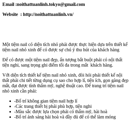
Email :noithattuanlinh.tokyo@gmail.com
Website : http://noithattuanlinh.vn/
Một tiệm nail có diện tích nhỏ phải được thực hiện dựa trên thiết kế
tiệm nail nhỏ xinh để có được sự chú ý thu hút của khách hàng
Để có được một tiệm nail đẹp, ấn tượng bắt buột phải có nội thất
tiện nghi, sang trọng ghi điểm tối đa trong mắt khách hàng.
Với diện tích thiết kế tiệm nail nhỏ xinh, đòi hỏi phải thiết kế nội
thất phải chi tiết từng dụng cụ sao cho hợp lí, tiện ích, gọn gàng đẹp
mắt, đạt được tính thẩm mỹ, nghệ thuật cao. Để trang trí tiệm nail
nhỏ xinh cần phải:
-Bố trí không gian tiệm nail hợp lí
-Các trang thiết bị phải phù hợp, tiện nghi
-Màu sắc được lựa chọn phải có thẩm mỹ, hài hoà
-Bố trí ánh sáng hài hoà và đầy đủ để có thể làm móng