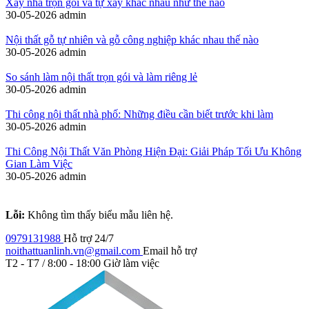
Xây nhà trọn gói và tự xây khác nhau như thế nào
30-05-2026
admin
Nội thất gỗ tự nhiên và gỗ công nghiệp khác nhau thế nào
30-05-2026
admin
So sánh làm nội thất trọn gói và làm riêng lẻ
30-05-2026
admin
Thi công nội thất nhà phố: Những điều cần biết trước khi làm
30-05-2026
admin
Thi Công Nội Thất Văn Phòng Hiện Đại: Giải Pháp Tối Ưu Không
Gian Làm Việc
30-05-2026
admin
Lỗi:
Không tìm thấy biểu mẫu liên hệ.
0979131988
Hỗ trợ 24/7
noithattuanlinh.vn@gmail.com
Email hỗ trợ
T2 - T7 / 8:00 - 18:00
Giờ làm việc