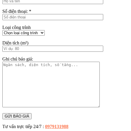
Số điện thoại:
*
Loại công trình
Diện tích (m²)
Ghi chú báo giá:
Tư vấn trực tiếp 24/7 :
0979131988