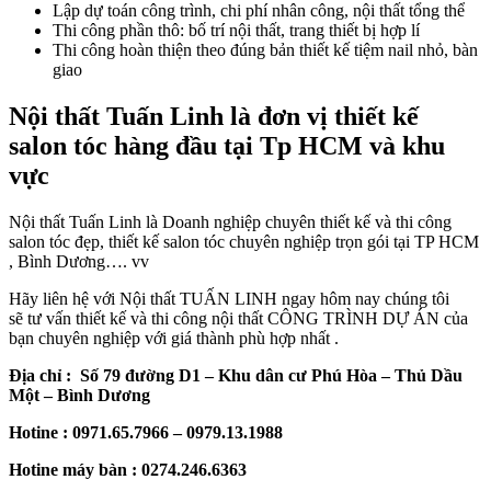
Lập dự toán công trình, chi phí nhân công, nội thất tổng thể
Thi công phần thô: bố trí nội thất, trang thiết bị hợp lí
Thi công hoàn thiện theo đúng bản thiết kế tiệm nail nhỏ, bàn
giao
Nội thất Tuấn Linh là đơn vị thiết kế
salon tóc hàng đầu tại Tp HCM và khu
vực
Nội thất Tuấn Linh là Doanh nghiệp chuyên thiết kế và thi công
salon tóc đẹp, thiết kế salon tóc chuyên nghiệp trọn gói tại TP HCM
, Bình Dương…. vv
Hãy liên hệ với Nội thất TUẤN LINH ngay hôm nay chúng tôi
sẽ tư vấn thiết kế và thi công nội thất CÔNG TRÌNH DỰ ÁN của
bạn chuyên nghiệp với giá thành phù hợp nhất .
Địa chỉ : Số 79 đường D1 – Khu dân cư Phú Hòa – Thủ Dầu
Một – Bình Dương
Hotine : 0971.65.7966 – 0979.13.1988
Hotine máy bàn : ‭0274.246.6363