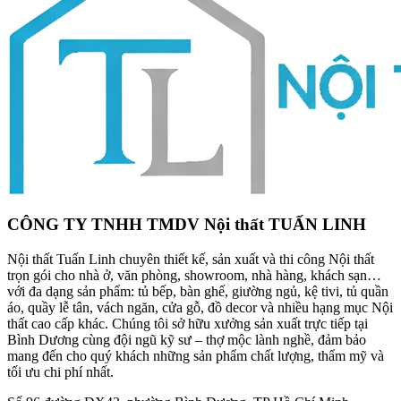
CÔNG TY TNHH TMDV Nội thất TUẤN LINH
Nội thất Tuấn Linh chuyên thiết kế, sản xuất và thi công Nội thất
trọn gói cho nhà ở, văn phòng, showroom, nhà hàng, khách sạn…
với đa dạng sản phẩm: tủ bếp, bàn ghế, giường ngủ, kệ tivi, tủ quần
áo, quầy lễ tân, vách ngăn, cửa gỗ, đồ decor và nhiều hạng mục Nội
thất cao cấp khác. Chúng tôi sở hữu xưởng sản xuất trực tiếp tại
Bình Dương cùng đội ngũ kỹ sư – thợ mộc lành nghề, đảm bảo
mang đến cho quý khách những sản phẩm chất lượng, thẩm mỹ và
tối ưu chi phí nhất.