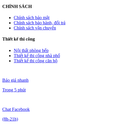
CHÍNH SÁCH
Chính sách bảo mật
Chính sách bảo hành, đổi trả
Chính sách vận chuyển
Thiết kế thi công
Nội thất phòng bếp
Thiết kế thi công nhà phố
Thiết kế thi công căn hộ
Báo giá nhanh
Trong 5 phút
Chat Facebook
(8h-21h)