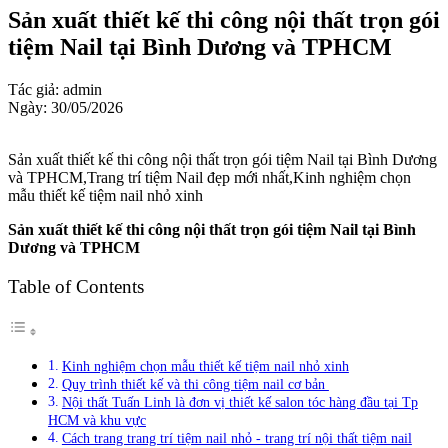
Sản xuất thiết kế thi công nội thất trọn gói
tiệm Nail tại Bình Dương và TPHCM
Tác giả: admin
Ngày: 30/05/2026
Sản xuất thiết kế thi công nội thất trọn gói tiệm Nail tại Bình Dương
và TPHCM,Trang trí tiệm Nail đẹp mới nhất,Kinh nghiệm chọn
mẫu thiết kế tiệm nail nhỏ xinh
Sản xuất thiết kế thi công nội thất trọn gói tiệm Nail tại Bình
Dương và TPHCM
Table of Contents
Kinh nghiệm chọn mẫu thiết kế tiệm nail nhỏ xinh
Quy trình thiết kế và thi công tiệm nail cơ bản
Nội thất Tuấn Linh là đơn vị thiết kế salon tóc hàng đầu tại Tp
HCM và khu vực
Cách trang trang trí tiệm nail nhỏ - trang trí nội thất tiệm nail