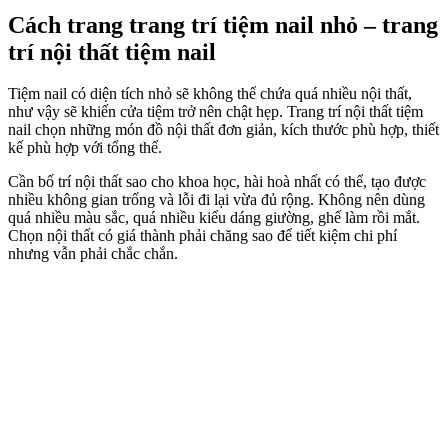
Cách trang trang trí tiệm nail nhỏ – trang
trí nội thất tiệm nail
Tiệm nail có diện tích nhỏ sẽ không thể chứa quá nhiều nội thất,
như vậy sẽ khiến cửa tiệm trở nên chật hẹp. Trang trí nội thất tiệm
nail chọn những món đồ nội thất đơn giản, kích thước phù hợp, thiết
kế phù hợp với tổng thể.
Cần bố trí nội thất sao cho khoa học, hài hoà nhất có thể, tạo được
nhiều không gian trống và lỗi đi lại vừa đủ rộng. Không nên dùng
quá nhiều màu sắc, quá nhiều kiểu dáng giường, ghế làm rồi mắt.
Chọn nội thất có giá thành phải chăng sao để tiết kiệm chi phí
nhưng vẫn phải chắc chắn.