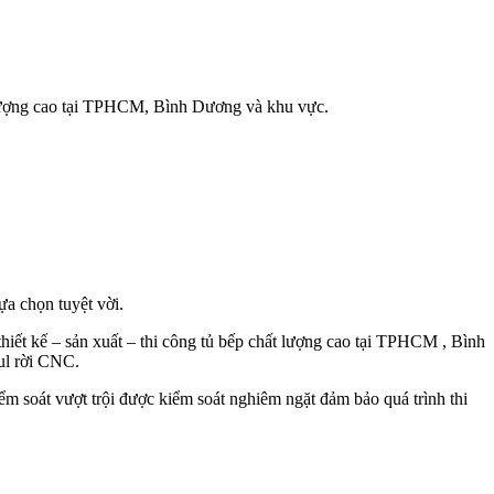
ất lượng cao tại TPHCM, Bình Dương và khu vực.
ựa chọn tuyệt vời.
hiết kế – sản xuất – thi công tủ bếp chất lượng cao tại TPHCM , Bình
ul rời CNC.
ểm soát vượt trội được kiểm soát nghiêm ngặt đảm bảo quá trình thi