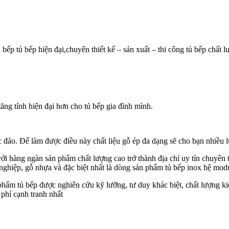
à bếp tủ bếp hiện đại,chuyên thiết kế – sản xuất – thi công tủ bếp ch
ng tính hiện đại hơn cho tủ bếp gia đình mình.
ộc đáo. Để làm được điều này chất liệu gỗ ép đa dạng sẽ cho bạn nhiều l
ới hàng ngàn sản phẩm chất lượng cao trở thành địa chỉ uy tín chuyên t
ghiệp, gỗ nhựa và đặc biệt nhất là dòng sản phẩm tủ bếp inox hệ mod
phẩm tủ bếp được nghiên cứu kỹ lưỡng, tư duy khác biệt, chất lượng ki
phí cạnh tranh nhất