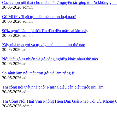
Cách chọn nội thất cho nhà nhỏ: 7 nguyên tắc giúp tối ưu không gian
30-05-2026
admin
Gỗ MDF với gỗ tự nhiên nên chọn loại nào?
30-05-2026
admin
90% người làm nội thất lần đầu đều mắc sai lầm này
30-05-2026
admin
Xây nhà trọn gói và tự xây khác nhau như thế nào
30-05-2026
admin
Nội thất gỗ tự nhiên và gỗ công nghiệp khác nhau thế nào
30-05-2026
admin
So sánh làm nội thất trọn gói và làm riêng lẻ
30-05-2026
admin
Thi công nội thất nhà phố: Những điều cần biết trước khi làm
30-05-2026
admin
Thi Công Nội Thất Văn Phòng Hiện Đại: Giải Pháp Tối Ưu Không 
30-05-2026
admin