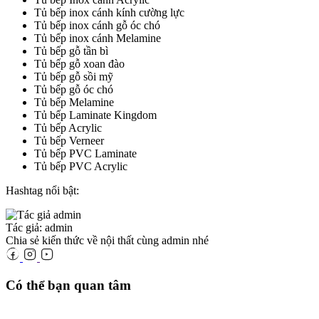
Tủ bếp inox cánh kính cường lực
Tủ bếp inox cánh gỗ óc chó
Tủ bếp inox cánh Melamine
Tủ bếp gỗ tần bì
Tủ bếp gỗ xoan đào
Tủ bếp gỗ sồi mỹ
Tủ bếp gỗ óc chó
Tủ bếp Melamine
Tủ bếp Laminate Kingdom
Tủ bếp Acrylic
Tủ bếp Verneer
Tủ bếp PVC Laminate
Tủ bếp PVC Acrylic
Hashtag nổi bật:
Tác giả: admin
Chia sẻ kiến thức về nội thất cùng admin nhé
Có thể bạn quan tâm