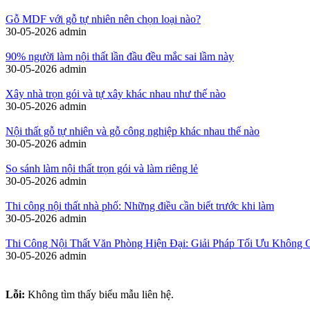
Gỗ MDF với gỗ tự nhiên nên chọn loại nào?
30-05-2026
admin
90% người làm nội thất lần đầu đều mắc sai lầm này
30-05-2026
admin
Xây nhà trọn gói và tự xây khác nhau như thế nào
30-05-2026
admin
Nội thất gỗ tự nhiên và gỗ công nghiệp khác nhau thế nào
30-05-2026
admin
So sánh làm nội thất trọn gói và làm riêng lẻ
30-05-2026
admin
Thi công nội thất nhà phố: Những điều cần biết trước khi làm
30-05-2026
admin
Thi Công Nội Thất Văn Phòng Hiện Đại: Giải Pháp Tối Ưu Không 
30-05-2026
admin
Lỗi:
Không tìm thấy biểu mẫu liên hệ.