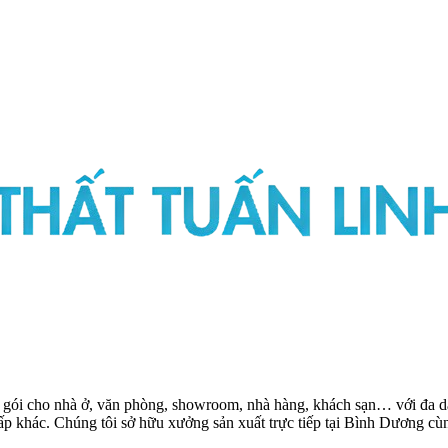
ọn gói cho nhà ở, văn phòng, showroom, nhà hàng, khách sạn… với đa dạ
 cấp khác. Chúng tôi sở hữu xưởng sản xuất trực tiếp tại Bình Dương 