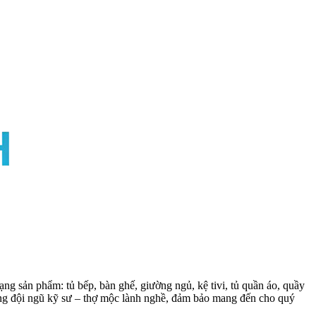
ng sản phẩm: tủ bếp, bàn ghế, giường ngủ, kệ tivi, tủ quần áo, quầy
cùng đội ngũ kỹ sư – thợ mộc lành nghề, đảm bảo mang đến cho quý