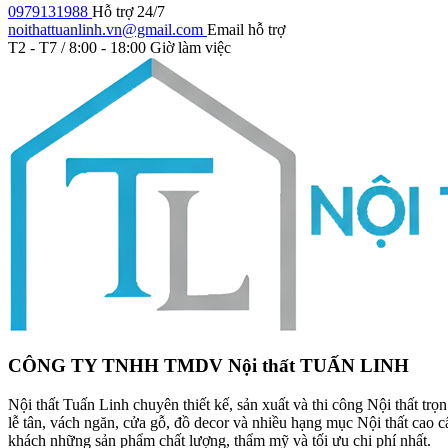
0979131988
Hỗ trợ 24/7
noithattuanlinh.vn@gmail.com
Email hỗ trợ
T2 - T7 / 8:00 - 18:00
Giờ làm việc
CÔNG TY TNHH TMDV Nội thất TUẤN LINH
Nội thất Tuấn Linh chuyên thiết kế, sản xuất và thi công Nội thất tr
lễ tân, vách ngăn, cửa gỗ, đồ decor và nhiều hạng mục Nội thất cao
khách những sản phẩm chất lượng, thẩm mỹ và tối ưu chi phí nhất.