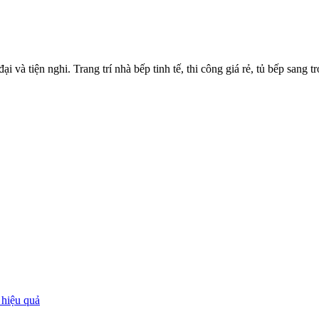
i và tiện nghi. Trang trí nhà bếp tinh tế, thi công giá rẻ, tủ bếp sang t
 hiệu quả