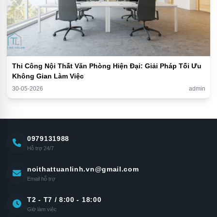
Thi Công Nội Thất Văn Phòng Hiện Đại: Giải Pháp Tối Ưu
Không Gian Làm Việc
30-05-2026
admin
0979131988
Hỗ trợ 24/7
noithattuanlinh.vn@gmail.com
Email hỗ trợ
T2 - T7 / 8:00 - 18:00
Giờ làm việc