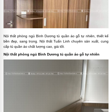
Nội thất phòng ngủ Bình Dương tủ quần áo gỗ tự nhiên, thiết kế
bền đẹp, sang trọng. Nội thất Tuấn Linh chuyên sản xuất, cung
cấp tủ quần áo chất lượng cao, giá tốt.
Nội thất phòng ngủ Bình Dương tủ quần áo gỗ tự nhiên