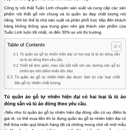
Công ty nội thất Tuấn Linh chuyên sản xuất và cung cấp các sản
phẩm nội thất gỗ nói chung và tủ quần áo đẹp chất lượng nói
riêng. Với lợi thế là nhà sản xuất và phân phối trực tiếp đến khách
hàng không thông qua trung gian nên giá thành sản phẩm của
Tuấn Linh luôn tốt nhất, rẻ đến 30% so với thị trường.
Table of Contents
Tủ quần áo gỗ tự nhiên hiện đại có hai loại là tủ áo đóng sẵn
và tủ áo đóng theo yêu cầu.
Thiết kế đơn giản, màu sắc bắt mắt với các đường vân gỗ tự
nhiên tạo nên điểm nhấn độc đáo
Tủ quần áo gỗ tự nhiên hiện đại được làm từ các loại chất
liệu gỗ tự nhiên chất lượng
Tủ quần áo gỗ tự nhiên hiện đại có hai loại là tủ áo
đóng sẵn và tủ áo đóng theo yêu cầu.
-Nếu như tủ quần áo gỗ tự nhiên hiện đại đóng sẵn có ưu điểm là
giá rẻ, có thể mua liền thì tủ đựng quần áo gỗ tự nhiên hiện đại có
thể thỏa mãn quý khách hàng tất cả những mong chờ về một mẫu