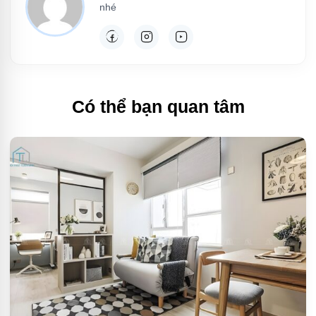
nhé
Có thể bạn quan tâm