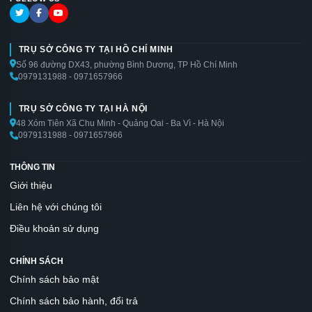
TRỤ SỞ CÔNG TY TẠI HỒ CHÍ MINH
Số 96 đường DX43, phường Bình Dương, TP Hồ Chí Minh
0979131988 - 0971657966
TRỤ SỞ CÔNG TY TẠI HÀ NỘI
48 Xóm Tiên Xã Chu Minh - Quảng Oai - Ba Vì - Hà Nội
0979131988 - 0971657966
THÔNG TIN
Giới thiệu
Liên hệ với chúng tôi
Điều khoản sử dụng
CHÍNH SÁCH
Chính sách bảo mật
Chính sách bảo hành, đổi trả