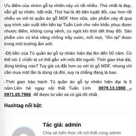
Ưu điểm của nhóm gỗ tự nhiên này có rất nhiều. Thứ nhất là đẹp,
vẫn gỗ tự nhiên, bắt mắt. Thứ hai là độ bền tuyệt đối, cao hơn rất
nhiều so với tủ quần áo gỗ MDF. Hơn nữa, sản phẩm này đi qua
quy trình sản xuất tiên tiến tại Tuấn Linh cho nên khắc phục được
nhược điểm, không cong vênh, co ngót khi thời tiết thay đổi. Sản
phẩm còn có khả năng chống trầy xước, mối mọt, "tồn tại" được
trong môi trường ẩm ướt.
-Độ bền của Tủ quần áo gỗ tự nhiên hiện đại lên đến 50 năm. Có
thể nói 1 chiếc tủ có thể gắn với một đời người. Thời gian khá dài,
đúng không nào? Tuy giá cả đắt hơn so với tủ gỗ MDF, nhưng chỉ
cần mua một lần là dùng cả đời, suy ra chẳng đáng là bao.
-Thời gian bảo hành Tủ quần áo gỗ tự nhiên hiện đại là 5
năm.Liên hệ ngay nội thất Tuấn Linh
0979.13.1988 –
0971.65.7966
để được tư vấn và có giá tốt nhất.
Hashtag nổi bật:
Tác giả: admin
Chia sẻ kiến thức về nội thất cùng admin