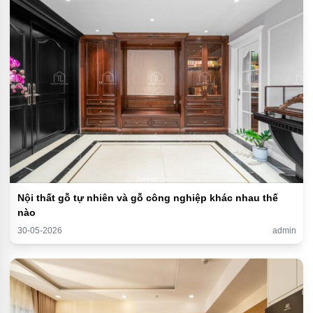
Nội thất gỗ tự nhiên và gỗ công nghiệp khác nhau thế
nào
30-05-2026
admin