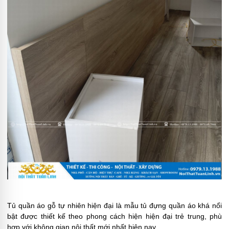
Tủ quần áo gỗ tự nhiên hiện đại là mẫu tủ đựng quần áo khá nổi
bật được thiết kế theo phong cách hiện hiện đại trẻ trung, phù
hợp với không gian nội thất mới nhất hiện nay.