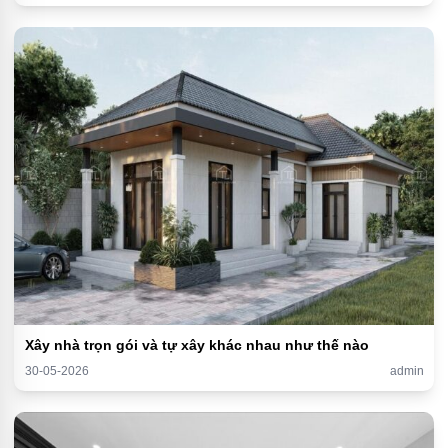
Xây nhà trọn gói và tự xây khác nhau như thế nào
30-05-2026
admin