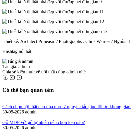
Thiết kế: Architect Prineasn / Photographs : Chris Warnes / Nguồn T
Hashtag nổi bật:
Tác giả: admin
Chia sẻ kiến thức về nội thất cùng admin nhé
Có thể bạn quan tâm
Cách chọn nội thất cho nhà nhỏ: 7 nguyên tắc giúp tối ưu không gian
30-05-2026
admin
Gỗ MDF với gỗ tự nhiên nên chọn loại nào?
30-05-2026
admin