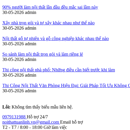
90% người làm nội thất lần đầu đều mắc sai lầm này
30-05-2026
admin
Xây nhà trọn gói và tự xây khác nhau như thế nào
30-05-2026
admin
Nội thất gỗ tự nhiên và gỗ công nghiệp khác nhau thế nào
30-05-2026
admin
So sánh làm nội thất trọn gói và làm riêng lẻ
30-05-2026
admin
Thi công nội thất nhà phố: Những điều cần biết trước khi làm
30-05-2026
admin
Thi Công Nội Thất Văn Phòng Hiện Đại: Giải Pháp Tối Ưu Không 
30-05-2026
admin
Lỗi:
Không tìm thấy biểu mẫu liên hệ.
0979131988
Hỗ trợ 24/7
noithattuanlinh.vn@gmail.com
Email hỗ trợ
T2 - T7 / 8:00 - 18:00
Giờ làm việc