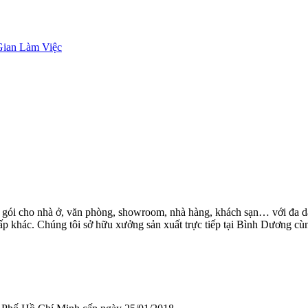
Gian Làm Việc
ọn gói cho nhà ở, văn phòng, showroom, nhà hàng, khách sạn… với đa dạ
 cấp khác. Chúng tôi sở hữu xưởng sản xuất trực tiếp tại Bình Dương 