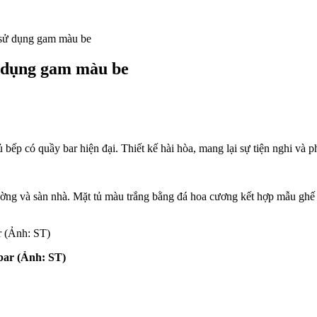
 sử dụng gam màu be
ử dụng gam màu be
ếp có quầy bar hiện đại. Thiết kế hài hòa, mang lại sự tiện nghi và p
g và sàn nhà. Mặt tủ màu trắng bằng đá hoa cương kết hợp mẫu ghế qu
bar (Ảnh: ST)