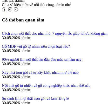
Tác giả: admin
Chia sẻ kiến thức về nội thất cùng admin nhé
Có thể bạn quan tâm
Cách chọn nội thất cho nhà nhỏ: 7 nguyên tắc giúp tối ưu không gian
30-05-2026
admin
Gỗ MDF với gỗ tự nhiên nên chọn loại nào?
30-05-2026
admin
90% người làm nội thất lần đầu đều mắc sai lầm này
30-05-2026
admin
Xây nhà trọn gói và tự xây khác nhau như thế nào
30-05-2026
admin
Nội thất gỗ tự nhiên và gỗ công nghiệp khác nhau thế nào
30-05-2026
admin
So sánh làm nội thất trọn gói và làm riêng lẻ
30-05-2026
admin