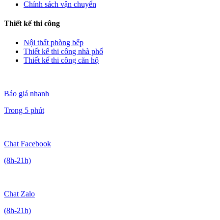
Chính sách vận chuyển
Thiết kế thi công
Nội thất phòng bếp
Thiết kế thi công nhà phố
Thiết kế thi công căn hộ
Báo giá nhanh
Trong 5 phút
Chat Facebook
(8h-21h)
Chat Zalo
(8h-21h)