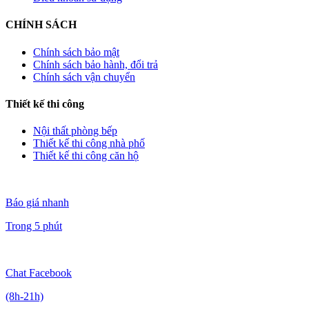
CHÍNH SÁCH
Chính sách bảo mật
Chính sách bảo hành, đổi trả
Chính sách vận chuyển
Thiết kế thi công
Nội thất phòng bếp
Thiết kế thi công nhà phố
Thiết kế thi công căn hộ
Báo giá nhanh
Trong 5 phút
Chat Facebook
(8h-21h)