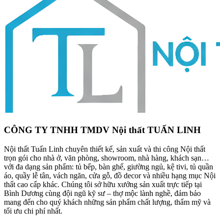
CÔNG TY TNHH TMDV Nội thất TUẤN LINH
Nội thất Tuấn Linh chuyên thiết kế, sản xuất và thi công Nội thất
trọn gói cho nhà ở, văn phòng, showroom, nhà hàng, khách sạn…
với đa dạng sản phẩm: tủ bếp, bàn ghế, giường ngủ, kệ tivi, tủ quần
áo, quầy lễ tân, vách ngăn, cửa gỗ, đồ decor và nhiều hạng mục Nội
thất cao cấp khác. Chúng tôi sở hữu xưởng sản xuất trực tiếp tại
Bình Dương cùng đội ngũ kỹ sư – thợ mộc lành nghề, đảm bảo
mang đến cho quý khách những sản phẩm chất lượng, thẩm mỹ và
tối ưu chi phí nhất.