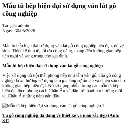
Mẫu tủ bếp hiện đại sử dụng ván lát gỗ
công nghiệp
Tác giả: admin
Ngày: 30/05/2026
Mẫu tủ bếp hiện đại sử dụng ván lát gỗ công nghiệp bền đẹp, dễ vệ
sinh. Thiết kế tinh tế, tối ưu công năng, mang đến không gian bếp
tiện nghi và sang trọng cho gia đình.
Mẫu tủ bếp hiện đại sử dụng ván lát gỗ công nghiệp
Việc sử dụng đồ nội thất phòng bếp như tấm ván gỗ, cửa gỗ công
nghiệp là xu hướng sử dụng làm gia tăng sự ấm áp và chiều sâu cho
không gian bếp hiện đại. Nó sử dụng nhiều trong các mẫu tủ bếp
hiện đại theo phong cách Châu Âu và dần trở thành xu hướng mới
tại Châu Á những năm gần đây.
Tủ gỗ công nghiệp đa dạng về thiết kế và màu sắc đẹp (Ảnh:
ST)