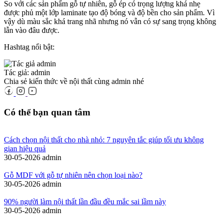
So với các sản phẩm gỗ tự nhiên, gỗ ép có trọng lượng khá nhẹ
được phủ một lớp laminate tạo độ bóng và độ bền cho sản phẩm. Vì
vậy dù màu sắc khá trang nhã nhưng nó vẫn có sự sang trọng không
lẫn vào đâu được.
Hashtag nổi bật:
Tác giả: admin
Chia sẻ kiến thức về nội thất cùng admin nhé
Có thể bạn quan tâm
Cách chọn nội thất cho nhà nhỏ: 7 nguyên tắc giúp tối ưu không
gian hiệu quả
30-05-2026
admin
Gỗ MDF với gỗ tự nhiên nên chọn loại nào?
30-05-2026
admin
90% người làm nội thất lần đầu đều mắc sai lầm này
30-05-2026
admin