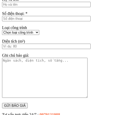
Số điện thoại:
*
Loại công trình
Diện tích (m²)
Ghi chú báo giá:
Tư vấn trực tiếp 24/7 :
0979131988