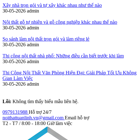
Xây nhà trọn gói và tự xây khác nhau như thế nào
30-05-2026
admin
Nội thất gỗ tự nhiên và gỗ công nghiệp khác nhau thế nào
30-05-2026
admin
So sánh làm nội thất trọn gói và làm riêng lẻ
30-05-2026
admin
Thi công nội thất nhà phố: Những điều cần biết trước khi làm
30-05-2026
admin
Thi Công Nội Thất Văn Phòng Hiện Đại: Giải Pháp Tối Ưu Không
Gian Làm Việc
30-05-2026
admin
Lỗi:
Không tìm thấy biểu mẫu liên hệ.
0979131988
Hỗ trợ 24/7
noithattuanlinh.vn@gmail.com
Email hỗ trợ
T2 - T7 / 8:00 - 18:00
Giờ làm việc