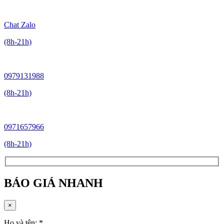
Chat Zalo
(8h-21h)
0979131988
(8h-21h)
0971657966
(8h-21h)
BÁO GIÁ NHANH
×
Họ và tên:
*