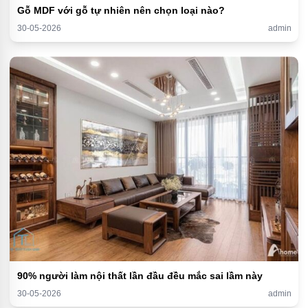
Gỗ MDF với gỗ tự nhiên nên chọn loại nào?
30-05-2026
admin
90% người làm nội thất lần đầu đều mắc sai lầm này
30-05-2026
admin