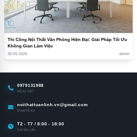
Thi Công Nội Thất Văn Phòng Hiện Đại: Giải Pháp Tối Ưu
Không Gian Làm Việc
30-05-2026
admin
0979131988
Hỗ trợ 24/7
noithattuanlinh.vn@gmail.com
Email hỗ trợ
T2 - T7 / 8:00 - 18:00
Giờ làm việc