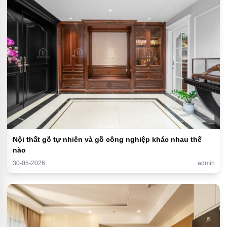
Nội thất gỗ tự nhiên và gỗ công nghiệp khác nhau thế
nào
30-05-2026
admin