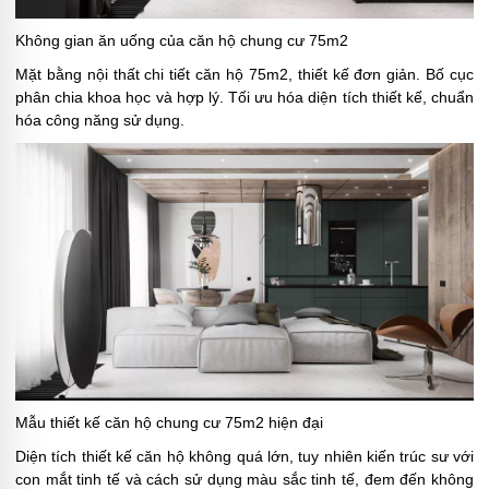
Không gian ăn uống của căn hộ chung cư 75m2
Mặt bằng nội thất chi tiết căn hộ 75m2, thiết kế đơn giản. Bố cục
phân chia khoa học và hợp lý. Tối ưu hóa diện tích thiết kế, chuẩn
hóa công năng sử dụng.
Mẫu thiết kế căn hộ chung cư 75m2 hiện đại
Diện tích thiết kế căn hộ không quá lớn, tuy nhiên kiến trúc sư với
con mắt tinh tế và cách sử dụng màu sắc tinh tế, đem đến không