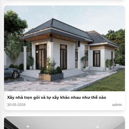
Xây nhà trọn gói và tự xây khác nhau như thế nào
30-05-2026
admin