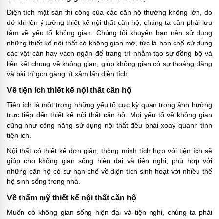
Diện tích mặt sàn thi công của các căn hộ thường không lớn, do
đó khi lên ý tưởng thiết kế nội thất căn hộ, chúng ta cần phải lưu
tâm về yếu tố không gian. Chúng tôi khuyên bạn nên sử dụng
những thiết kế nội thất có không gian mở, tức là hạn chế sử dụng
các vật cản hay vách ngăn để trang trí nhằm tạo sự đồng bộ và
liên kết chung về không gian, giúp không gian có sự thoáng đãng
và bài trí gọn gàng, ít xâm lấn diện tích.
Về tiện ích thiết kế nội thất căn hộ
Tiện ích là một trong những yếu tố cực kỳ quan trọng ảnh hưởng
trực tiếp đến thiết kế nội thất căn hộ. Mọi yếu tố về không gian
cũng như công năng sử dụng nội thất đều phải xoay quanh tính
tiện ích.
Nội thất có thiết kế đơn giản, thông minh tích hợp với tiện ích sẽ
giúp cho không gian sống hiện đại và tiện nghi, phù hợp với
những căn hộ có sự hạn chế về diện tích sinh hoạt với nhiều thế
hệ sinh sống trong nhà.
Về thẩm mỹ thiết kế nội thất căn hộ
Muốn có không gian sống hiện đại và tiện nghi, chúng ta phải