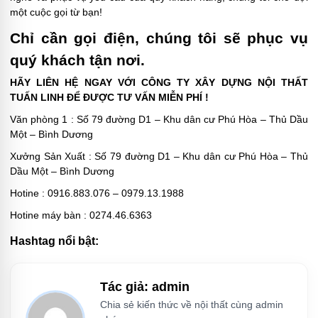
một cuộc gọi từ bạn!
Chỉ cần gọi điện, chúng tôi sẽ phục vụ
quý khách tận nơi.
HÃY LIÊN HỆ NGAY VỚI CÔNG TY XÂY DỰNG NỘI THẤT
TUẤN LINH ĐỂ ĐƯỢC TƯ VẤN MIỄN PHÍ !
Văn phòng 1 : Số 79 đường D1 – Khu dân cư Phú Hòa – Thủ Dầu
Một – Bình Dương
Xưởng Sản Xuất : Số 79 đường D1 – Khu dân cư Phú Hòa – Thủ
Dầu Một – Bình Dương
Hotine : 0916.883.076 – 0979.13.1988
Hotine máy bàn : ‭0274.46.6363
Hashtag nổi bật:
Tác giả: admin
Chia sẻ kiến thức về nội thất cùng admin