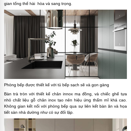
gian tổng thể hài hòa và sang trọng.
Phòng bếp được thiết kế với tủ bếp sạch sẽ và gọn gàng
Bàn trà tròn với thiết kế chân innox mạ đồng, và chiếc ghế tựa
nhỏ chất liệu gỗ chân inox tạo nên hiệu ứng thẩm mĩ khá cao.
Không gian kết nối với phòng bếp qua sự liên kết bàn ăn và họa
tiết sàn nhà dường như có sự đối lập.