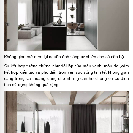
Không gian mở đem lại nguồn ánh sáng tự nhiên cho cả căn hộ
Sự kết hợp tưởng chừng như đối lập của màu xanh, màu đe ,xám
kết hợp kiến tạo và phô diễn trọn vẹn sức sống tinh tế, không gian
sang trọng và thoáng đãng cho những căn hộ chung cư có diện
tích sử dụng không quá rộng.