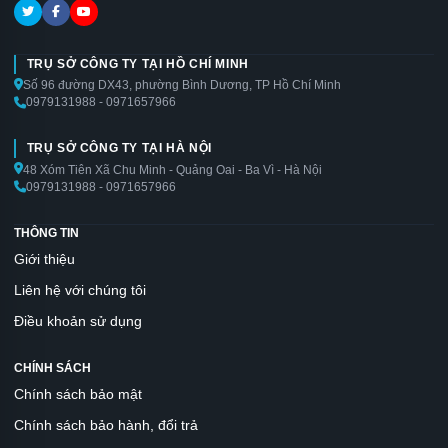
TRỤ SỞ CÔNG TY TẠI HỒ CHÍ MINH
Số 96 đường DX43, phường Bình Dương, TP Hồ Chí Minh
0979131988 - 0971657966
TRỤ SỞ CÔNG TY TẠI HÀ NỘI
48 Xóm Tiên Xã Chu Minh - Quảng Oai - Ba Vì - Hà Nội
0979131988 - 0971657966
THÔNG TIN
Giới thiệu
Liên hệ với chúng tôi
Điều khoản sử dụng
CHÍNH SÁCH
Chính sách bảo mật
Chính sách bảo hành, đổi trả