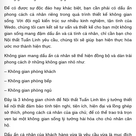
Để có được sự độc đáo hay khác biệt, bạn cần phải có dấu ấn
phong cách cá nhân riêng trong quá trình thiết kế không gian
sống. Với đội ngũ kiến trúc sư nhiều kinh nghiệm, tận tình của
Wedo, chúng tôi cam kết sẽ tư vấn và thiết kế cho bạn một không
gian sống mang đậm dấu ấn và cá tính cá nhân, chỉ cần bạn cho
Nội thất Tuấn Linh yêu cầu, chúng tôi sẽ giúp bạn hiện thực hóa
ước mơ thành hiện thực.
Không gian mang dấu ấn cá nhân sẽ thể hiện đồng bộ và dàn trải
phong cách ở những không gian nhỏ như:
– Không gian phòng khách
– Không gian phòng bếp
– Không gian phòng ngủ
Đây là 3 không gian chính để Nội thất Tuấn Linh lên ý tưởng thiết
kế nội thất đảm bảo tính tiện nghi, tiện ích, hiện đại và lồng ghép
sở thích, phong cách cá nhân của gia chủ; để có thể trao trả trọn
vẹn lại một không gian sống lý tưởng hài hòa cho chủ nhân căn
hộ.
Dấu ấn cá nhân của khách hàng vừa là yêu cầu vừa là mục đích