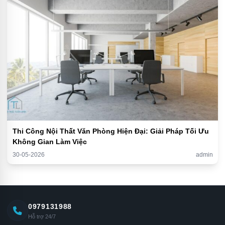
Thi Công Nội Thất Văn Phòng Hiện Đại: Giải Pháp Tối Ưu
Không Gian Làm Việc
30-05-2026
admin
0979131988
Hỗ trợ 24/7