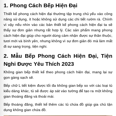
1. Phong Cách Bếp Hiện Đại
Thiết kế phong cách hiện đại thường tập trung chủ yếu vào công
năng sử dụng, ít hoặc không sử dụng các chi tiết rườm rà. Chính
vì vậy nếu nhìn vào các bản thiết kế phong cách hiện đại ta sẽ
thấy sự đơn giản nhưng rất hợp lý. Các sản phẩm mang phong
cách hiện đại giúp cho người dùng cảm nhận được sự thân thuộc,
tươi mới và bình yên, nhưng không vì sự đơn giản đó mà làm mất
đi sự sang trọng, tiện nghi.
2. Mẫu Bếp Phong Cách Hiện Đại, Tiện
Nghi Được Yêu Thích 2023
Không gian bếp thiết kế theo phong cách hiện đại, mang lại sự
gọn gàng sạch sẽ.
Bếp chữ L tiết kiệm được tối đa không gian bếp so với các loại tủ
kiểu dáng khác, tủ sẽ được áp sát vào tường để tạo ra một không
gian thoáng đãng và thoải mái.
Bếp thoáng đãng, thiết kế thêm các tủ chứa đồ giúp gia chủ tận
dụng không gian chứa đồ.