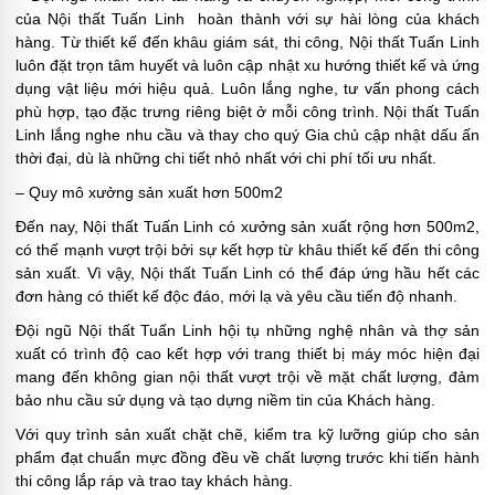
của Nội thất Tuấn Linh hoàn thành với sự hài lòng của khách
hàng. Từ thiết kế đến khâu giám sát, thi công, Nội thất Tuấn Linh
luôn đặt trọn tâm huyết và luôn cập nhật xu hướng thiết kế và ứng
dụng vật liệu mới hiệu quả. Luôn lắng nghe, tư vấn phong cách
phù hợp, tạo đặc trưng riêng biệt ở mỗi công trình. Nội thất Tuấn
Linh lắng nghe nhu cầu và thay cho quý Gia chủ cập nhật dấu ấn
thời đại, dù là những chi tiết nhỏ nhất với chi phí tối ưu nhất.
– Quy mô xưởng sản xuất hơn 500m2
Đến nay, Nội thất Tuấn Linh có xưởng sản xuất rộng hơn 500m2,
có thế mạnh vượt trội bởi sự kết hợp từ khâu thiết kế đến thi công
sản xuất. Vì vậy, Nội thất Tuấn Linh có thể đáp ứng hầu hết các
đơn hàng có thiết kế độc đáo, mới lạ và yêu cầu tiến độ nhanh.
Đội ngũ Nội thất Tuấn Linh hội tụ những nghệ nhân và thợ sản
xuất có trình độ cao kết hợp với trang thiết bị máy móc hiện đại
mang đến không gian nội thất vượt trội về mặt chất lượng, đảm
bảo nhu cầu sử dụng và tạo dựng niềm tin của Khách hàng.
Với quy trình sản xuất chặt chẽ, kiểm tra kỹ lưỡng giúp cho sản
phẩm đạt chuẩn mực đồng đều về chất lượng trước khi tiến hành
thi công lắp ráp và trao tay khách hàng.