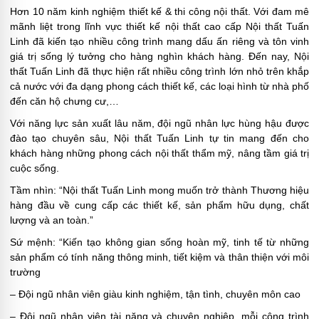
Hơn 10 năm kinh nghiệm thiết kế & thi công nội thất. Với đam mê
mãnh liệt trong lĩnh vực thiết kế nội thất cao cấp Nội thất Tuấn
Linh đã kiến tạo nhiều công trình mang dấu ấn riêng và tôn vinh
giá trị sống lý tưởng cho hàng nghìn khách hàng. Đến nay, Nội
thất Tuấn Linh đã thực hiện rất nhiều công trình lớn nhỏ trên khắp
cả nước với đa dạng phong cách thiết kế, các loại hình từ nhà phố
đến căn hộ chưng cư,…
Với năng lực sản xuất lâu năm, đội ngũ nhân lực hùng hậu được
đào tạo chuyên sâu, Nội thất Tuấn Linh tự tin mang đến cho
khách hàng những phong cách nội thất thẩm mỹ, nâng tầm giá trị
cuộc sống.
Tầm nhìn: “Nội thất Tuấn Linh mong muốn trở thành Thương hiệu
hàng đầu về cung cấp các thiết kế, sản phẩm hữu dụng, chất
lượng và an toàn.”
Sứ mệnh: “Kiến tạo không gian sống hoàn mỹ, tinh tế từ những
sản phẩm có tính năng thông minh, tiết kiệm và thân thiện với môi
trường
– Đội ngũ nhân viên giàu kinh nghiệm, tận tình, chuyên môn cao
– Đội ngũ nhân viên tài năng và chuyên nghiệp, mỗi công trình