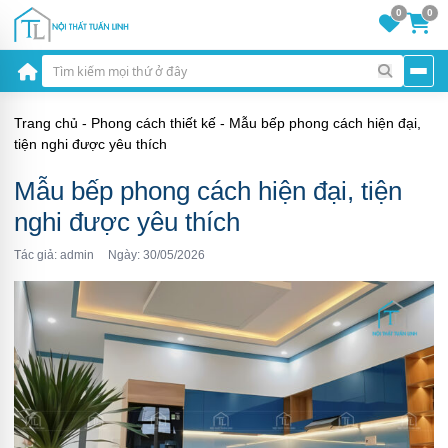
0
0
Trang chủ
-
Phong cách thiết kế
-
Mẫu bếp phong cách hiện đại,
tiện nghi được yêu thích
Mẫu bếp phong cách hiện đại, tiện
nghi được yêu thích
Tác giả: admin
Ngày: 30/05/2026