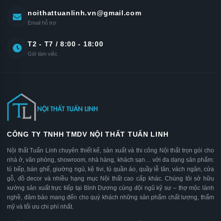
noithattuanlinh.vn@gmail.com
Email hỗ trợ
T2 - T7 / 8:00 - 18:00
Giờ làm việc
CÔNG TY TNHH TMDV NỘI THẤT TUẤN LINH
Nội thất Tuấn Linh chuyên thiết kế, sản xuất và thi công Nội thất trọn gói cho
nhà ở, văn phòng, showroom, nhà hàng, khách sạn… với đa dạng sản phẩm:
tủ bếp, bàn ghế, giường ngủ, kệ tivi, tủ quần áo, quầy lễ tân, vách ngăn, cửa
gỗ, đồ decor và nhiều hạng mục Nội thất cao cấp khác. Chúng tôi sở hữu
xưởng sản xuất trực tiếp tại Bình Dương cùng đội ngũ kỹ sư – thợ mộc lành
nghề, đảm bảo mang đến cho quý khách những sản phẩm chất lượng, thẩm
mỹ và tối ưu chi phí nhất.