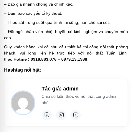
– Báo giá nhanh chóng và chính xác.
– Đảm bảo các yếu tố kỹ thuật.
– Theo sát trong suốt quá trình thi công, hạn chế sai sót.
– Đội ngũ nhân viên nhiệt huyết, có kinh nghiệm và chuyên môn
cao.
Quý khách hàng khi có nhu cầu thiết kế thi công nội thất phòng
khách, vui lòng liên hệ trực tiếp với nội thất Tuấn Linh
theo
Hotine : 0916.883.076 – 0979.13.1988 .
Hashtag nổi bật:
Tác giả: admin
Chia sẻ kiến thức về nội thất cùng admin
nhé