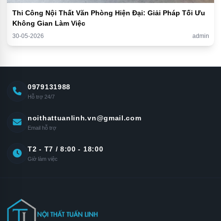
Thi Công Nội Thất Văn Phòng Hiện Đại: Giải Pháp Tối Ưu
Không Gian Làm Việc
30-05-2026
admin
0979131988
Hỗ trợ 24/7
noithattuanlinh.vn@gmail.com
Email hỗ trợ
T2 - T7 / 8:00 - 18:00
Giờ làm việc