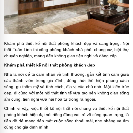
Khám phá thiết kế nội thất phòng khách đẹp và sang trọng. Nội
thất Tuấn Linh thi công phòng khách nhà phố, chung cư, biệt thự
chuyên nghiệp, mang đến không gian tiện nghi và đẳng cấp.
Khám phá thiết kế nội thất phòng khách đẹp
Nhà là nơi để ta cảm nhận về tình thương, gắn kết tình cảm giữa
các thành viên trong gia đình, đồng thời thể hiện phong cách
sống, gu thẩm mỹ và tính cách, địa vị của chủ nhà. Một kiến trúc
đẹp, đi cùng với một nội thất tinh tế vừa tạo nên không gian sống
ấm cúng, tiện nghi vừa hài hòa từ trong ra ngoài.
Chính vì vậy, việc thiết kế nội thất nói chung và thiết kế nội thất
phòng khách hiện đại nói riêng đóng vai trò vô cùng quan trọng, là
tiền đề để mang đến một cuộc sống thoải mái, nhẹ nhàng và ấm
cúng cho gia đình mình.