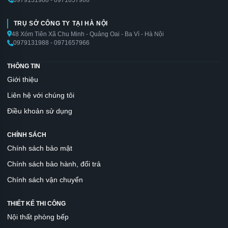
TRỤ SỞ CÔNG TY TẠI HÀ NỘI
48 Xóm Tiên Xã Chu Minh - Quảng Oai - Ba Vì - Hà Nội
0979131988 - 0971657966
THÔNG TIN
Giới thiệu
Liên hệ với chúng tôi
Điều khoản sử dụng
CHÍNH SÁCH
Chính sách bảo mật
Chính sách bảo hành, đổi trả
Chính sách vận chuyển
THIẾT KẾ THI CÔNG
Nội thất phòng bếp