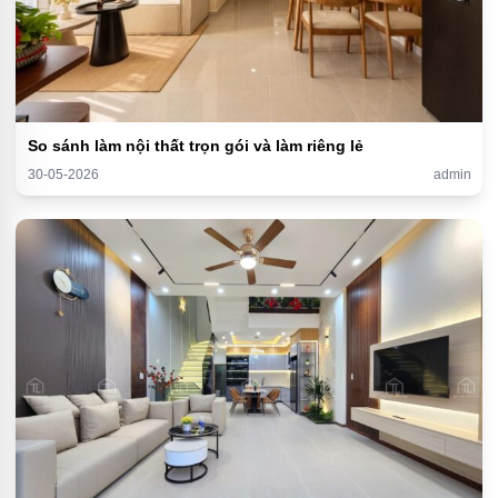
So sánh làm nội thất trọn gói và làm riêng lẻ
30-05-2026
admin