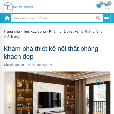
0
0
Trang chủ
-
Tips xây dựng
-
Khám phá thiết kế nội thất phòng
khách đẹp
Khám phá thiết kế nội thất phòng
khách đẹp
Tác giả: admin
Ngày: 30/05/2026