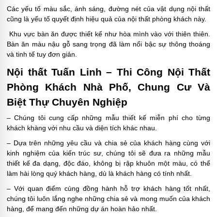
Các yếu tố màu sắc, ánh sáng, đường nét của vật dụng nội thất
cũng là yếu tố quyết định hiệu quả của nội thất phòng khách này.
Khu vực bàn ăn được thiết kế như hòa mình vào với thiên thiên.
Bàn ăn màu nậu gỗ sang trọng đã làm nổi bậc sự thông thoáng
và tinh tế tuy đơn giản.
Nội thất Tuấn Linh – Thi Công Nội Thất
Phòng Khách Nhà Phố, Chung Cư Và
Biệt Thự Chuyên Nghiệp
– Chúng tôi cung cấp những mẫu thiết kế miễn phí cho từng
khách khàng với nhu cầu và diện tích khác nhau.
– Dựa trên những yêu cầu và chia sẻ của khách hàng cùng với
kinh nghiệm của kiến trúc sư, chúng tôi sẽ đưa ra những mẫu
thiết kế đa dạng, độc đáo, không bị rập khuôn một màu, có thể
làm hài lòng quý khách hàng, dù là khách hàng có tính nhất.
– Với quan điểm cùng đồng hành hỗ trợ khách hàng tốt nhất,
chúng tôi luôn lắng nghe những chia sẻ và mong muốn của khách
hàng, để mang đến những dự án hoàn hảo nhất.