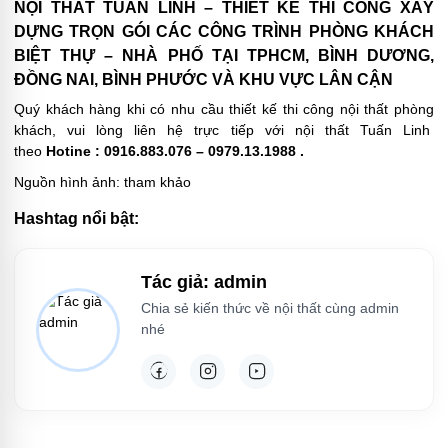
NỘI THẤT TUẤN LINH – THIẾT KẾ THI CÔNG XÂY
DỰNG TRỌN GÓI CÁC CÔNG TRÌNH PHÒNG KHÁCH
BIỆT THỰ – NHÀ PHỐ TẠI TPHCM, BÌNH DƯƠNG,
ĐỒNG NAI, BÌNH PHƯỚC VÀ KHU VỰC LÂN CẬN
Quý khách hàng khi có nhu cầu thiết kế thi công nội thất phòng
khách, vui lòng liên hệ trực tiếp với nội thất Tuấn Linh
theo
Hotine : 0916.883.076 – 0979.13.1988 .
Nguồn hình ảnh: tham khảo
Hashtag nổi bật:
Tác giả: admin
Chia sẻ kiến thức về nội thất cùng admin
nhé