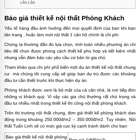
LÂN CẬN
Báo giá thiết kế nội thất Phòng Khách
Yếu tố hàng đầu ảnh hưởng đến mọi quyết định của bạn khi bạn
tân trạng , hoặc làm mới nội thất 1 căn hộ chính là chi phí.
Chúng ta thường đắn đo lựa chọn, tính toán nhiều phương án chi
tiêu để chọn được phong cách thiết kế phù hợp và tiết kiệm nhất
nhưng vẫn đảm bảo các yêu cầu cơ bản từ gia chủ.
Tham khảo qua chi phí phổ biến một dự án thiết kế nội thất chung
cư mà chúng tôi cung cấp sẽ giúp bạn dự trù được các khoảng
đầu tư cần thiết trước khi thực hiện dự án.
Phòng khách được xem là bộ mặt của cả căn nhà, là nơi tiếp đón
những vị khách quý. Vì vậy các gia chủ thường rất chú trọng và
đầu tư nhiều nhất trong thiết kế thi công nội thất phòng khách.
Trên thị trường nội thất chung, đơn giá thiết kế phòng khách dao
động trong khoảng 250.000đ/m2 – 350.000đ/m2. Tuy nhiên, Nội
thất Tuấn Linh sẽ có mức giá cực kỳ cạnh tranh dành cho bạn:
Báo giá thiết kế nội thất phòng
Đơn giá (VNĐ/m2)