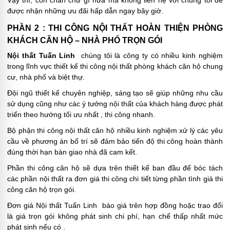
được nhận những ưu đãi hấp dẫn ngay bây giờ.
PHẦN 2 : THI CÔNG NỘI THẤT HOÀN THIỆN PHÒNG
KHÁCH CĂN HỘ – NHÀ PHỐ TRỌN GÓI
Nội thất Tuấn Linh
chúng tôi là công ty có nhiều kinh nghiệm
trong lĩnh vực thiết kế thi công nội thất phòng khách căn hộ chung
cư, nhà phố và biệt thự.
Đội ngũ thiết kế chuyên nghiệp, sáng tạo sẽ giúp những nhu cầu
sử dụng cũng như các ý tưởng nội thất của khách hàng được phát
triển theo hướng tối ưu nhất , thi công nhanh.
Bộ phận thi công nội thất căn hộ nhiều kinh nghiệm xử lý các yêu
cầu về phương án bố trí sẽ đảm bảo tiến độ thi công hoàn thành
đúng thời hạn bàn giao nhà đã cam kết.
Phần thi công căn hộ sẽ dựa trên thiết kế ban đầu để bóc tách
các phần nội thất ra đơn giá thi công chi tiết từng phần tình giá thi
công căn hộ trọn gói.
Đơn giá Nội thất Tuấn Linh báo giá trên hợp đồng hoặc trao đổi
là giá trọn gói không phát sinh chi phí, hạn chế thấp nhất mức
phát sinh nếu có .