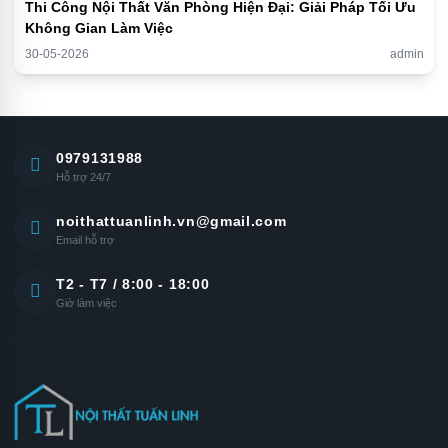
Thi Công Nội Thất Văn Phòng Hiện Đại: Giải Pháp Tối Ưu
Không Gian Làm Việc
30-05-2026
admin
0979131988
Hỗ trợ 24/7
noithattuanlinh.vn@gmail.com
Email hỗ trợ
T2 - T7 / 8:00 - 18:00
Giờ làm việc