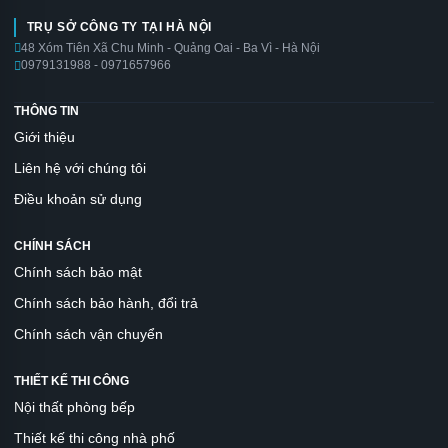
TRỤ SỞ CÔNG TY TẠI HÀ NỘI
48 Xóm Tiên Xã Chu Minh - Quảng Oai - Ba Vì - Hà Nội
0979131988 - 0971657966
THÔNG TIN
Giới thiệu
Liên hệ với chúng tôi
Điều khoản sử dụng
CHÍNH SÁCH
Chính sách bảo mật
Chính sách bảo hành, đổi trả
Chính sách vận chuyển
THIẾT KẾ THI CÔNG
Nội thất phòng bếp
Thiết kế thi công nhà phố