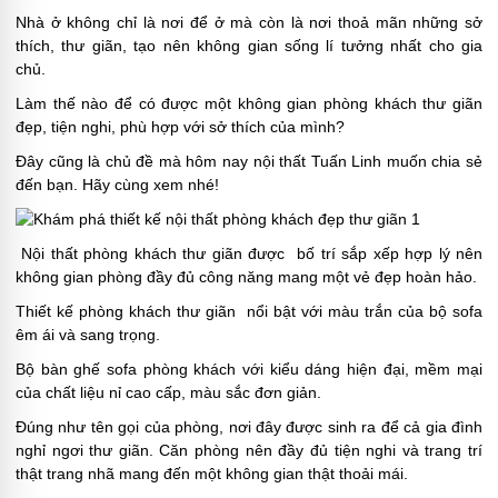
Nhà ở không chỉ là nơi để ở mà còn là nơi thoả mãn những sở
thích, thư giãn, tạo nên không gian sống lí tưởng nhất cho gia
chủ.
Làm thế nào để có được một không gian phòng khách thư giãn
đẹp, tiện nghi, phù hợp với sở thích của mình?
Đây cũng là chủ đề mà hôm nay nội thất Tuấn Linh muốn chia sẻ
đến bạn. Hãy cùng xem nhé!
Nội thất phòng khách thư giãn được bố trí sắp xếp hợp lý nên
không gian phòng đầy đủ công năng mang một vẻ đẹp hoàn hảo.
Thiết kế phòng khách thư giãn nổi bật với màu trắn của bộ sofa
êm ái và sang trọng.
Bộ bàn ghế sofa phòng khách với kiểu dáng hiện đại, mềm mại
của chất liệu nỉ cao cấp, màu sắc đơn giản.
Đúng như tên gọi của phòng, nơi đây được sinh ra để cả gia đình
nghỉ ngơi thư giãn. Căn phòng nên đầy đủ tiện nghi và trang trí
thật trang nhã mang đến một không gian thật thoải mái.