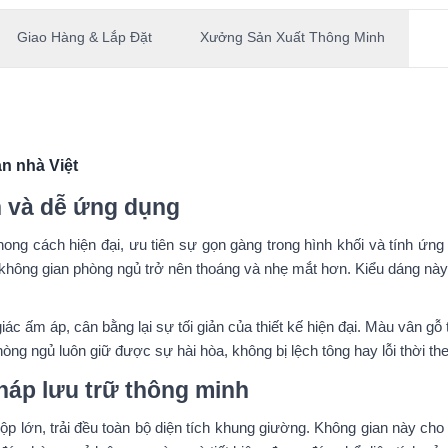
Giao Hàng & Lắp Đặt
Xưởng Sản Xuất Thông Minh
n nhà Việt
ọn và dễ ứng dụng
ong cách hiện đại, ưu tiên sự gọn gàng trong hình khối và tính ứn
 không gian phòng ngủ trở nên thoáng và nhẹ mắt hơn. Kiểu dáng nà
c ấm áp, cân bằng lại sự tối giản của thiết kế hiện đại. Màu vân gỗ 
ng ngủ luôn giữ được sự hài hòa, không bị lệch tông hay lỗi thời t
háp lưu trữ thông minh
 lớn, trải đều toàn bộ diện tích khung giường. Không gian này cho 