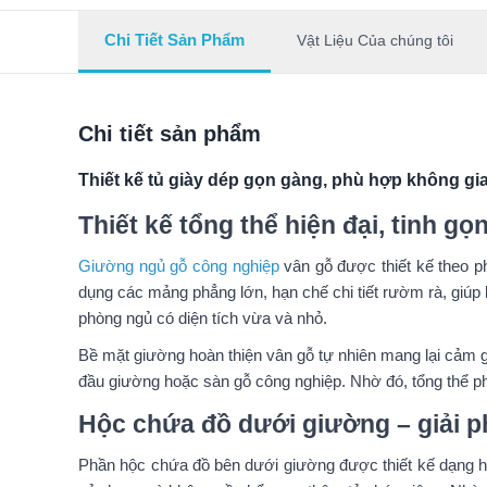
Chi Tiết Sản Phẩm
Vật Liệu Của chúng tôi
Chi tiết sản phẩm
Thiết kế tủ giày dép gọn gàng, phù hợp không gia
Thiết kế tổng thể hiện đại, tinh g
Giường ngủ gỗ công nghiệp
vân gỗ được thiết kế theo ph
dụng các mảng phẳng lớn, hạn chế chi tiết rườm rà, giúp
phòng ngủ có diện tích vừa và nhỏ.
Bề mặt giường hoàn thiện vân gỗ tự nhiên mang lại cảm giá
đầu giường hoặc sàn gỗ công nghiệp. Nhờ đó, tổng thể phò
Hộc chứa đồ dưới giường – giải p
Phần hộc chứa đồ bên dưới giường được thiết kế dạng hộp