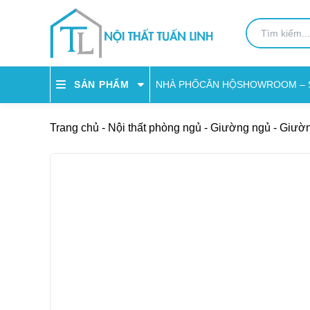
NHÀ PHỐ
CĂN HỘ
SHOWROOM – 
SẢN PHẨM
Trang chủ
-
Nội thất phòng ngủ
-
Giường ngủ
-
Giườn