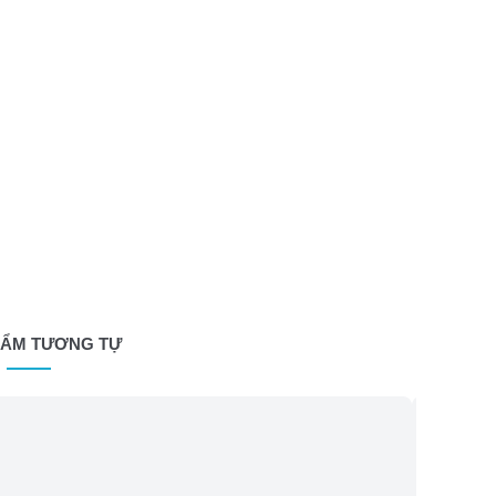
HẨM TƯƠNG TỰ