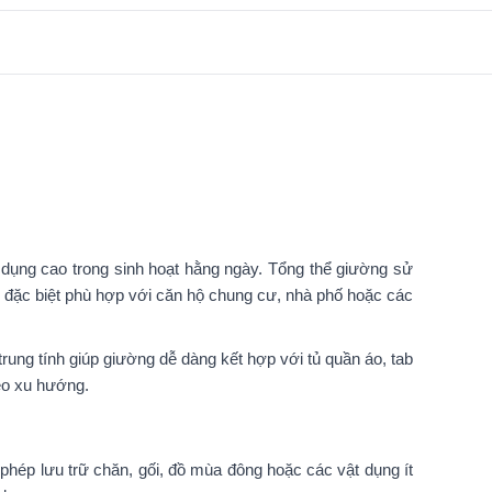
g dụng cao trong sinh hoạt hằng ngày. Tổng thể giường sử
y đặc biệt phù hợp với căn hộ chung cư, nhà phố hoặc các
trung tính giúp giường dễ dàng kết hợp với tủ quần áo, tab
heo xu hướng.
phép lưu trữ chăn, gối, đồ mùa đông hoặc các vật dụng ít