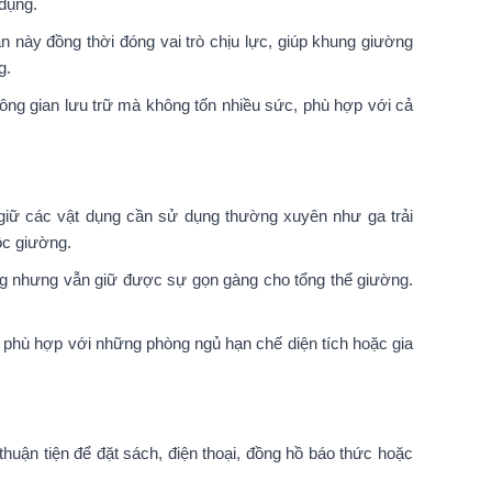
dụng.
 này đồng thời đóng vai trò chịu lực, giúp khung giường
g.
hông gian lưu trữ mà không tốn nhiều sức, phù hợp với cả
giữ các vật dụng cần sử dụng thường xuyên như ga trải
ộc giường.
ng nhưng vẫn giữ được sự gọn gàng cho tổng thể giường.
t phù hợp với những phòng ngủ hạn chế diện tích hoặc gia
huận tiện để đặt sách, điện thoại, đồng hồ báo thức hoặc