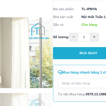
Mã sản phẩm:
TL-IPMYA
Nhà sản xuất:
Nội thất Tuấn 
Sẵn có:
Còn hàng
Số lượng:
MUA NGAY
Mua hàng nhanh bằng 1 cl
0979.13.198
Tư vấn Mua hàng