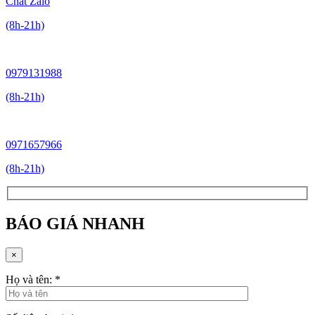
Chat Zalo
(8h-21h)
0979131988
(8h-21h)
0971657966
(8h-21h)
BÁO GIÁ NHANH
×
Họ và tên:
*