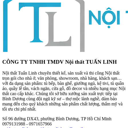
CÔNG TY TNHH TMDV Nội thất TUẤN LINH
Nội thất Tuấn Linh chuyên thiết kế, sản xuất và thi công Nội thất
trọn gói cho nhà ở, văn phòng, showroom, nhà hàng, khách sạn…
với đa dạng sản phẩm: tủ bếp, bàn ghế, giường ngủ, kệ tivi, tủ quần
áo, quầy lễ tân, vách ngăn, cửa gỗ, đồ decor và nhiều hạng mục Nội
thất cao cấp khác. Chúng tôi sở hữu xưởng sản xuất trực tiếp tại
Bình Dương cùng đội ngũ kỹ sư – thợ mộc lành nghề, đảm bảo
mang đến cho quý khách những sản phẩm chất lượng, thẩm mỹ và
tối ưu chi phí nhất.
Số 96 đường DX43, phường Bình Dương, TP Hồ Chí Minh
0979131988 - 0971657966