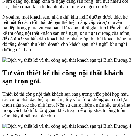
Nam đang hội nhập kinh tế ngày càng sâu rộng, thu hút nhiều đối
tác, nhiều đoàn khách doanh nhân trong và ngoài nước.
Ngoài ra, một khách sạn, nhà nghĩ, khu nghĩ dưỡng được thiết kế
bắt mắt là cách tốt nhất để bạn thể hiện đẳng cấp và sự chuyên
nghiệp trong phục vụ của bạn. Hãy dành thời gian tìm hiểu về thiết
kế thi công nội thất khách sạn nhà nghĩ, khu nghĩ dưỡng của mình,
để có được sự hấp dẫn khách hàng nhất giúp thu hút khách hàng từ
đó tăng doanh thu kinh doanh cho khách sạn, nhà nghĩ, khu nghĩ
dưỡng của bạn.
Tư vấn thiết kế thi công nội thất khách
sạn trọn gói.
Thiết kế thi công nội thất khách sạn sang trọng việc phối hợp màu
sắc cũng phải đặc biệt quan tâm, tùy vào từng không gian mà lựa
chọn màu sắc cho phù hợp. Nên sử dụng những màu sắc tươi sáng
trong cách bố trí không gian khách sạn để giúp khách hàng luôn
cảm thấy thoải mái, dễ chịu.