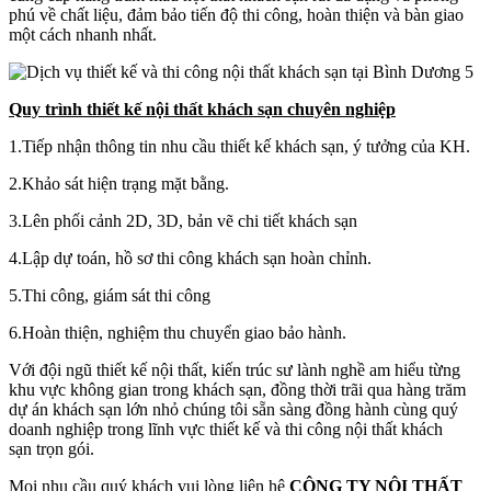
phú về chất liệu, đảm bảo tiến độ thi công, hoàn thiện và bàn giao
một cách nhanh nhất.
Quy trình thiết kế nội thất khách sạn chuyên nghiệp
1.Tiếp nhận thông tin nhu cầu thiết kế khách sạn, ý tưởng của KH.
2.Khảo sát hiện trạng mặt bằng.
3.Lên phối cảnh 2D, 3D, bản vẽ chi tiết khách sạn
4.Lập dự toán, hồ sơ thi công khách sạn hoàn chỉnh.
5.Thi công, giám sát thi công
6.Hoàn thiện, nghiệm thu chuyển giao bảo hành.
Với đội ngũ thiết kế nội thất, kiến trúc sư lành nghề am hiểu từng
khu vực không gian trong khách sạn, đồng thời trãi qua hàng trăm
dự án khách sạn lớn nhỏ chúng tôi sẵn sàng đồng hành cùng quý
doanh nghiệp trong lĩnh vực thiết kế và thi công nội thất khách
sạn trọn gói.
Mọi nhu cầu quý khách vui lòng liên hệ
CÔNG TY NỘI THẤT