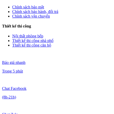
Chính sách bảo mật
Chính sách bảo hành, đổi trả
Chính sách vận chuyển
Thiết kế thi công
Nội thất phòng bếp
Thiết kế thi công nhà phố
Thiết kế thi công căn hộ
Báo giá nhanh
Trong 5 phút
Chat Facebook
(8h-21h)