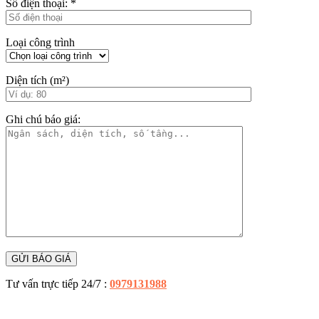
Số điện thoại:
*
Loại công trình
Diện tích (m²)
Ghi chú báo giá:
Tư vấn trực tiếp 24/7 :
0979131988