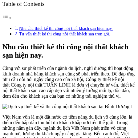
Table of Contents
Nhu cầu thiết kế thi công nội thất khách sạn hiện nay.
Tư vấn thiết kế thi công nội thất khách sạn trọn gói.
Nhu cầu thiết kế thi công nội thất khách
sạn hiện nay.
Cùng với sự phát triển của ngành du lịch, nghĩ dưỡng thì hoạt động
kinh doanh nhà hàng khách sạn cũng sẽ phát triển theo. Để đáp ứng
nhu cầu đòi hỏi ngày càng cao của xã hội, Công ty thiết kế nội
thất Công ty nội thất TUẤN LINH là đơn vị chuyên tư vấn, thiết kế
nội thất khách sạn cao cấp đẹp với nhiều ý tưởng mới lạ, độc đáo,
đem đến cho khách sạn của bạn có những trải nghiệm thú vị.
Việt Nam vốn là một đất nước có tiềm năng du lịch vô cùng lớn, là
điểm đến hấp dẫn thu hút du khách khắp nơi trên thế giới. Trong
những năm gần đây, ngành du lịch Việt Nam phát triển vô cùng
mạnh mẽ, lượng du khách ngày càng gia tăng. Bên cạnh đó, Việt