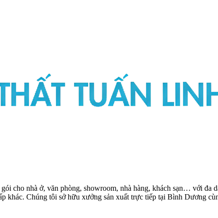
ọn gói cho nhà ở, văn phòng, showroom, nhà hàng, khách sạn… với đa dạ
 cấp khác. Chúng tôi sở hữu xưởng sản xuất trực tiếp tại Bình Dương 