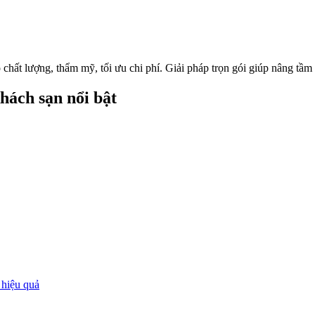
chất lượng, thẩm mỹ, tối ưu chi phí. Giải pháp trọn gói giúp nâng tầm 
hách sạn nổi bật
 hiệu quả