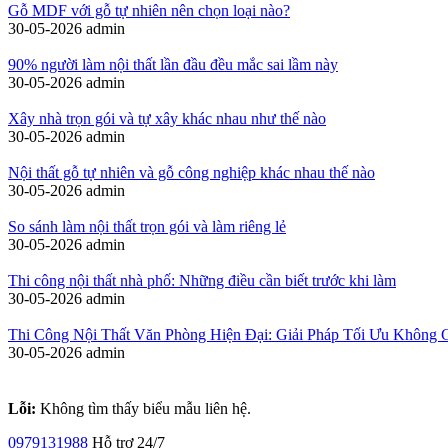
Gỗ MDF với gỗ tự nhiên nên chọn loại nào?
30-05-2026
admin
90% người làm nội thất lần đầu đều mắc sai lầm này
30-05-2026
admin
Xây nhà trọn gói và tự xây khác nhau như thế nào
30-05-2026
admin
Nội thất gỗ tự nhiên và gỗ công nghiệp khác nhau thế nào
30-05-2026
admin
So sánh làm nội thất trọn gói và làm riêng lẻ
30-05-2026
admin
Thi công nội thất nhà phố: Những điều cần biết trước khi làm
30-05-2026
admin
Thi Công Nội Thất Văn Phòng Hiện Đại: Giải Pháp Tối Ưu Không 
30-05-2026
admin
Lỗi:
Không tìm thấy biểu mẫu liên hệ.
0979131988
Hỗ trợ 24/7