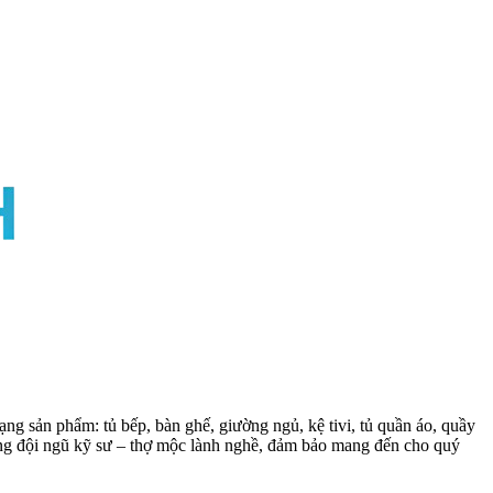
ng sản phẩm: tủ bếp, bàn ghế, giường ngủ, kệ tivi, tủ quần áo, quầy
cùng đội ngũ kỹ sư – thợ mộc lành nghề, đảm bảo mang đến cho quý