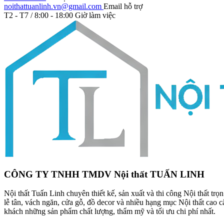
noithattuanlinh.vn@gmail.com
Email hỗ trợ
T2 - T7 / 8:00 - 18:00
Giờ làm việc
CÔNG TY TNHH TMDV Nội thất TUẤN LINH
Nội thất Tuấn Linh chuyên thiết kế, sản xuất và thi công Nội thất tr
lễ tân, vách ngăn, cửa gỗ, đồ decor và nhiều hạng mục Nội thất cao
khách những sản phẩm chất lượng, thẩm mỹ và tối ưu chi phí nhất.