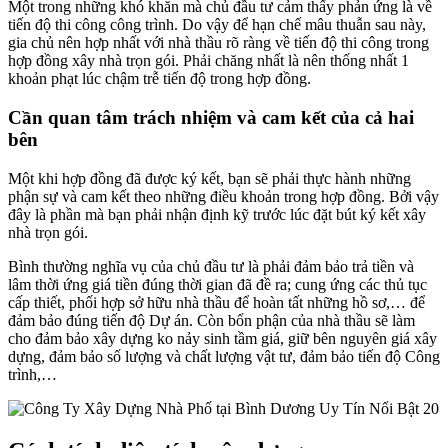
Một trong những khó khăn mà chủ đầu tư cảm thấy phản ứng là về
tiến độ thi công công trình. Do vậy để hạn chế mâu thuẫn sau này,
gia chủ nên hợp nhất với nhà thầu rõ ràng về tiến độ thi công trong
hợp đồng xây nhà trọn gói. Phải chăng nhất là nên thống nhất 1
khoản phạt lúc chậm trễ tiến độ trong hợp đồng.
Cần quan tâm trách nhiệm và cam kết của cả hai
bên
Một khi hợp đồng đã được ký kết, bạn sẽ phải thực hành những
phận sự và cam kết theo những điều khoản trong hợp đồng. Bởi vậy
đây là phần mà bạn phải nhận định kỹ trước lúc đặt bút ký kết xây
nhà trọn gói.
Bình thường nghĩa vụ của chủ đầu tư là phải đảm bảo trả tiền và
lâm thời ứng giá tiền đúng thời gian đã đề ra; cung ứng các thủ tục
cấp thiết, phối hợp sở hữu nhà thầu để hoàn tất những hồ sơ,… để
đảm bảo đúng tiến độ Dự án. Còn bổn phận của nhà thầu sẽ làm
cho đảm bảo xây dựng ko nảy sinh tầm giá, giữ bên nguyên giá xây
dựng, đảm bảo số lượng và chất lượng vật tư, đảm bảo tiến độ Công
trình,…