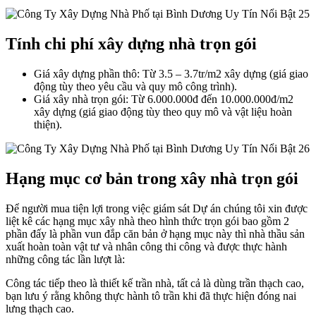
Tính chi phí xây dựng nhà trọn gói
Giá xây dựng phần thô: Từ 3.5 – 3.7tr/m2 xây dựng (giá giao
động tùy theo yêu cầu và quy mô công trình).
Giá xây nhà trọn gói: Từ 6.000.000đ đến 10.000.000đ/m2
xây dựng (giá giao động tùy theo quy mô và vật liệu hoàn
thiện).
Hạng mục cơ bản trong xây nhà trọn gói
Để người mua tiện lợi trong việc giám sát Dự án chúng tôi xin được
liệt kê các hạng mục xây nhà theo hình thức trọn gói bao gồm 2
phần đấy là phần vun đắp căn bản ở hạng mục này thì nhà thầu sản
xuất hoàn toàn vật tư và nhân công thi công và được thực hành
những công tác lần lượt là:
Công tác tiếp theo là thiết kế trần nhà, tất cả là dùng trần thạch cao,
bạn lưu ý rằng không thực hành tô trần khi đã thực hiện đóng nai
lưng thạch cao.