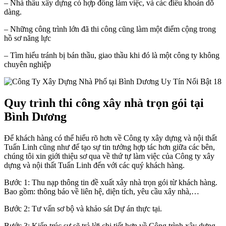
– Nhà thầu xây dựng có hợp đồng làm việc, và các điều khoản dõ
dàng.
– Những công trình lớn đã thi công cũng làm một điểm cộng trong
hồ sơ năng lực
– Tìm hiểu tránh bị bán thầu, giao thầu khi đó là một công ty không
chuyên nghiệp
Quy trình thi công xây nhà trọn gói tại
Bình Dương
Để khách hàng có thể hiểu rõ hơn về Công ty xây dựng và nội thất
Tuấn Linh cũng như để tạo sự tin tưởng hợp tác hơn giữa các bên,
chúng tôi xin giới thiệu sơ qua về thứ tự làm việc của Công ty xây
dựng và nội thất Tuấn Linh đến với các quý khách hàng.
Bước 1: Thu nạp thông tin đề xuất xây nhà trọn gói từ khách hàng.
Bao gồm: thông báo về liên hệ, diện tích, yêu cầu xây nhà,…
Bước 2: Tư vấn sơ bộ và khảo sát Dự án thực tại.
Bước 3: Kiến trúc sư sẽ trả lời chi tiết hơn về Công trình xây dựng,