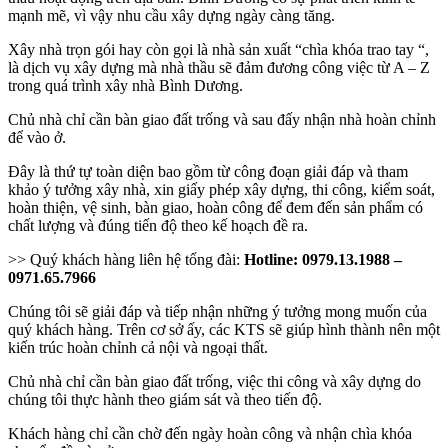
mạnh mẽ, vì vậy nhu cầu xây dựng ngày càng tăng.
Xây nhà trọn gói hay còn gọi là nhà sản xuất “chìa khóa trao tay “,
là dịch vụ xây dựng mà nhà thầu sẽ đảm đương công việc từ A – Z
trong quá trình xây nhà Bình Dương.
Chủ nhà chỉ cần bàn giao đất trống và sau đấy nhận nhà hoàn chỉnh
để vào ở.
Đây là thứ tự toàn diện bao gồm từ công đoạn giải đáp và tham
khảo ý tưởng xây nhà, xin giấy phép xây dựng, thi công, kiểm soát,
hoàn thiện, vệ sinh, bàn giao, hoàn công để đem đến sản phẩm có
chất lượng và đúng tiến độ theo kế hoạch đề ra.
>> Quý khách hàng liên hệ tổng đài:
Hotline: 0979.13.1988 –
0971.65.7966
Chúng tôi sẽ giải đáp và tiếp nhận những ý tưởng mong muốn của
quý khách hàng. Trên cơ sở ấy, các KTS sẽ giúp hình thành nên một
kiến trúc hoàn chỉnh cả nội và ngoại thất.
Chủ nhà chỉ cần bàn giao đất trống, việc thi công và xây dựng do
chúng tôi thực hành theo giám sát và theo tiến độ.
Khách hàng chỉ cần chờ đến ngày hoàn công và nhận chìa khóa