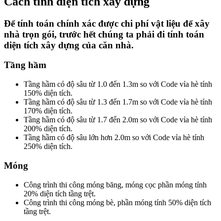
Cách tính diện tích xây dựng
Để tính toán chính xác được chi phí vật liệu để xây
nhà trọn gói, trước hết chúng ta phải đi tính toán
diện tích xây dựng của căn nhà.
Tầng hầm
Tầng hầm có độ sâu từ 1.0 đến 1.3m so với Code vỉa hè tính
150% diện tích.
Tầng hầm có độ sâu từ 1.3 đến 1.7m so với Code vỉa hè tính
170% diện tích.
Tầng hầm có độ sâu từ 1.7 đến 2.0m so với Code vỉa hè tính
200% diện tích.
Tầng hầm có độ sâu lớn hơn 2.0m so với Code vỉa hè tính
250% diện tích.
Móng
Công trình thi công móng băng, móng cọc phần móng tính
20% diện tích tầng trệt.
Công trình thi công móng bè, phần móng tính 50% diện tích
tầng trệt.