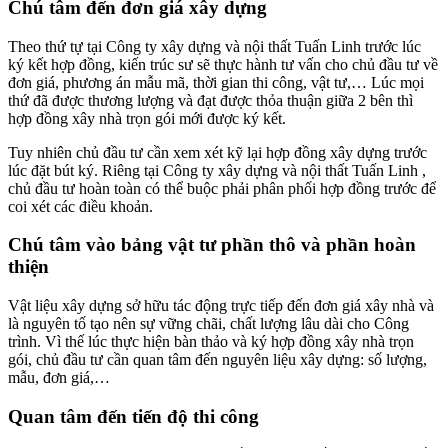
Chú tâm đến đơn giá xây dựng
Theo thứ tự tại Công ty xây dựng và nội thất Tuấn Linh trước lúc
ký kết hợp đồng, kiến trúc sư sẽ thực hành tư vấn cho chủ đầu tư về
đơn giá, phương án mẫu mã, thời gian thi công, vật tư,… Lúc mọi
thứ đã được thương lượng và đạt được thỏa thuận giữa 2 bên thì
hợp đồng xây nhà trọn gói mới được ký kết.
Tuy nhiên chủ đầu tư cần xem xét kỹ lại hợp đồng xây dựng trước
lúc đặt bút ký. Riêng tại Công ty xây dựng và nội thất Tuấn Linh ,
chủ đầu tư hoàn toàn có thể buộc phải phân phối hợp đồng trước để
coi xét các điều khoản.
Chú tâm vào bảng vật tư phần thô và phần hoàn
thiện
Vật liệu xây dựng sở hữu tác động trực tiếp đến đơn giá xây nhà và
là nguyên tố tạo nên sự vững chãi, chất lượng lâu dài cho Công
trình. Vì thế lúc thực hiện bàn thảo và ký hợp đồng xây nhà trọn
gói, chủ đầu tư cần quan tâm đến nguyên liệu xây dựng: số lượng,
mẫu, đơn giá,…
Quan tâm đến tiến độ thi công