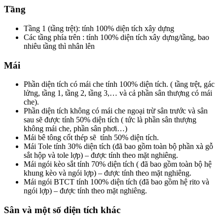
Tầng
Tầng 1 (tầng trệt): tính 100% diện tích xây dựng
Các tầng phía trên : tính 100% diện tích xây dựng/tầng, bao
nhiêu tầng thì nhân lên
Mái
Phần diện tích có mái che tính 100% diện tích. ( tầng trệt, gác
lửng, tầng 1, tầng 2, tầng 3,… và cả phần sân thượng có mái
che).
Phần diện tích không có mái che ngoại trừ sân trước và sân
sau sẽ được tính 50% diện tích ( tức là phần sân thượng
không mái che, phần sân phơi…)
Mái bê tông cốt thép sẽ tính 50% diện tích.
Mái Tole tính 30% diện tích (đã bao gồm toàn bộ phần xà gỗ
sắt hộp và tole lợp) – được tính theo mặt nghiêng.
Mái ngói kèo sắt tính 70% diện tích ( đã bao gồm toàn bộ hệ
khung kèo và ngói lợp) – được tính theo mặt nghiêng.
Mái ngói BTCT tính 100% diện tích (đã bao gồm hệ rito và
ngói lợp) – được tính theo mặt nghiêng.
Sân và một số diện tích khác