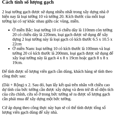
Cách tính số lượng gạch
2 loại tường gạch được sử dụng nhiều nhất trong xây dựng nhà ở
hiện nay là loại tường 10 và tường 20. Kích thước của mỗi loại
tường lại có sự khác nhau giữa các vùng, miền.
Ở miền Bắc: loại tường 10 có chiều dày là 110mm còn tường
20 có chiều dày là 220mm, loại gạch được sử dụng để xây
dựng 2 loại tường này là loại gạch có kích thước 6.5 x 10.5 x
22cm
Ở miền Nam: loại tường 10 có kích thước là 100mm và loại
tường 20 có kích thước là 200mm, loại gạch được sử dụng để
xây loại tường này là gạch 4 x 8 x 19cm hoặc gạch 8 x 8 x
19cm.
Để tính được số lượng viên gạch cần dùng, khách hàng sẽ tính theo
công thức sau:
(Dài + Rộng) x 2. Sau đó, bạn lấy kết quả trên nhân với chiều cao
dự tính của bức tường cần được xây dựng và đem trừ đi số diện tích
của cửa chính, cửa sổ ở trong bức tường sẽ ra được số lượng gạch
cần phải mua để xây dựng một bức tường.
Cứ áp dụng theo công thực này bạn sẽ có thể tính được tổng số
lượng viên gạch dùng để xây nhà.