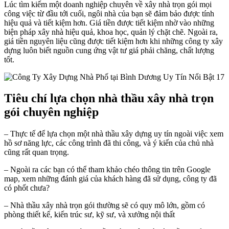
Lúc tìm kiếm một doanh nghiệp chuyên về xây nhà trọn gói mọi
công việc từ đầu tới cuối, ngôi nhà của bạn sẽ đảm bảo được tính
hiệu quả và tiết kiệm hơn. Giá tiền được tiết kiệm nhờ vào những
biện pháp xây nhà hiệu quả, khoa học, quản lý chặt chẽ. Ngoài ra,
giá tiền nguyên liệu cũng được tiết kiệm hơn khi những công ty xây
dựng luôn biết nguồn cung ứng vật tư giá phải chăng, chất lượng
tốt.
Tiêu chí lựa chọn nhà thầu xây nhà trọn
gói chuyên nghiệp
– Thực tế để lựa chọn một nhà thầu xây dựng uy tín ngoài việc xem
hồ sơ năng lực, các công trình đã thi công, và ý kiến của chủ nhà
cũng rất quan trọng.
– Ngoài ra các bạn có thể tham khảo chéo thông tin trên Google
map, xem những đánh giá của khách hàng đã sử dụng, công ty đã
có phốt chưa?
– Nhà thầu xây nhà trọn gói thường sẽ có quy mô lớn, gồm có
phòng thiết kế, kiến trúc sư, kỹ sư, và xưởng nội thất