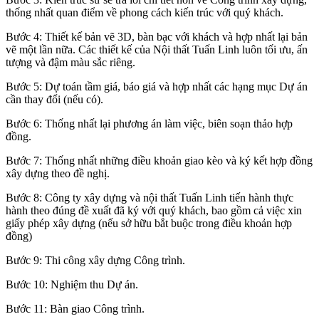
thống nhất quan điểm về phong cách kiến trúc với quý khách.
Bước 4: Thiết kế bản vẽ 3D, bàn bạc với khách và hợp nhất lại bản
vẽ một lần nữa. Các thiết kế của Nội thất Tuấn Linh luôn tối ưu, ấn
tượng và đậm màu sắc riêng.
Bước 5: Dự toán tầm giá, báo giá và hợp nhất các hạng mục Dự án
cần thay đổi (nếu có).
Bước 6: Thống nhất lại phương án làm việc, biên soạn thảo hợp
đồng.
Bước 7: Thống nhất những điều khoản giao kèo và ký kết hợp đồng
xây dựng theo đề nghị.
Bước 8: Công ty xây dựng và nội thất Tuấn Linh tiến hành thực
hành theo đúng đề xuất đã ký với quý khách, bao gồm cả việc xin
giấy phép xây dựng (nếu sở hữu bắt buộc trong điều khoản hợp
đồng)
Bước 9: Thi công xây dựng Công trình.
Bước 10: Nghiệm thu Dự án.
Bước 11: Bàn giao Công trình.