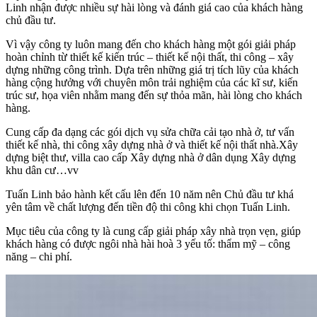
Linh nhận được nhiều sự hài lòng và đánh giá cao của khách hàng
chủ đầu tư.
Vì vậy công ty luôn mang đến cho khách hàng một gói giải pháp
hoàn chỉnh từ thiết kế kiến trúc – thiết kế nội thất, thi công – xây
dựng những công trình. Dựa trên những giá trị tích lũy của khách
hàng cộng hưởng với chuyên môn trải nghiệm của các kĩ sư, kiến
trúc sư, họa viên nhằm mang đến sự thỏa mãn, hài lòng cho khách
hàng.
Cung cấp đa dạng các gói dịch vụ sửa chữa cải tạo nhà ở, tư vấn
thiết kế nhà, thi công xây dựng nhà ở và thiết kế nội thất nhà.Xây
dựng biệt thư, villa cao cấp Xây dựng nhà ở dân dụng Xây dựng
khu dân cư…vv
Tuấn Linh bảo hành kết cấu lên đến 10 năm nên Chủ đầu tư khá
yên tâm về chất lượng đến tiền độ thi công khi chọn Tuấn Linh.
Mục tiêu của công ty là cung cấp giải pháp xây nhà trọn vẹn, giúp
khách hàng có được ngôi nhà hài hoà 3 yếu tố: thẩm mỹ – công
năng – chi phí.