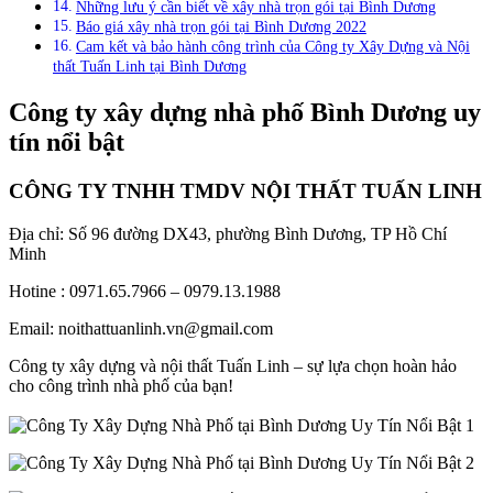
Những lưu ý cần biết về xây nhà trọn gói tại Bình Dương
Báo giá xây nhà trọn gói tại Bình Dương 2022
Cam kết và bảo hành công trình của Công ty Xây Dựng và Nội
thất Tuấn Linh tại Bình Dương
Công ty xây dựng nhà phố Bình Dương uy
tín nổi bật
CÔNG TY TNHH TMDV NỘI THẤT TUẤN LINH
Địa chỉ: Số 96 đường DX43, phường Bình Dương, TP Hồ Chí
Minh
Hotine : 0971.65.7966 – 0979.13.1988
Email: noithattuanlinh.vn@gmail.com
Công ty xây dựng và nội thất Tuấn Linh – sự lựa chọn hoàn hảo
cho công trình nhà phố của bạn!