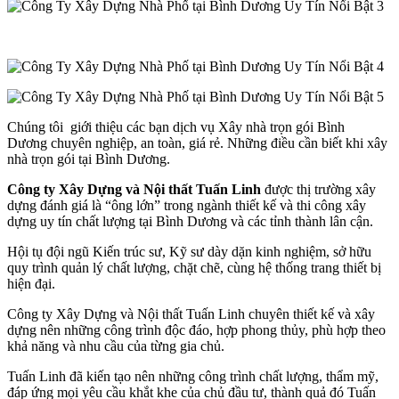
Chúng tôi giới thiệu các bạn dịch vụ Xây nhà trọn gói Bình
Dương chuyên nghiệp, an toàn, giá rẻ. Những điều cần biết khi xây
nhà trọn gói tại Bình Dương.
Công ty Xây Dựng và Nội thất Tuấn Linh
được thị trường xây
dựng đánh giá là “ông lớn” trong ngành thiết kế và thi công xây
dựng uy tín chất lượng tại Bình Dương và các tỉnh thành lân cận.
Hội tụ đội ngũ Kiến trúc sư, Kỹ sư dày dặn kinh nghiệm, sở hữu
quy trình quản lý chất lượng, chặt chẽ, cùng hệ thống trang thiết bị
hiện đại.
Công ty Xây Dựng và Nội thất Tuấn Linh chuyên thiết kế và xây
dựng nên những công trình độc đáo, hợp phong thủy, phù hợp theo
khả năng và nhu cầu của từng gia chủ.
Tuấn Linh đã kiến tạo nên những công trình chất lượng, thẩm mỹ,
đáp ứng mọi yêu cầu khắt khe của chủ đầu tư, thành quả đó Tuấn