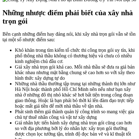
Những nhược điểm phải biết của xây nhà
trọn gói
Bên cạnh những điểm hay đáng nói, khi xây nhà trọn gói vẫn sẽ tồn
tại một số nhược điểm sau:
Khó khăn trong tìm kiếm tổ chức thi công trọn gói uy tín, khi
phổ thông nhà thầu không có thương hiệu và chưa có nhiều
kinh nghiệm chủ đầu cơ.
Giá xây nhà trọn gói khá cao. Mỗi nhà thầu sẽ đưa ra giá bán
khác nhau nhưng mặt bằng chung sẽ cao hơn so với xây theo
hình thức xây dựng tự do
Những nhà thầu thường tập trung tại những thành thị lớn như
Hà Nội hoặc thành phố Hồ Chí Minh nên nếu như bạn xây
nhà ở những đô thị nhỏ khác sẽ hơi bất tiện trong công đoạn
giao thông. Hoặc là bạn phải bỏ thời kì lên đàm đạo trực tiếp
hoặc mất giá tiền để mời nhà thầu về tận nhà.
Phát sinh thêm giá thành quản lý công trình so mang việc gia
chủ tự thuê nhân công và vật tư xây dựng
Giá nhân lực tiến hành xây dựng nhà trọn gói cũng cao hơn
so với địa phương bởi lý do nhân lực xây trọn gói thường
được chọn lọc tường tận, trình độ đọc bản vẽ và kĩ thuật tốt