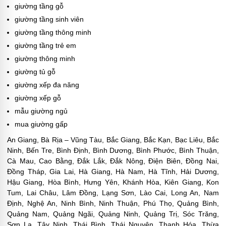
giường tầng gỗ
giường tầng sinh viên
giường tầng thông minh
giường tầng trẻ em
giường thông minh
giường tủ gỗ
giường xếp đa năng
giường xếp gỗ
mẫu giường ngủ
mua giường gấp
An Giang, Bà Rịa – Vũng Tàu, Bắc Giang, Bắc Kạn, Bạc Liêu, Bắc
Ninh, Bến Tre, Bình Định, Bình Dương, Bình Phước, Bình Thuận,
Cà Mau, Cao Bằng, Đắk Lắk, Đắk Nông, Điện Biên, Đồng Nai,
Đồng Tháp, Gia Lai, Hà Giang, Hà Nam, Hà Tĩnh, Hải Dương,
Hậu Giang, Hòa Bình, Hưng Yên, Khánh Hòa, Kiên Giang, Kon
Tum, Lai Châu, Lâm Đồng, Lạng Sơn, Lào Cai, Long An, Nam
Định, Nghệ An, Ninh Bình, Ninh Thuận, Phú Thọ, Quảng Bình,
Quảng Nam, Quảng Ngãi, Quảng Ninh, Quảng Trị, Sóc Trăng,
Sơn La, Tây Ninh, Thái Bình, Thái Nguyên, Thanh Hóa, Thừa