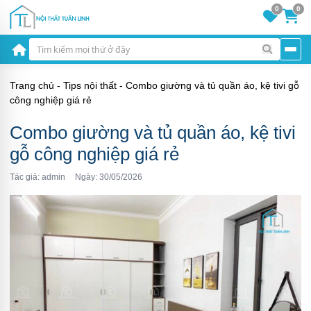
0
0
Trang chủ
-
Tips nội thất
-
Combo giường và tủ quần áo, kệ tivi gỗ
công nghiệp giá rẻ
Combo giường và tủ quần áo, kệ tivi
gỗ công nghiệp giá rẻ
Tác giả: admin
Ngày: 30/05/2026