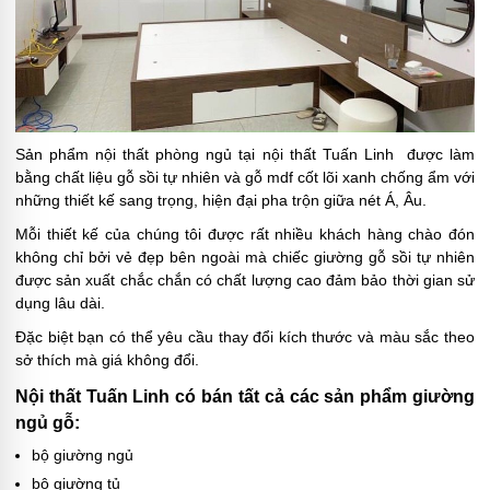
Sản phẩm nội thất phòng ngủ tại nội thất Tuấn Linh được làm
bằng chất liệu gỗ sồi tự nhiên và gỗ mdf cốt lõi xanh chống ẩm với
những thiết kế sang trọng, hiện đại pha trộn giữa nét Á, Âu.
Mỗi thiết kế của chúng tôi được rất nhiều khách hàng chào đón
không chỉ bởi vẻ đẹp bên ngoài mà chiếc giường gỗ sồi tự nhiên
được sản xuất chắc chắn có chất lượng cao đảm bảo thời gian sử
dụng lâu dài.
Đặc biệt bạn có thể yêu cầu thay đổi kích thước và màu sắc theo
sở thích mà giá không đổi.
Nội thất Tuấn Linh có bán tất cả các sản phẩm giường
ngủ gỗ:
bộ giường ngủ
bộ giường tủ