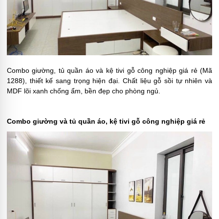
Combo giường, tủ quần áo và kệ tivi gỗ công nghiệp giá rẻ (Mã
1288), thiết kế sang trọng hiện đại. Chất liệu gỗ sồi tự nhiên và
MDF lõi xanh chống ẩm, bền đẹp cho phòng ngủ.
Combo giường và tủ quần áo, kệ tivi gỗ công nghiệp giá rẻ