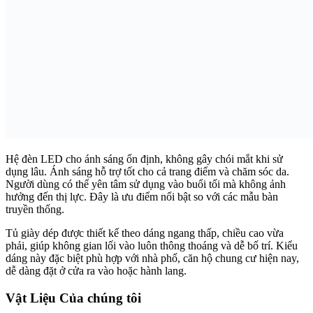
Hệ đèn LED cho ánh sáng ổn định, không gây chói mắt khi sử
dụng lâu. Ánh sáng hỗ trợ tốt cho cả trang điểm và chăm sóc da.
Người dùng có thể yên tâm sử dụng vào buổi tối mà không ảnh
hưởng đến thị lực. Đây là ưu điểm nổi bật so với các mẫu bàn
truyền thống.
Tủ giày dép được thiết kế theo dáng ngang thấp, chiều cao vừa
phải, giúp không gian lối vào luôn thông thoáng và dễ bố trí. Kiểu
dáng này đặc biệt phù hợp với nhà phố, căn hộ chung cư hiện nay,
dễ dàng đặt ở cửa ra vào hoặc hành lang.
Vật Liệu Của chúng tôi