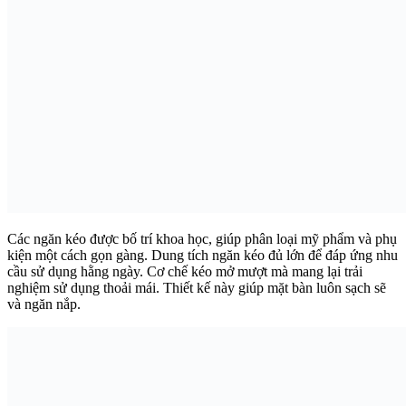
Các ngăn kéo được bố trí khoa học, giúp phân loại mỹ phẩm và phụ
kiện một cách gọn gàng. Dung tích ngăn kéo đủ lớn để đáp ứng nhu
cầu sử dụng hằng ngày. Cơ chế kéo mở mượt mà mang lại trải
nghiệm sử dụng thoải mái. Thiết kế này giúp mặt bàn luôn sạch sẽ
và ngăn nắp.