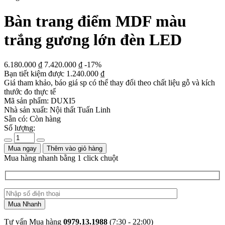
Bàn trang điểm MDF màu
trắng gương lớn đèn LED
6.180.000
₫
7.420.000
₫
-17%
Bạn tiết kiệm được
1.240.000
₫
Giá tham khảo, báo giá sp có thể thay đổi theo chất liệu gỗ và kích
thước đo thực tế
Mã sản phẩm:
DUXI5
Nhà sản xuất:
Nội thất Tuấn Linh
Sẵn có:
Còn hàng
Số lượng:
Mua ngay
Thêm vào giỏ hàng
Mua hàng nhanh bằng 1 click chuột
Tư vấn Mua hàng
0979.13.1988
(7:30 - 22:00)