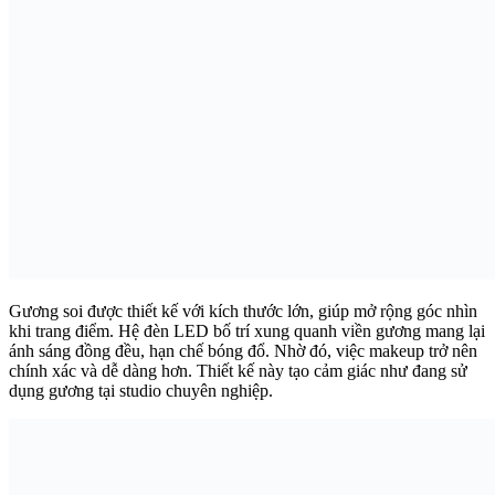
Gương soi được thiết kế với kích thước lớn, giúp mở rộng góc nhìn
khi trang điểm. Hệ đèn LED bố trí xung quanh viền gương mang lại
ánh sáng đồng đều, hạn chế bóng đổ. Nhờ đó, việc makeup trở nên
chính xác và dễ dàng hơn. Thiết kế này tạo cảm giác như đang sử
dụng gương tại studio chuyên nghiệp.