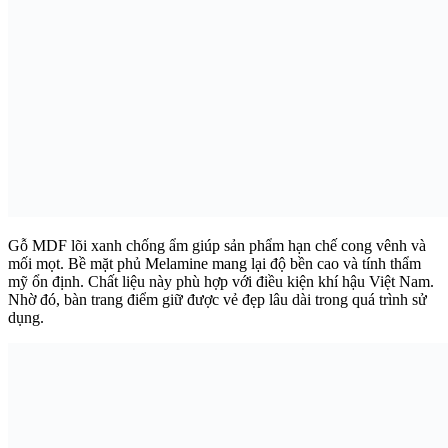
Gỗ MDF lõi xanh chống ẩm giúp sản phẩm hạn chế cong vênh và
mối mọt. Bề mặt phủ Melamine mang lại độ bền cao và tính thẩm
mỹ ổn định. Chất liệu này phù hợp với điều kiện khí hậu Việt Nam.
Nhờ đó, bàn trang điểm giữ được vẻ đẹp lâu dài trong quá trình sử
dụng.