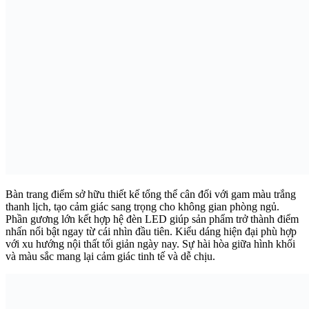
Bàn trang điểm sở hữu thiết kế tổng thể cân đối với gam màu trắng
thanh lịch, tạo cảm giác sang trọng cho không gian phòng ngủ.
Phần gương lớn kết hợp hệ đèn LED giúp sản phẩm trở thành điểm
nhấn nổi bật ngay từ cái nhìn đầu tiên. Kiểu dáng hiện đại phù hợp
với xu hướng nội thất tối giản ngày nay. Sự hài hòa giữa hình khối
và màu sắc mang lại cảm giác tinh tế và dễ chịu.