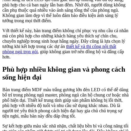
phù hợp cho cả ban ngày lẫn ban đêm. Nhờ đó, người dùng không
cần phụ thuộc quá nhiều vào ánh sáng tổng thể của phòng ngủ.
Không gian làm đẹp vì thế luôn đảm bảo điều kiện ánh sáng lý
tưởng trong mọi thời điểm.
Với thiết kế này, bàn trang điểm không chỉ phục vụ nhu cầu cá nhân
mà còn phù hợp cho những khách hàng yêu thích sự chỉn chu,
chuyên nghiệp trong sinh hoạt hằng ngày. Đây cũng là lựa chọn lý
tưởng khi kết hợp trong các dự án
thiết kế và thi công nội thất
phòng ngủ trọn gói
, giúp không gian trở nên đồng bộ và đẳng cấp
hơn.
Phù hợp nhiều không gian và phong cách
sống hiện đại
Bàn trang điểm MDF màu trắng gương lớn đèn LED có thể dễ dàng
bố trí trong phòng ngủ master, phòng ngủ căn hộ chung cư hoặc nhà
phố hiện đại. Thiết kế trung tính giúp sản phẩm không bị lỗi thời,
phù hợp với nhiều độ tuổi và nhu cầu sử dụng khác nhau. Dù là
người trẻ yêu thích phong cách hiện đại hay gia chủ chú trọng sự
tiện nghi, mẫu bàn này đều đáp ứng tốt.
Sự kết hợp giữa màu sắc nhã nhặn, chất liệu bền bỉ và công năng tối