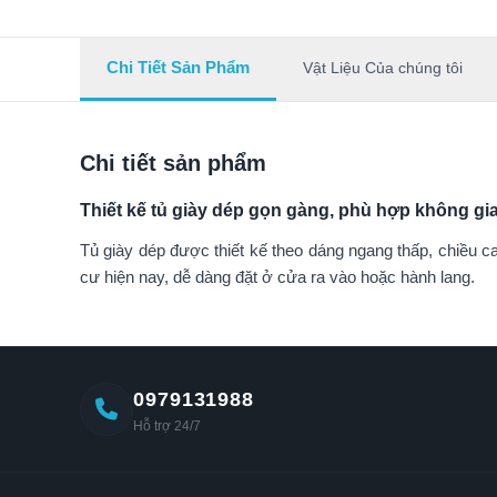
Chi Tiết Sản Phẩm
Vật Liệu Của chúng tôi
Chi tiết sản phẩm
Thiết kế tủ giày dép gọn gàng, phù hợp không gia
Tủ giày dép được thiết kế theo dáng ngang thấp, chiều ca
cư hiện nay, dễ dàng đặt ở cửa ra vào hoặc hành lang.
0979131988
Hỗ trợ 24/7