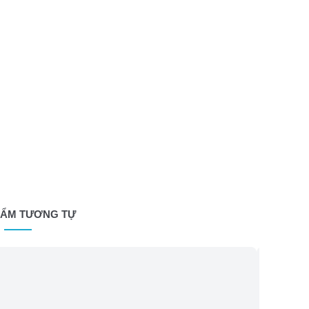
HẨM TƯƠNG TỰ