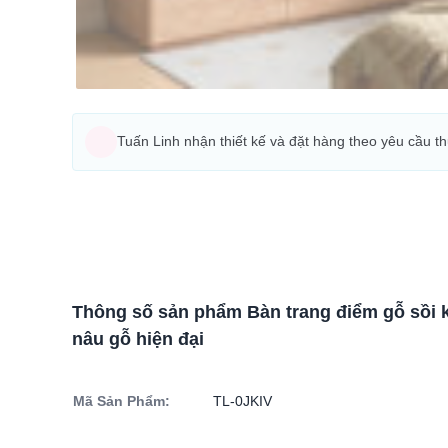
Tuấn Linh nhận thiết kế và đặt hàng theo yêu cầu t
Thông số sản phẩm Bàn trang điểm gỗ sồi 
nâu gỗ hiện đại
Mã Sản Phẩm:
TL-0JKIV