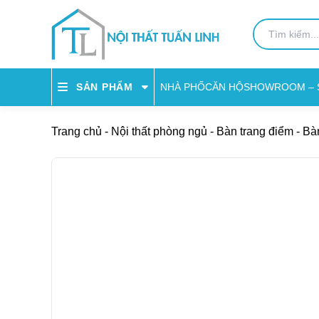
NHÀ PHỐ
CĂN HỘ
SHOWROOM – 
SẢN PHẨM
Trang chủ
-
Nội thất phòng ngủ
-
Bàn trang điểm
-
Bàn