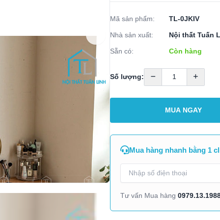
Mã sản phẩm:
TL-0JKIV
Nhà sản xuất:
Nội thất Tuấn 
Sẵn có:
Còn hàng
Số lượng:
MUA NGAY
Mua hàng nhanh bằng 1 cl
0979.13.198
Tư vấn Mua hàng