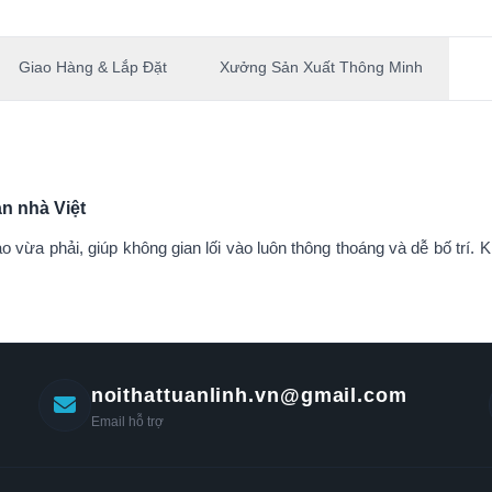
Giao Hàng & Lắp Đặt
Xưởng Sản Xuất Thông Minh
n nhà Việt
o vừa phải, giúp không gian lối vào luôn thông thoáng và dễ bố trí.
noithattuanlinh.vn@gmail.com
Email hỗ trợ