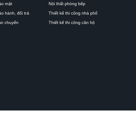
ảo mật
Nội thất phòng bếp
o hành, đổi trả
Thiết kế thi công nhà phố
ận chuyển
Thiết kế thi công căn hộ