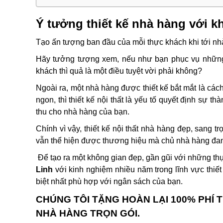
Ý tưởng thiết kế nhà hàng với 
Tạo ấn tượng ban đầu của mỗi thực khách khi tới nh
Hãy tưởng tượng xem, nếu như bạn phục vụ những 
khách thì quả là một điều tuyệt vời phải không?
Ngoài ra, một nhà hàng được thiết kế bắt mắt là các
ngon, thì thiết kế nội thất là yếu tố quyết định sự 
thu cho nhà hàng của bạn.
Chính vì vậy, thiết kế nội thất nhà hàng đẹp, sang t
vẫn thể hiện được thương hiệu mà chủ nhà hàng đa
Để tạo ra một không gian đẹp, gần gũi với những thự
Linh
với kinh nghiệm nhiều năm trong lĩnh vực thiết 
biệt nhất phù hợp với ngân sách của bạn.
CHÚNG TÔI TẶNG HOÀN LẠI 100% PHÍ 
NHÀ HÀNG TRỌN GÓI.