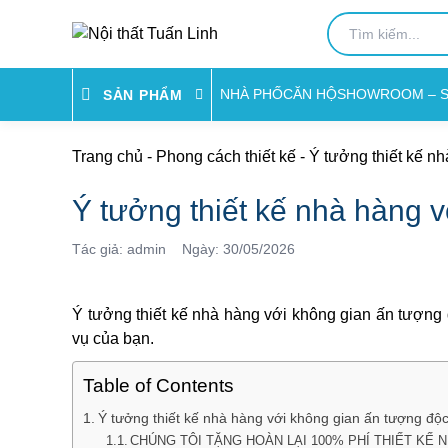
NHÀ PHỐ
CĂN HỘ
SHOWROOM – 
SẢN PHẨM
Trang chủ
-
Phong cách thiết kế
-
Ý tưởng thiết kế n
Ý tưởng thiết kế nhà hàng 
Tác giả: admin
Ngày: 30/05/2026
Ý tưởng thiết kế nhà hàng với không gian ấn tượng 
vụ của bạn.
Table of Contents
Ý tưởng thiết kế nhà hàng với không gian ấn tượng độ
CHÚNG TÔI TẶNG HOÀN LẠI 100% PHÍ THIẾT KẾ