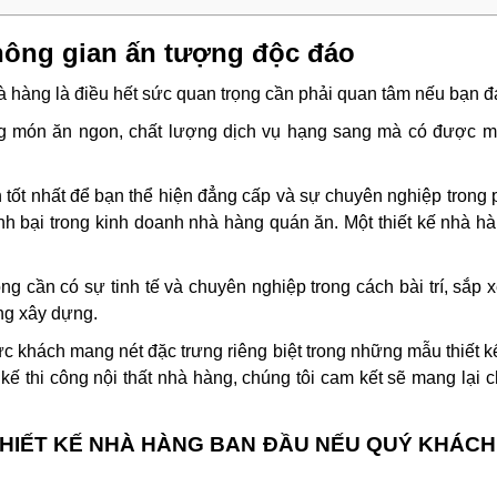
không gian ấn tượng độc đáo
à hàng là điều hết sức quan trọng cần phải quan tâm nếu bạn đ
món ăn ngon, chất lượng dịch vụ hạng sang mà có được một t
h tốt nhất để bạn thể hiện đẳng cấp và sự chuyên nghiệp tron
thành bại trong kinh doanh nhà hàng quán ăn. Một thiết kế nhà 
rọng cần có sự tinh tế và chuyên nghiệp trong cách bài trí, sắ
ng xây dựng.
c khách mang nét đặc trưng riêng biệt trong những mẫu thiết kế
kế thi công nội thất nhà hàng, chúng tôi cam kết sẽ mang lại c
THIẾT KẾ NHÀ HÀNG BAN ĐẦU NẾU QUÝ KHÁCH