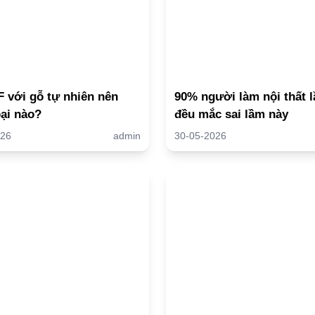
 với gỗ tự nhiên nên
90% người làm nội thất l
oại nào?
đều mắc sai lầm này
026
admin
30-05-2026