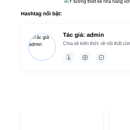
Hashtag nổi bật:
Tác giả: admin
Chia sẻ kiến thức về nội thất c