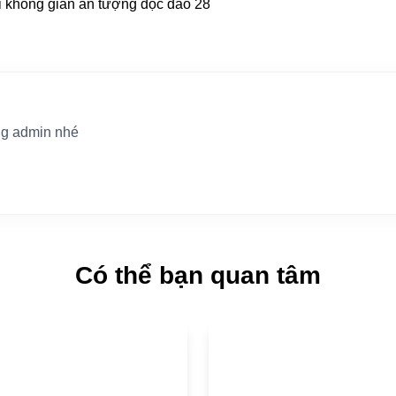
ùng admin nhé
Có thể bạn quan tâm