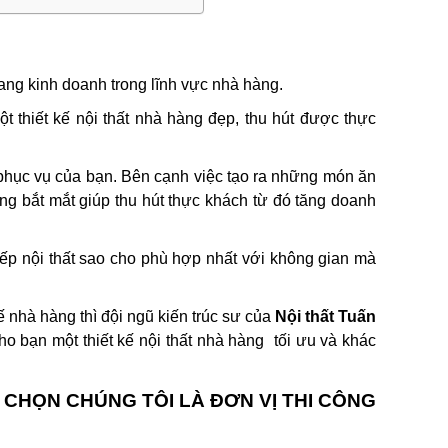
ang kinh doanh trong lĩnh vực nhà hàng.
hiết kế nội thất nhà hàng đẹp, thu hút được thực
g phục vụ của bạn. Bên cạnh việc tạo ra những món ăn
hàng bắt mắt giúp thu hút thực khách từ đó tăng doanh
p xếp nội thất sao cho phù hợp nhất với không gian mà
 nhà hàng thì đội ngũ kiến trúc sư của
Nội thất Tuấn
ho bạn một thiết kế nội thất nhà hàng tối ưu và khác
 CHỌN CHÚNG TÔI LÀ ĐƠN VỊ THI CÔNG