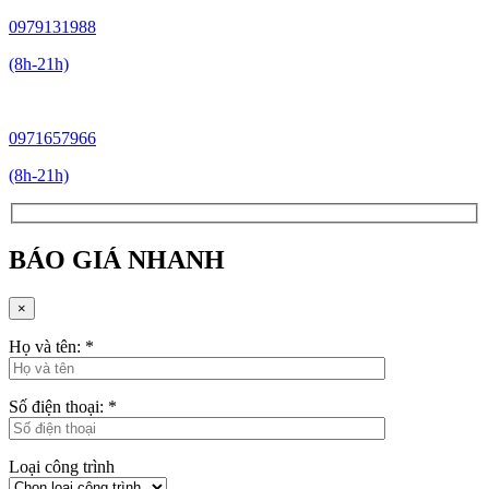
0979131988
(8h-21h)
0971657966
(8h-21h)
BÁO GIÁ NHANH
×
Họ và tên:
*
Số điện thoại:
*
Loại công trình