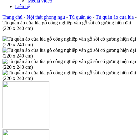
Media video
Liên hệ
Trang chủ
-
Nội thất phòng ngủ
-
Tủ quần áo
-
Tủ quần áo cửa lùa
-
Tủ quần áo cửa lùa gỗ công nghiệp vân gỗ sồi có gương hiện đại
(220 x 240 cm)