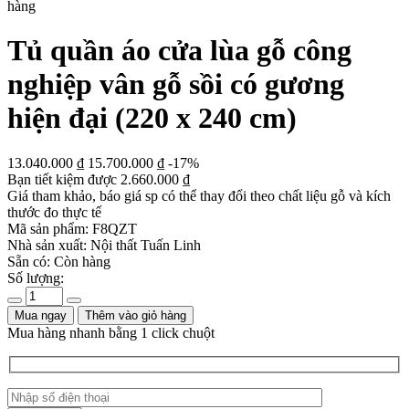
hàng
Tủ quần áo cửa lùa gỗ công
nghiệp vân gỗ sồi có gương
hiện đại (220 x 240 cm)
13.040.000
₫
15.700.000
₫
-17%
Bạn tiết kiệm được
2.660.000
₫
Giá tham khảo, báo giá sp có thể thay đổi theo chất liệu gỗ và kích
thước đo thực tế
Mã sản phẩm:
F8QZT
Nhà sản xuất:
Nội thất Tuấn Linh
Sẵn có:
Còn hàng
Số lượng:
Mua ngay
Thêm vào giỏ hàng
Mua hàng nhanh bằng 1 click chuột