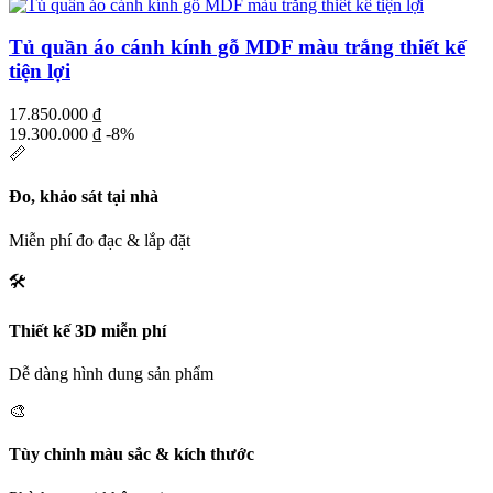
Tủ quần áo cánh kính gỗ MDF màu trắng thiết kế
tiện lợi
17.850.000
₫
19.300.000
₫
-8%
📏
Đo, khảo sát tại nhà
Miễn phí đo đạc & lắp đặt
🛠️
Thiết kế 3D miễn phí
Dễ dàng hình dung sản phẩm
🎨
Tùy chỉnh màu sắc & kích thước