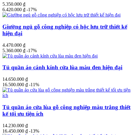
5.350.000
₫
6.420.000
₫
-17%
Giường ngủ gỗ công nghiệp có hộc lưu trữ thiết kế
hiện đại
4.470.000
₫
5.360.000
₫
-17%
Tủ quần áo cánh kính cửa lùa màu đen hiện đại
14.650.000
₫
16.500.000
₫
-11%
Tủ quần áo cửa lùa gỗ công nghiệp màu trắng thiết
kế tối ưu tiện ích
14.230.000
₫
16.450.000
₫
-13%