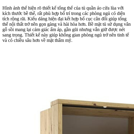
Hình ảnh thể hiện rõ thiết kế tổng thể của tủ quần áo cửa lùa với
kích thước bề thế, rất phù hợp bố trí trong các phòng ngủ có diện
tích rộng rãi. Kiểu dáng hiện đại kết hợp bố cục cân đối giúp tổng
thể nội thất trở nên gọn gàng và hài hòa hơn. Bề mặt tủ sử dụng vân
gỗ sồi mang lại cảm giác ấm áp, gần gũi nhưng vẫn giữ được nét
sang trọng. Thiết kế này giúp không gian phòng ngủ trở nên tinh tế
và có chiều sâu hơn về mặt thẩm mỹ.