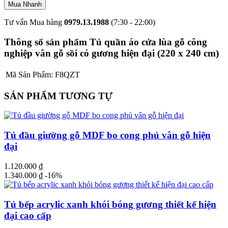
Tư vấn Mua hàng
0979.13.1988
(7:30 - 22:00)
Thông số sản phẩm Tủ quần áo cửa lùa gỗ công
nghiệp vân gỗ sồi có gương hiện đại (220 x 240 cm)
Mã Sản Phẩm:
F8QZT
SẢN PHẨM TƯƠNG TỰ
Tủ đầu giường gỗ MDF bo cong phủ vân gỗ hiện
đại
1.120.000
₫
1.340.000
₫
-16%
Tủ bếp acrylic xanh khói bóng gương thiết kế hiện
đại cao cấp