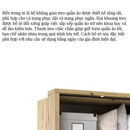
Bên trong tủ là hệ không gian treo quần áo được thiết kế rộng rãi,
phù hợp cho cả trang phục dài và trang phục ngắn. Hai khoang treo
được bố trí đối xứng giúp việc sắp xếp quần áo trở nên khoa học và
dễ tìm kiếm hơn. Thanh treo chắc chắn giúp giữ form quần áo tốt,
hạn chế nhăn nhàu trong quá trình lưu trữ. Cách bố trí này đặc biệt
phù hợp với nhu cầu sử dụng hằng ngày của gia đình hiện đại.