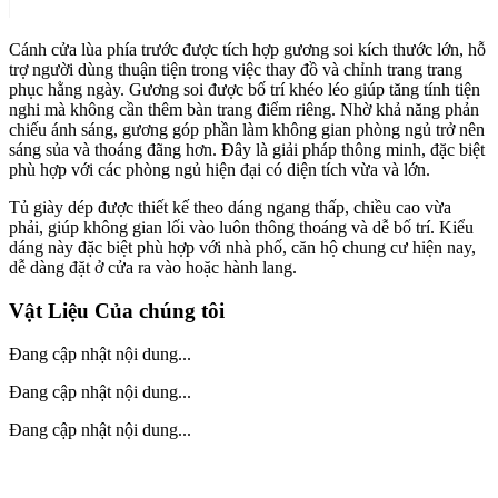
Cánh cửa lùa phía trước được tích hợp gương soi kích thước lớn, hỗ
trợ người dùng thuận tiện trong việc thay đồ và chỉnh trang trang
phục hằng ngày. Gương soi được bố trí khéo léo giúp tăng tính tiện
nghi mà không cần thêm bàn trang điểm riêng. Nhờ khả năng phản
chiếu ánh sáng, gương góp phần làm không gian phòng ngủ trở nên
sáng sủa và thoáng đãng hơn. Đây là giải pháp thông minh, đặc biệt
phù hợp với các phòng ngủ hiện đại có diện tích vừa và lớn.
Tủ giày dép được thiết kế theo dáng ngang thấp, chiều cao vừa
phải, giúp không gian lối vào luôn thông thoáng và dễ bố trí. Kiểu
dáng này đặc biệt phù hợp với nhà phố, căn hộ chung cư hiện nay,
dễ dàng đặt ở cửa ra vào hoặc hành lang.
Vật Liệu Của chúng tôi
Đang cập nhật nội dung...
Đang cập nhật nội dung...
Đang cập nhật nội dung...