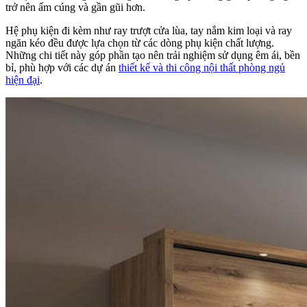
trở nên ấm cúng và gần gũi hơn.
Hệ phụ kiện đi kèm như ray trượt cửa lùa, tay nắm kim loại và ray
ngăn kéo đều được lựa chọn từ các dòng phụ kiện chất lượng.
Những chi tiết này góp phần tạo nên trải nghiệm sử dụng êm ái, bền
bỉ, phù hợp với các dự án
thiết kế và thi công nội thất phòng ngủ
hiện đại
.