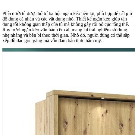
Phía dưới tủ được bố trí ba hộc ngăn kéo tiện lợi, phù hợp để cất giữ
đồ dùng cá nhân và các vật dụng nhỏ. Thiết kế ngăn kéo giúp tận
dụng tốt không gian thấp của tủ mà không gây rối bố cục tổng thể.
Ray trượt ngăn kéo vận hành êm ái, mang lại trải nghiệm sử dụng
nhẹ nhàng và bền bỉ theo thời gian. Nhờ đó, người dùng có thể sắp
xếp đồ đạc gọn gàng mà vẫn đảm bảo tính thẩm mỹ.