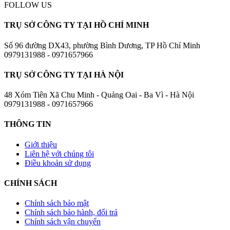
FOLLOW US
TRỤ SỞ CÔNG TY TẠI HỒ CHÍ MINH
Số 96 đường DX43, phường Bình Dương, TP Hồ Chí Minh
0979131988 - 0971657966
TRỤ SỞ CÔNG TY TẠI HÀ NỘI
48 Xóm Tiên Xã Chu Minh - Quảng Oai - Ba Vì - Hà Nội
0979131988 - 0971657966
THÔNG TIN
Giới thiệu
Liên hệ với chúng tôi
Điều khoản sử dụng
CHÍNH SÁCH
Chính sách bảo mật
Chính sách bảo hành, đổi trả
Chính sách vận chuyển