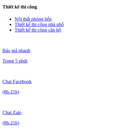
Thiết kế thi công
Nội thất phòng bếp
Thiết kế thi công nhà phố
Thiết kế thi công căn hộ
Báo giá nhanh
Trong 5 phút
Chat Facebook
(8h-21h)
Chat Zalo
(8h-21h)