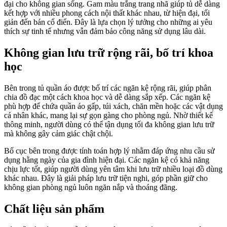
đại cho không gian sống. Gam màu trắng trang nhã giúp tủ dễ dàng
kết hợp với nhiều phong cách nội thất khác nhau, từ hiện đại, tối
giản đến bán cổ điển. Đây là lựa chọn lý tưởng cho những ai yêu
thích sự tinh tế nhưng vẫn đảm bảo công năng sử dụng lâu dài.
Không gian lưu trữ rộng rãi, bố trí khoa
học
Bên trong tủ quần áo được bố trí các ngăn kệ rộng rãi, giúp phân
chia đồ đạc một cách khoa học và dễ dàng sắp xếp. Các ngăn kệ
phù hợp để chứa quần áo gấp, túi xách, chăn mền hoặc các vật dụng
cá nhân khác, mang lại sự gọn gàng cho phòng ngủ. Nhờ thiết kế
thông minh, người dùng có thể tận dụng tối đa không gian lưu trữ
mà không gây cảm giác chật chội.
Bố cục bên trong được tính toán hợp lý nhằm đáp ứng nhu cầu sử
dụng hằng ngày của gia đình hiện đại. Các ngăn kệ có khả năng
chịu lực tốt, giúp người dùng yên tâm khi lưu trữ nhiều loại đồ dùng
khác nhau. Đây là giải pháp lưu trữ tiện nghi, góp phần giữ cho
không gian phòng ngủ luôn ngăn nắp và thoáng đãng.
Chất liệu sản phẩm