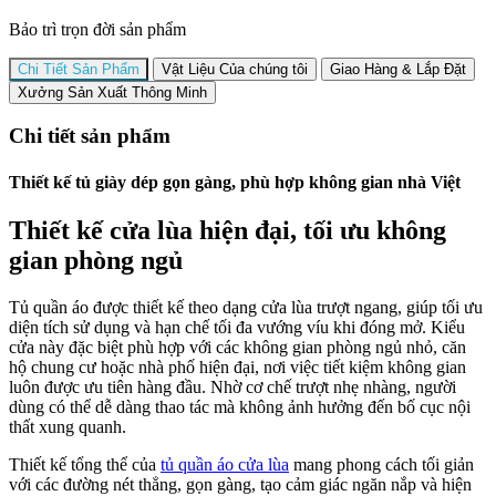
Bảo trì trọn đời sản phẩm
Chi Tiết Sản Phẩm
Vật Liệu Của chúng tôi
Giao Hàng & Lắp Đặt
Xưởng Sản Xuất Thông Minh
Chi tiết sản phẩm
Thiết kế tủ giày dép gọn gàng, phù hợp không gian nhà Việt
Thiết kế cửa lùa hiện đại, tối ưu không
gian phòng ngủ
Tủ quần áo được thiết kế theo dạng cửa lùa trượt ngang, giúp tối ưu
diện tích sử dụng và hạn chế tối đa vướng víu khi đóng mở. Kiểu
cửa này đặc biệt phù hợp với các không gian phòng ngủ nhỏ, căn
hộ chung cư hoặc nhà phố hiện đại, nơi việc tiết kiệm không gian
luôn được ưu tiên hàng đầu. Nhờ cơ chế trượt nhẹ nhàng, người
dùng có thể dễ dàng thao tác mà không ảnh hưởng đến bố cục nội
thất xung quanh.
Thiết kế tổng thể của
tủ quần áo cửa lùa
mang phong cách tối giản
với các đường nét thẳng, gọn gàng, tạo cảm giác ngăn nắp và hiện