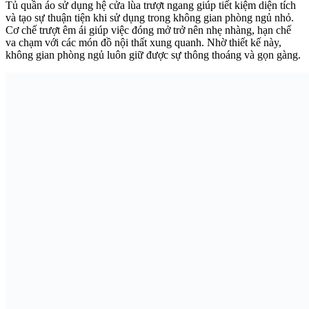
Tủ quần áo sử dụng hệ cửa lùa trượt ngang giúp tiết kiệm diện tích
và tạo sự thuận tiện khi sử dụng trong không gian phòng ngủ nhỏ.
Cơ chế trượt êm ái giúp việc đóng mở trở nên nhẹ nhàng, hạn chế
va chạm với các món đồ nội thất xung quanh. Nhờ thiết kế này,
không gian phòng ngủ luôn giữ được sự thông thoáng và gọn gàng.