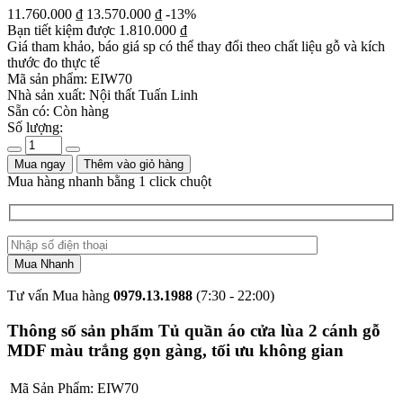
11.760.000
₫
13.570.000
₫
-13%
Bạn tiết kiệm được
1.810.000
₫
Giá tham khảo, báo giá sp có thể thay đổi theo chất liệu gỗ và kích
thước đo thực tế
Mã sản phẩm:
EIW70
Nhà sản xuất:
Nội thất Tuấn Linh
Sẵn có:
Còn hàng
Số lượng:
Mua ngay
Thêm vào giỏ hàng
Mua hàng nhanh bằng 1 click chuột
Tư vấn Mua hàng
0979.13.1988
(7:30 - 22:00)
Thông số sản phẩm Tủ quần áo cửa lùa 2 cánh gỗ
MDF màu trắng gọn gàng, tối ưu không gian
Mã Sản Phẩm:
EIW70