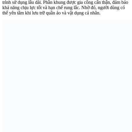
trình sử dụng lâu dài. Phần khung được gia công cẩn thận, đảm bảo
khả năng chịu lực tốt và hạn chế rung lắc. Nhờ đó, người dùng có
thể yên tâm khi lưu trữ quần áo và vật dụng cá nhân.