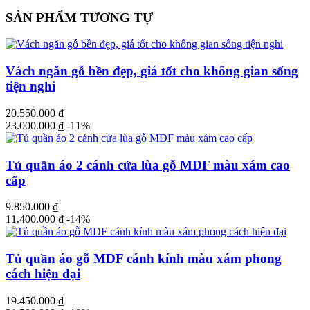
SẢN PHẨM TƯƠNG TỰ
Vách ngăn gỗ bền đẹp, giá tốt cho không gian sống
tiện nghi
20.550.000
₫
23.000.000
₫
-11%
Tủ quần áo 2 cánh cửa lùa gỗ MDF màu xám cao
cấp
9.850.000
₫
11.400.000
₫
-14%
Tủ quần áo gỗ MDF cánh kính màu xám phong
cách hiện đại
19.450.000
₫