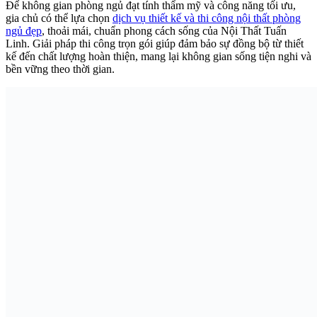
Để không gian phòng ngủ đạt tính thẩm mỹ và công năng tối ưu,
gia chủ có thể lựa chọn
dịch vụ thiết kế và thi công nội thất phòng
ngủ đẹp
, thoải mái, chuẩn phong cách sống của Nội Thất Tuấn
Linh. Giải pháp thi công trọn gói giúp đảm bảo sự đồng bộ từ thiết
kế đến chất lượng hoàn thiện, mang lại không gian sống tiện nghi và
bền vững theo thời gian.