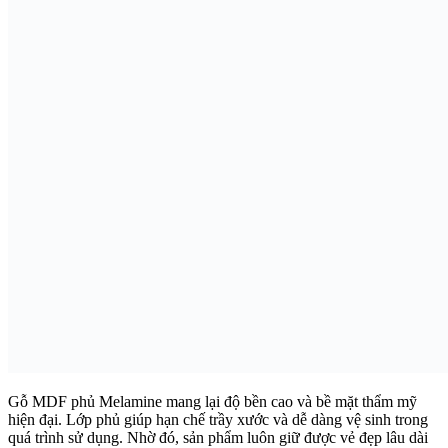
Gỗ MDF phủ Melamine mang lại độ bền cao và bề mặt thẩm mỹ
hiện đại. Lớp phủ giúp hạn chế trầy xước và dễ dàng vệ sinh trong
quá trình sử dụng. Nhờ đó, sản phẩm luôn giữ được vẻ đẹp lâu dài