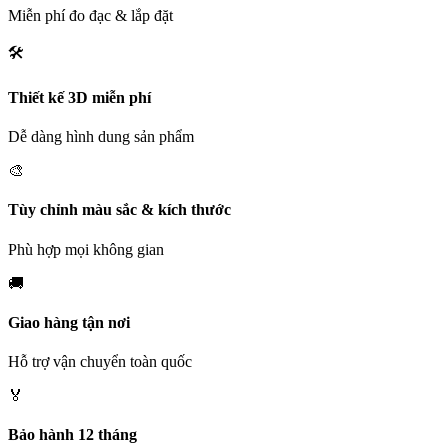
Miễn phí đo đạc & lắp đặt
🛠️
Thiết kế 3D miễn phí
Dễ dàng hình dung sản phẩm
🎨
Tùy chỉnh màu sắc & kích thước
Phù hợp mọi không gian
🚚
Giao hàng tận nơi
Hỗ trợ vận chuyển toàn quốc
🏅
Bảo hành 12 tháng