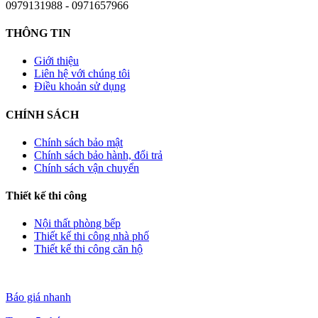
0979131988 - 0971657966
THÔNG TIN
Giới thiệu
Liên hệ với chúng tôi
Điều khoản sử dụng
CHÍNH SÁCH
Chính sách bảo mật
Chính sách bảo hành, đổi trả
Chính sách vận chuyển
Thiết kế thi công
Nội thất phòng bếp
Thiết kế thi công nhà phố
Thiết kế thi công căn hộ
Báo giá nhanh