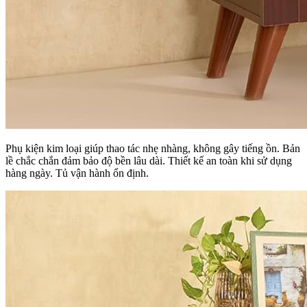
Phụ kiện kim loại giúp thao tác nhẹ nhàng, không gây tiếng ồn. Bản
lề chắc chắn đảm bảo độ bền lâu dài. Thiết kế an toàn khi sử dụng
hàng ngày. Tủ vận hành ổn định.