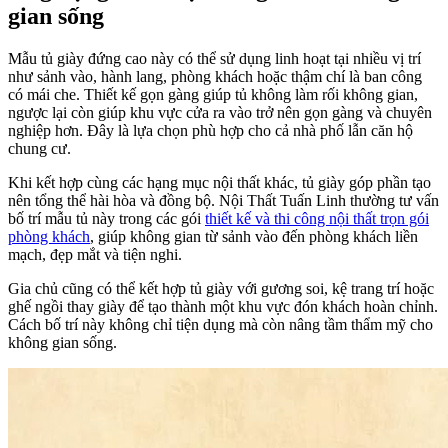
gian sống
Mẫu tủ giày đứng cao này có thể sử dụng linh hoạt tại nhiều vị trí
như sảnh vào, hành lang, phòng khách hoặc thậm chí là ban công
có mái che. Thiết kế gọn gàng giúp tủ không làm rối không gian,
ngược lại còn giúp khu vực cửa ra vào trở nên gọn gàng và chuyên
nghiệp hơn. Đây là lựa chọn phù hợp cho cả nhà phố lẫn căn hộ
chung cư.
Khi kết hợp cùng các hạng mục nội thất khác, tủ giày góp phần tạo
nên tổng thể hài hòa và đồng bộ. Nội Thất Tuấn Linh thường tư vấn
bố trí mẫu tủ này trong các gói
thiết kế và thi công nội thất trọn gói
phòng khách
, giúp không gian từ sảnh vào đến phòng khách liền
mạch, đẹp mắt và tiện nghi.
Gia chủ cũng có thể kết hợp tủ giày với gương soi, kệ trang trí hoặc
ghế ngồi thay giày để tạo thành một khu vực đón khách hoàn chỉnh.
Cách bố trí này không chỉ tiện dụng mà còn nâng tầm thẩm mỹ cho
không gian sống.