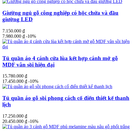
Giường ngủ gỗ công nghiệp có hộc chứa và đầu
giường LED
7.150.000
₫
7.980.000
₫
-10%
Tủ quần áo 4 cánh cửa lùa kết hợp cánh mở gỗ
MDF vân sồi hiện đại
15.780.000
₫
17.450.000
₫
-10%
Tủ quần áo gỗ sồi phong cách cổ điển thiết kế thanh
lịch
17.250.000
₫
20.450.000
₫
-16%