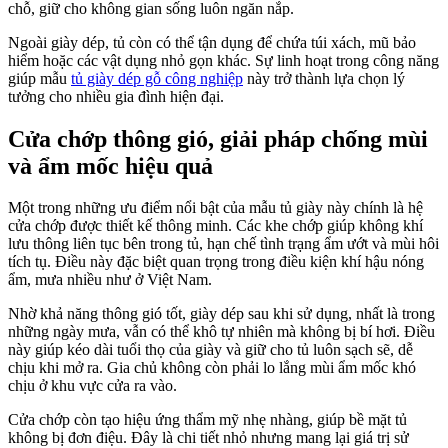
chỗ, giữ cho không gian sống luôn ngăn nắp.
Ngoài giày dép, tủ còn có thể tận dụng để chứa túi xách, mũ bảo
hiểm hoặc các vật dụng nhỏ gọn khác. Sự linh hoạt trong công năng
giúp mẫu
tủ giày dép gỗ công nghiệp
này trở thành lựa chọn lý
tưởng cho nhiều gia đình hiện đại.
Cửa chớp thông gió, giải pháp chống mùi
và ẩm mốc hiệu quả
Một trong những ưu điểm nổi bật của mẫu tủ giày này chính là hệ
cửa chớp được thiết kế thông minh. Các khe chớp giúp không khí
lưu thông liên tục bên trong tủ, hạn chế tình trạng ẩm ướt và mùi hôi
tích tụ. Điều này đặc biệt quan trọng trong điều kiện khí hậu nóng
ẩm, mưa nhiều như ở Việt Nam.
Nhờ khả năng thông gió tốt, giày dép sau khi sử dụng, nhất là trong
những ngày mưa, vẫn có thể khô tự nhiên mà không bị bí hơi. Điều
này giúp kéo dài tuổi thọ của giày và giữ cho tủ luôn sạch sẽ, dễ
chịu khi mở ra. Gia chủ không còn phải lo lắng mùi ẩm mốc khó
chịu ở khu vực cửa ra vào.
Cửa chớp còn tạo hiệu ứng thẩm mỹ nhẹ nhàng, giúp bề mặt tủ
không bị đơn điệu. Đây là chi tiết nhỏ nhưng mang lại giá trị sử