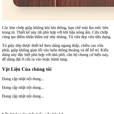
Các khe chớp giúp không khí lưu thông, hạn chế mùi ẩm mốc bên
trong tủ. Thiết kế này rất phù hợp với khí hậu nóng ẩm. Cửa chớp
cũng tạo điểm nhấn thẩm mỹ nhẹ nhàng. Tủ vừa đẹp vừa tiện dụng.
Tủ giày dép được thiết kế theo dáng ngang thấp, chiều cao vừa
phải, giúp không gian lối vào luôn thông thoáng và dễ bố trí. Kiểu
dáng này đặc biệt phù hợp với nhà phố, căn hộ chung cư hiện nay,
dễ dàng đặt ở cửa ra vào hoặc hành lang.
Vật Liệu Của chúng tôi
Đang cập nhật nội dung...
Đang cập nhật nội dung...
Đang cập nhật nội dung...