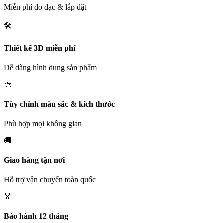
Miễn phí đo đạc & lắp đặt
🛠️
Thiết kế 3D miễn phí
Dễ dàng hình dung sản phẩm
🎨
Tùy chỉnh màu sắc & kích thước
Phù hợp mọi không gian
🚚
Giao hàng tận nơi
Hỗ trợ vận chuyển toàn quốc
🏅
Bảo hành 12 tháng