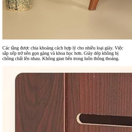
Các tầng được chia khoảng cách hợp lý cho nhiều loại giày. Việc
sắp xếp trở nên gọn gàng và khoa học hơn. Giày dép không bị
chồng chất lên nhau. Không gian bên trong luôn thông thoáng.