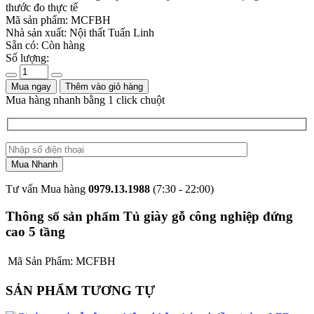
thước đo thực tế
Mã sản phẩm:
MCFBH
Nhà sản xuất:
Nội thất Tuấn Linh
Sẵn có:
Còn hàng
Số lượng:
Mua ngay
Thêm vào giỏ hàng
Mua hàng nhanh bằng 1 click chuột
Tư vấn Mua hàng
0979.13.1988
(7:30 - 22:00)
Thông số sản phẩm Tủ giày gỗ công nghiệp đứng
cao 5 tầng
Mã Sản Phẩm:
MCFBH
SẢN PHẨM TƯƠNG TỰ