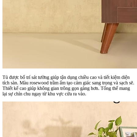
Tủ được bố trí sát tường giúp tận dụng chiều cao và tiết kiệm diện
tích sàn. Màu rosewood trầm ấm tạo cảm giác sang trọng và sạch sẽ.
Thiết kế cao giúp không gian trông gọn gàng hơn. Tổng thể mang
lại sự chỉn chu ngay từ khu vực cửa ra vào.