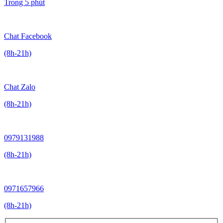
Trong 5 phút
Chat Facebook
(8h-21h)
Chat Zalo
(8h-21h)
0979131988
(8h-21h)
0971657966
(8h-21h)