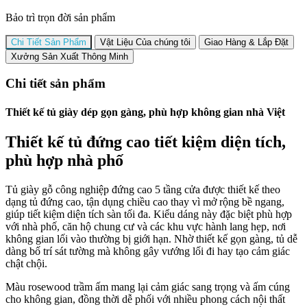
Bảo trì trọn đời sản phẩm
Chi Tiết Sản Phẩm
Vật Liệu Của chúng tôi
Giao Hàng & Lắp Đặt
Xưởng Sản Xuất Thông Minh
Chi tiết sản phẩm
Thiết kế tủ giày dép gọn gàng, phù hợp không gian nhà Việt
Thiết kế tủ đứng cao tiết kiệm diện tích,
phù hợp nhà phố
Tủ giày gỗ công nghiệp đứng cao 5 tầng cửa được thiết kế theo
dạng tủ đứng cao, tận dụng chiều cao thay vì mở rộng bề ngang,
giúp tiết kiệm diện tích sàn tối đa. Kiểu dáng này đặc biệt phù hợp
với nhà phố, căn hộ chung cư và các khu vực hành lang hẹp, nơi
không gian lối vào thường bị giới hạn. Nhờ thiết kế gọn gàng, tủ dễ
dàng bố trí sát tường mà không gây vướng lối đi hay tạo cảm giác
chật chội.
Màu rosewood trầm ấm mang lại cảm giác sang trọng và ấm cúng
cho không gian, đồng thời dễ phối với nhiều phong cách nội thất